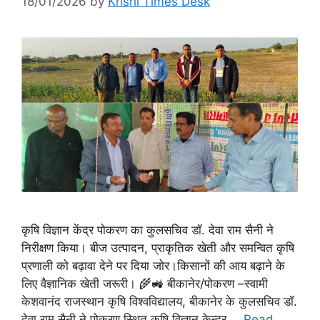
18/01/2026
by
Krishi Times Desk
कृषि विज्ञान केंद्र पोकरण का कुलसचिव डॉ. देवा राम सैनी ने
निरीक्षण किया। बीज उत्पादन, प्राकृतिक खेती और समन्वित कृषि
प्रणाली को बढ़ावा देने पर दिया जोर।किसानों की आय बढ़ाने के
लिए वैज्ञानिक खेती जरूरी। 🌾🚜 बीकानेर/पोकरण –स्वामी
केशवानंद राजस्थान कृषि विश्वविद्यालय, बीकानेर के कुलसचिव डॉ.
देवा राम सैनी ने पोकरण स्थित कृषि विज्ञान केन्द्र …
Read