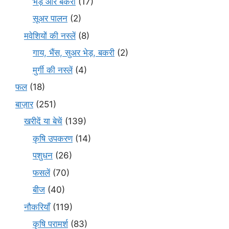
भेड़ और बकरी
(17)
सूअर पालन
(2)
मवेशियों की नस्लें
(8)
गाय, भैंस, सुअर भेड़, बकरी
(2)
मुर्गी की नस्लें
(4)
फल
(18)
बाज़ार
(251)
खरीदें या बेचें
(139)
कृषि उपकरण
(14)
पशुधन
(26)
फसलें
(70)
बीज
(40)
नौकरियाँ
(119)
कृषि परामर्श
(83)