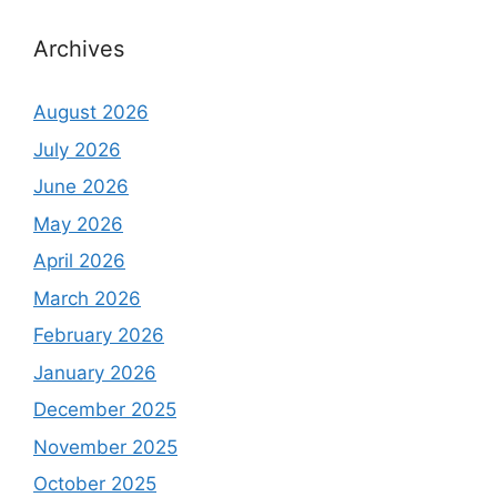
Archives
August 2026
July 2026
June 2026
May 2026
April 2026
March 2026
February 2026
January 2026
December 2025
November 2025
October 2025