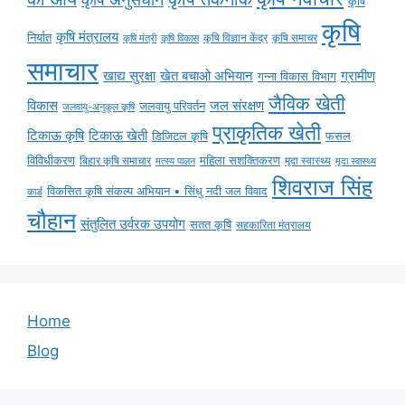
कृषि
कृषि
कृषि मंत्रालय
निर्यात
कृषि विज्ञान केंद्र
कृषि समाचर
कृषि मंत्री
कृषि विकास
समाचार
ग्रामीण
खाद्य सुरक्षा
खेत बचाओ अभियान
गन्ना विकास विभाग
जैविक खेती
विकास
जल संरक्षण
जलवायु परिवर्तन
जलवायु-अनुकूल कृषि
प्राकृतिक खेती
टिकाऊ कृषि
टिकाऊ खेती
डिजिटल कृषि
फसल
विविधीकरण
महिला सशक्तिकरण
बिहार कृषि समाचार
मृदा स्वास्थ्य
मृदा स्वास्थ्य
मत्स्य पालन
शिवराज सिंह
विकसित कृषि संकल्प अभियान • सिंधु नदी जल विवाद
कार्ड
चौहान
संतुलित उर्वरक उपयोग
सतत कृषि
सहकारिता मंत्रालय
Home
Blog