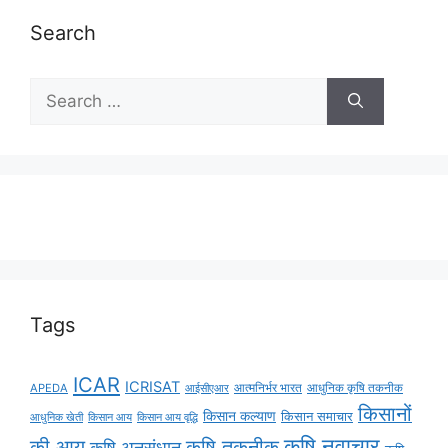
Search
Tags
ICAR
ICRISAT
APEDA
आईसीएआर
आत्मनिर्भर भारत
आधुनिक कृषि तकनीक
किसानों
किसान कल्याण
किसान समाचार
किसान आय
किसान आय वृद्धि
आधुनिक खेती
कृषि नवाचार
की आय
कृषि तकनीक
कृषि अनुसंधान