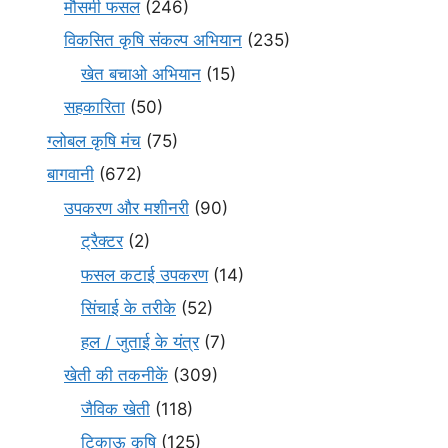
मौसमी फसल
(246)
विकसित कृषि संकल्प अभियान
(235)
खेत बचाओ अभियान
(15)
सहकारिता
(50)
ग्लोबल कृषि मंच
(75)
बागवानी
(672)
उपकरण और मशीनरी
(90)
ट्रैक्टर
(2)
फसल कटाई उपकरण
(14)
सिंचाई के तरीके
(52)
हल / जुताई के यंत्र
(7)
खेती की तकनीकें
(309)
जैविक खेती
(118)
टिकाऊ कृषि
(125)