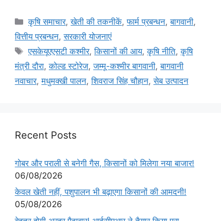
कृषि समाचार
,
खेती की तकनीकें
,
फार्म प्रबन्धन
,
बागवानी
,
वित्तीय प्रबन्धन
,
सरकारी योजनाएं
एसकेयूएएसटी कश्मीर
,
किसानों की आय
,
कृषि नीति
,
कृषि
मंत्री दौरा
,
कोल्ड स्टोरेज
,
जम्मू-कश्मीर बागवानी
,
बागवानी
नवाचार
,
मधुमक्खी पालन
,
शिवराज सिंह चौहान
,
सेब उत्पादन
Recent Posts
गोबर और पराली से बनेगी गैस, किसानों को मिलेगा नया बाजार!
06/08/2026
केवल खेती नहीं, पशुपालन भी बढ़ाएगा किसानों की आमदनी!
05/08/2026
बेहतर होगी अरहर पैदावार! आईसीएआर ने तैयार किया पूरा