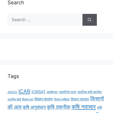
Search
Tags
ICAR
ICRISAT
APEDA
आईसीएआर
आत्मनिर्भर भारत
आधुनिक कृषि तकनीक
किसानों
किसान कल्याण
किसान समाचार
किसान आय
आधुनिक खेती
किसान प्रशिक्षण
कृषि नवाचार
की आय
कृषि तकनीक
कृषि अनुसंधान
कृषि