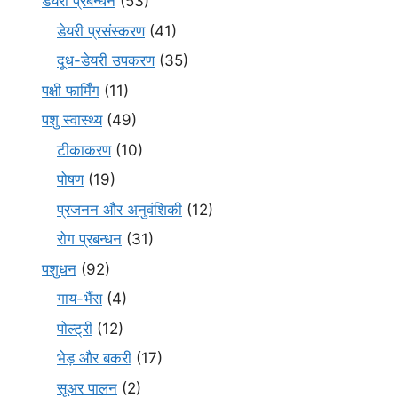
डेयरी प्रबन्धन
(53)
डेयरी प्रसंस्करण
(41)
दूध-डेयरी उपकरण
(35)
पक्षी फार्मिंग
(11)
पशु स्वास्थ्य
(49)
टीकाकरण
(10)
पोषण
(19)
प्रजनन और अनुवंशिकी
(12)
रोग प्रबन्धन
(31)
पशुधन
(92)
गाय-भैंस
(4)
पोल्ट्री
(12)
भेड़ और बकरी
(17)
सूअर पालन
(2)