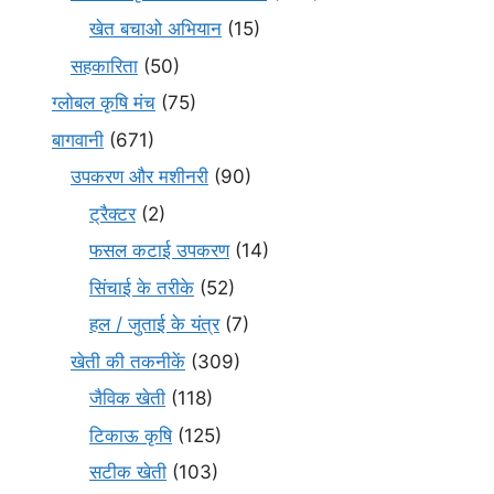
खेत बचाओ अभियान
(15)
सहकारिता
(50)
ग्लोबल कृषि मंच
(75)
बागवानी
(671)
उपकरण और मशीनरी
(90)
ट्रैक्टर
(2)
फसल कटाई उपकरण
(14)
सिंचाई के तरीके
(52)
हल / जुताई के यंत्र
(7)
खेती की तकनीकें
(309)
जैविक खेती
(118)
टिकाऊ कृषि
(125)
सटीक खेती
(103)