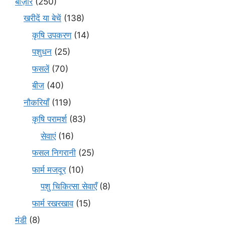
बाज़ार
(250)
खरीदें या बेचें
(138)
कृषि उपकरण
(14)
पशुधन
(25)
फसलें
(70)
बीज
(40)
नौकरियाँ
(119)
कृषि परामर्श
(83)
सेवाएं
(16)
फसल निगरानी
(25)
फार्म मजदूर
(10)
पशु चिकित्सा सेवाएँ
(8)
फार्म रखरखाव
(15)
मंडी
(8)