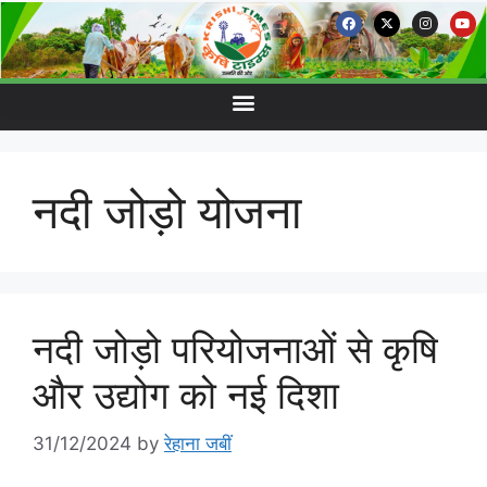
नदी जोड़ो योजना
नदी जोड़ो परियोजनाओं से कृषि
और उद्योग को नई दिशा
31/12/2024
by
रेहाना जबीं