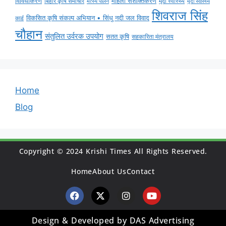
विविधीकरण
महिला सशक्तिकरण
मृदा स्वास्थ्य
बिहार कृषि समाचार
मृदा स्वास्थ्य
मत्स्य पालन
शिवराज सिंह
विकसित कृषि संकल्प अभियान • सिंधु नदी जल विवाद
कार्ड
चौहान
संतुलित उर्वरक उपयोग
सतत कृषि
सहकारिता मंत्रालय
Home
Blog
Copyright © 2024 Krishi Times All Rights Reserved.
Home
About Us
Contact
Design & Developed by DAS Advertising