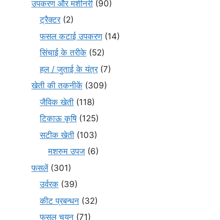
उपकरण और मशीनरी
(90)
ट्रैक्टर
(2)
फसल कटाई उपकरण
(14)
सिंचाई के तरीके
(52)
हल / जुताई के यंत्र
(7)
खेती की तकनीकें
(309)
जैविक खेती
(118)
टिकाऊ कृषि
(125)
सटीक खेती
(103)
मशरुम उपज
(6)
फसलें
(301)
उर्वरक
(39)
कीट प्रबन्धन
(32)
फसल चयन
(71)