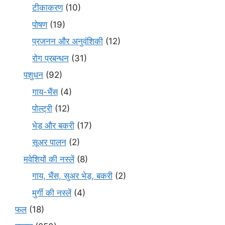
टीकाकरण
(10)
पोषण
(19)
प्रजनन और अनुवंशिकी
(12)
रोग प्रबन्धन
(31)
पशुधन
(92)
गाय-भैंस
(4)
पोल्ट्री
(12)
भेड़ और बकरी
(17)
सूअर पालन
(2)
मवेशियों की नस्लें
(8)
गाय, भैंस, सुअर भेड़, बकरी
(2)
मुर्गी की नस्लें
(4)
फल
(18)