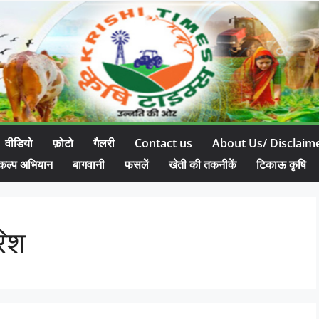
वीडियो
फ़ोटो
गैलरी
Contact us
About Us/ Disclaim
कल्प अभियान
बागवानी
फसलें
खेती की तकनीकें
टिकाऊ कृषि
िश