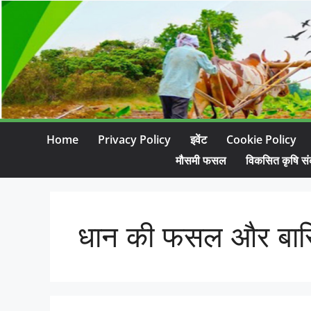
Home
Privacy Policy
इवेंट
Cookie Policy
मौसमी फसल
विकसित कृषि सं
धान की फसल और बार