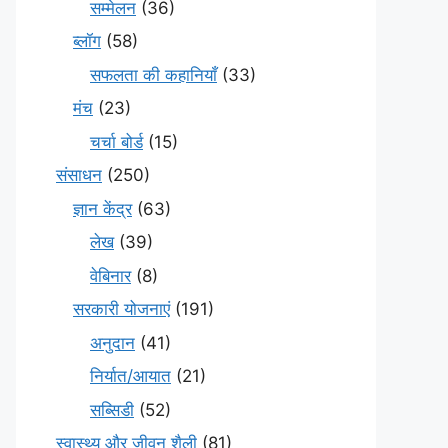
सम्मेलन
(36)
ब्लॉग
(58)
सफलता की कहानियाँ
(33)
मंच
(23)
चर्चा बोर्ड
(15)
संसाधन
(250)
ज्ञान केंद्र
(63)
लेख
(39)
वेबिनार
(8)
सरकारी योजनाएं
(191)
अनुदान
(41)
निर्यात/आयात
(21)
सब्सिडी
(52)
स्वास्थ्य और जीवन शैली
(81)