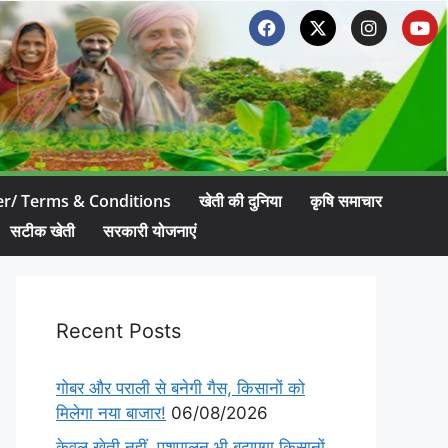
er/ Terms & Conditions
खेती की दुनिया
कृषि समाचार
सटीक खेती
सरकारी योजनाएं
Recent Posts
गोबर और पराली से बनेगी गैस, किसानों को
मिलेगा नया बाजार!
06/08/2026
केवल खेती नहीं, पशुपालन भी बढ़ाएगा किसानों