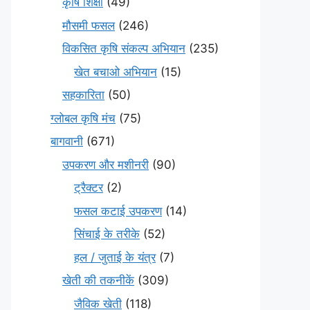
कृषि शिक्षा
(49)
मौसमी फसल
(246)
विकसित कृषि संकल्प अभियान
(235)
खेत बचाओ अभियान
(15)
सहकारिता
(50)
ग्लोबल कृषि मंच
(75)
बागवानी
(671)
उपकरण और मशीनरी
(90)
ट्रैक्टर
(2)
फसल कटाई उपकरण
(14)
सिंचाई के तरीके
(52)
हल / जुताई के यंत्र
(7)
खेती की तकनीकें
(309)
जैविक खेती
(118)