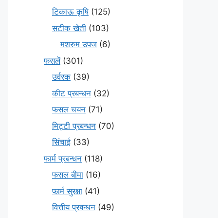
टिकाऊ कृषि
(125)
सटीक खेती
(103)
मशरुम उपज
(6)
फसलें
(301)
उर्वरक
(39)
कीट प्रबन्धन
(32)
फसल चयन
(71)
मि‌ट्टी प्रबन्धन
(70)
सिंचाई
(33)
फार्म प्रबन्धन
(118)
फसल बीमा
(16)
फार्म सुरक्षा
(41)
वित्तीय प्रबन्धन
(49)