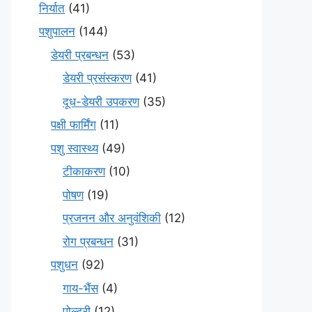
निर्यात
(41)
पशुपालन
(144)
डेयरी प्रबन्धन
(53)
डेयरी प्रसंस्करण
(41)
दूध-डेयरी उपकरण
(35)
पक्षी फार्मिंग
(11)
पशु स्वास्थ्य
(49)
टीकाकरण
(10)
पोषण
(19)
प्रजनन और अनुवंशिकी
(12)
रोग प्रबन्धन
(31)
पशुधन
(92)
गाय-भैंस
(4)
पोल्ट्री
(12)