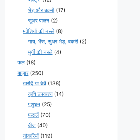
भेड़ और बकरी
(17)
सूअर पालन
(2)
मवेशियों की नस्लें
(8)
गाय, भैंस, सुअर भेड़, बकरी
(2)
मुर्गी की नस्लें
(4)
फल
(18)
बाज़ार
(250)
खरीदें या बेचें
(138)
कृषि उपकरण
(14)
पशुधन
(25)
फसलें
(70)
बीज
(40)
नौकरियाँ
(119)