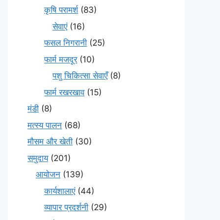
कृषि परामर्श
(83)
सेवाएं
(16)
फसल निगरानी
(25)
फार्म मजदूर
(10)
पशु चिकित्सा सेवाएँ
(8)
फार्म रखरखाव
(15)
मंडी
(8)
मत्स्य पालन
(68)
मौसम और खेती
(30)
समुदाय
(201)
आयोजन
(139)
कार्यशालाएं
(44)
व्यापार प्रदर्शनी
(29)