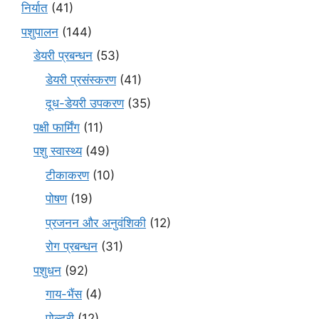
निर्यात
(41)
पशुपालन
(144)
डेयरी प्रबन्धन
(53)
डेयरी प्रसंस्करण
(41)
दूध-डेयरी उपकरण
(35)
पक्षी फार्मिंग
(11)
पशु स्वास्थ्य
(49)
टीकाकरण
(10)
पोषण
(19)
प्रजनन और अनुवंशिकी
(12)
रोग प्रबन्धन
(31)
पशुधन
(92)
गाय-भैंस
(4)
पोल्ट्री
(12)