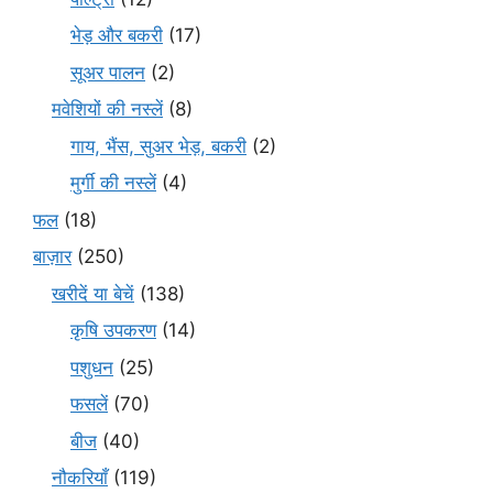
भेड़ और बकरी
(17)
सूअर पालन
(2)
मवेशियों की नस्लें
(8)
गाय, भैंस, सुअर भेड़, बकरी
(2)
मुर्गी की नस्लें
(4)
फल
(18)
बाज़ार
(250)
खरीदें या बेचें
(138)
कृषि उपकरण
(14)
पशुधन
(25)
फसलें
(70)
बीज
(40)
नौकरियाँ
(119)