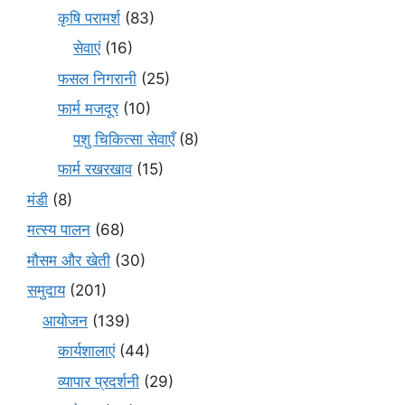
कृषि परामर्श
(83)
सेवाएं
(16)
फसल निगरानी
(25)
फार्म मजदूर
(10)
पशु चिकित्सा सेवाएँ
(8)
फार्म रखरखाव
(15)
मंडी
(8)
मत्स्य पालन
(68)
मौसम और खेती
(30)
समुदाय
(201)
आयोजन
(139)
कार्यशालाएं
(44)
व्यापार प्रदर्शनी
(29)