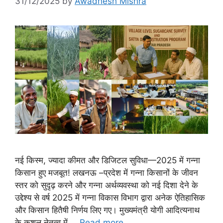
31/12/2025
by
Awadhesh Mishra
नई किस्म, ज्यादा कीमत और डिजिटल सुविधा—2025 में गन्ना
किसान हुए मजबूत! लखनऊ –प्रदेश में गन्ना किसानों के जीवन
स्तर को सुदृढ़ करने और गन्ना अर्थव्यवस्था को नई दिशा देने के
उद्देश्य से वर्ष 2025 में गन्ना विकास विभाग द्वारा अनेक ऐतिहासिक
और किसान हितैषी निर्णय लिए गए। मुख्यमंत्री योगी आदित्यनाथ
के कुशल नेतृत्व में …
Read more