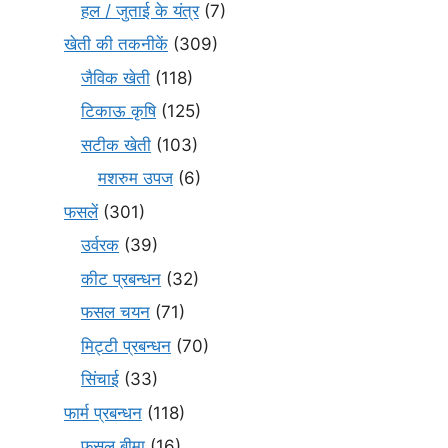
हल / जुताई के यंत्र
(7)
खेती की तकनीकें
(309)
जैविक खेती
(118)
टिकाऊ कृषि
(125)
सटीक खेती
(103)
मशरुम उपज
(6)
फसलें
(301)
उर्वरक
(39)
कीट प्रबन्धन
(32)
फसल चयन
(71)
मि‌ट्टी प्रबन्धन
(70)
सिंचाई
(33)
फार्म प्रबन्धन
(118)
फसल बीमा
(16)