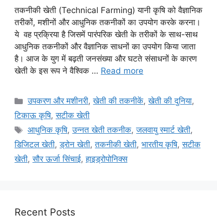
तकनीकी खेती (Technical Farming) यानी कृषि को वैज्ञानिक
तरीकों, मशीनों और आधुनिक तकनीकों का उपयोग करके करना।
ये वह प्रक्रिया है जिसमें पारंपरिक खेती के तरीकों के साथ-साथ
आधुनिक तकनीकों और वैज्ञानिक साधनों का उपयोग किया जाता
है। आज के युग में बढ़ती जनसंख्या और घटते संसाधनों के कारण
खेती के इस रूप ने वैश्विक …
Read more
उपकरण और मशीनरी
,
खेती की तकनीकें
,
खेती की दुनिया
,
टिकाऊ कृषि
,
सटीक खेती
आधुनिक कृषि
,
उन्नत खेती तकनीक
,
जलवायु स्मार्ट खेती
,
डिजिटल खेती
,
ड्रोन खेती
,
तकनीकी खेती
,
भारतीय कृषि
,
सटीक
खेती
,
सौर ऊर्जा सिंचाई
,
हाइड्रोपोनिक्स
Recent Posts