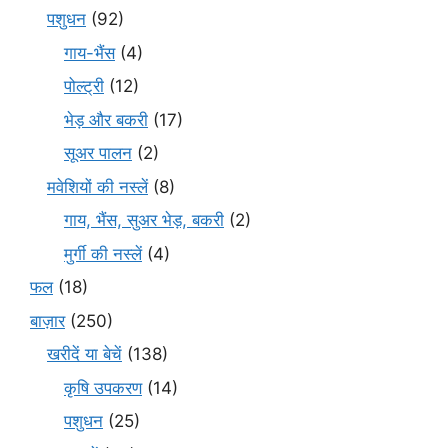
पशुधन
(92)
गाय-भैंस
(4)
पोल्ट्री
(12)
भेड़ और बकरी
(17)
सूअर पालन
(2)
मवेशियों की नस्लें
(8)
गाय, भैंस, सुअर भेड़, बकरी
(2)
मुर्गी की नस्लें
(4)
फल
(18)
बाज़ार
(250)
खरीदें या बेचें
(138)
कृषि उपकरण
(14)
पशुधन
(25)