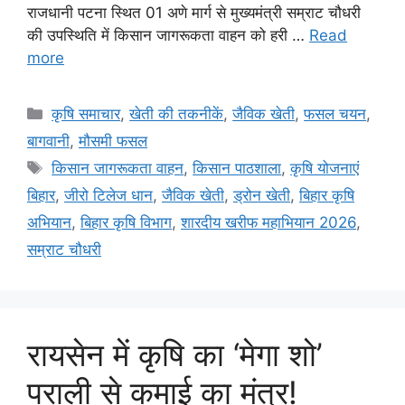
राजधानी पटना स्थित 01 अणे मार्ग से मुख्यमंत्री सम्राट चौधरी
की उपस्थिति में किसान जागरूकता वाहन को हरी …
Read
more
कृषि समाचार
,
खेती की तकनीकें
,
जैविक खेती
,
फसल चयन
,
बागवानी
,
मौसमी फसल
किसान जागरूकता वाहन
,
किसान पाठशाला
,
कृषि योजनाएं
बिहार
,
जीरो टिलेज धान
,
जैविक खेती
,
ड्रोन खेती
,
बिहार कृषि
अभियान
,
बिहार कृषि विभाग
,
शारदीय खरीफ महाभियान 2026
,
सम्राट चौधरी
रायसेन में कृषि का ‘मेगा शो’
पराली से कमाई का मंत्र!