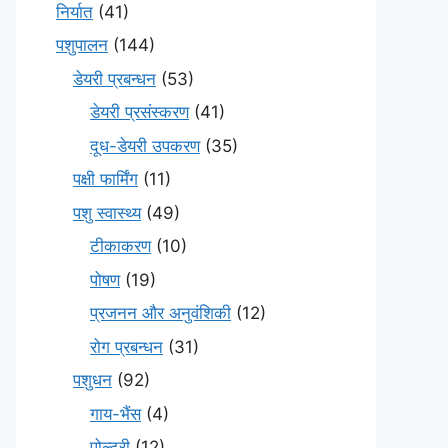
निर्यात
(41)
पशुपालन
(144)
डेयरी प्रबन्धन
(53)
डेयरी प्रसंस्करण
(41)
दूध-डेयरी उपकरण
(35)
पक्षी फार्मिंग
(11)
पशु स्वास्थ्य
(49)
टीकाकरण
(10)
पोषण
(19)
प्रजनन और अनुवंशिकी
(12)
रोग प्रबन्धन
(31)
पशुधन
(92)
गाय-भैंस
(4)
पोल्ट्री
(12)