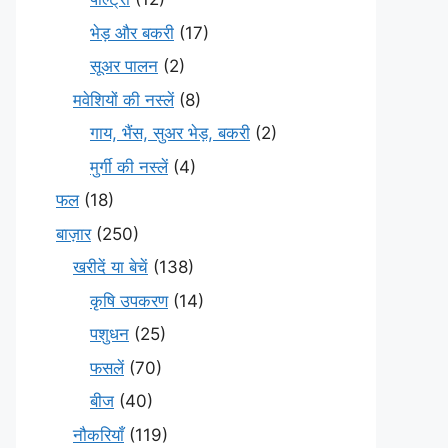
भेड़ और बकरी
(17)
सूअर पालन
(2)
मवेशियों की नस्लें
(8)
गाय, भैंस, सुअर भेड़, बकरी
(2)
मुर्गी की नस्लें
(4)
फल
(18)
बाज़ार
(250)
खरीदें या बेचें
(138)
कृषि उपकरण
(14)
पशुधन
(25)
फसलें
(70)
बीज
(40)
नौकरियाँ
(119)