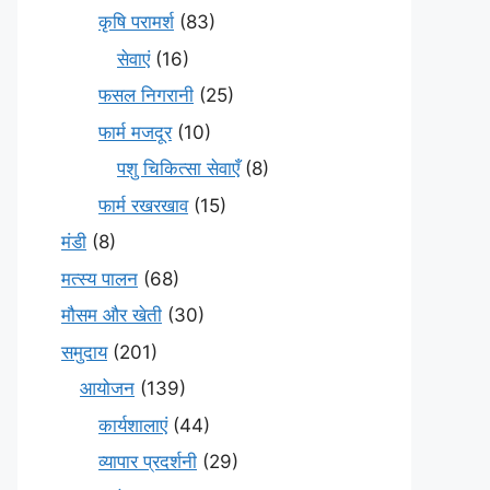
कृषि परामर्श
(83)
सेवाएं
(16)
फसल निगरानी
(25)
फार्म मजदूर
(10)
पशु चिकित्सा सेवाएँ
(8)
फार्म रखरखाव
(15)
मंडी
(8)
मत्स्य पालन
(68)
मौसम और खेती
(30)
समुदाय
(201)
आयोजन
(139)
कार्यशालाएं
(44)
व्यापार प्रदर्शनी
(29)