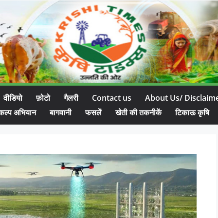
वीडियो
फ़ोटो
गैलरी
Contact us
About Us/ Disclaim
कल्प अभियान
बागवानी
फसलें
खेती की तकनीकें
टिकाऊ कृषि