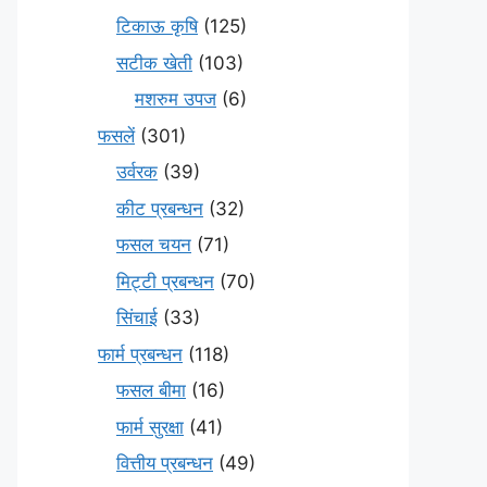
टिकाऊ कृषि
(125)
सटीक खेती
(103)
मशरुम उपज
(6)
फसलें
(301)
उर्वरक
(39)
कीट प्रबन्धन
(32)
फसल चयन
(71)
मि‌ट्टी प्रबन्धन
(70)
सिंचाई
(33)
फार्म प्रबन्धन
(118)
फसल बीमा
(16)
फार्म सुरक्षा
(41)
वित्तीय प्रबन्धन
(49)