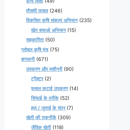
कृषि शिक्षा
(49)
मौसमी फसल
(246)
विकसित कृषि संकल्प अभियान
(235)
खेत बचाओ अभियान
(15)
सहकारिता
(50)
ग्लोबल कृषि मंच
(75)
बागवानी
(671)
उपकरण और मशीनरी
(90)
ट्रैक्टर
(2)
फसल कटाई उपकरण
(14)
सिंचाई के तरीके
(52)
हल / जुताई के यंत्र
(7)
खेती की तकनीकें
(309)
जैविक खेती
(118)