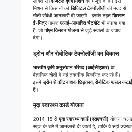
लागत से
डिजिटल कृषि मिशन
को मंजूरी दी है। इस
मिशन से किसानों को
डिजिटल टेक्नोलॉजी
की मदद से
खेती संबंधी जानकारी दी जाएगी। इसके तहत
किसान
ई-मित्र
नामक
एआई-आधारित चैटबॉट
भी बनाया गया
है, जो
पीएम किसान योजना
से जुड़े सवालों के जवाब
देगा।
ड्रोन और रोबोटिक टेक्नोलॉजी का विकास
भारतीय कृषि अनुसंधान परिषद (आईसीएआर)
के
वैज्ञानिक खेती में नई तकनीक विकसित कर रहे हैं।
इसमें
ड्रोन से कीटनाशक छिड़काव, रोबोटिक फसल कटाई, स्म
हैं।
मृदा स्वास्थ्य कार्ड योजना
2014-15 से
मृदा स्वास्थ्य कार्ड (एसएचसी)
योजना चलाई
सेहत के बारे में जानकारी दी जाती है, ताकि वे सही उ