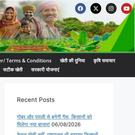
er/ Terms & Conditions
खेती की दुनिया
कृषि समाचार
सटीक खेती
सरकारी योजनाएं
Recent Posts
गोबर और पराली से बनेगी गैस, किसानों को
मिलेगा नया बाजार!
06/08/2026
केवल खेती नहीं, पशुपालन भी बढ़ाएगा किसानों