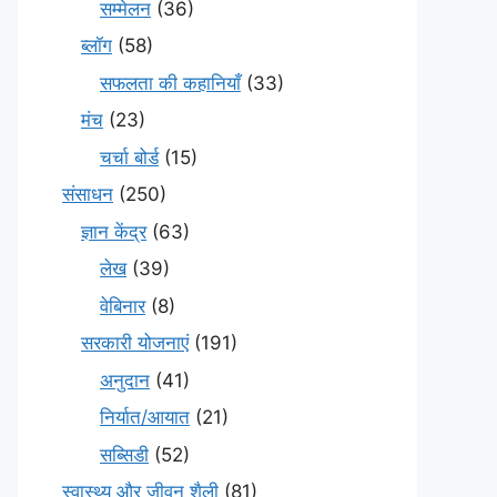
सम्मेलन
(36)
ब्लॉग
(58)
सफलता की कहानियाँ
(33)
मंच
(23)
चर्चा बोर्ड
(15)
संसाधन
(250)
ज्ञान केंद्र
(63)
लेख
(39)
वेबिनार
(8)
सरकारी योजनाएं
(191)
अनुदान
(41)
निर्यात/आयात
(21)
सब्सिडी
(52)
स्वास्थ्य और जीवन शैली
(81)