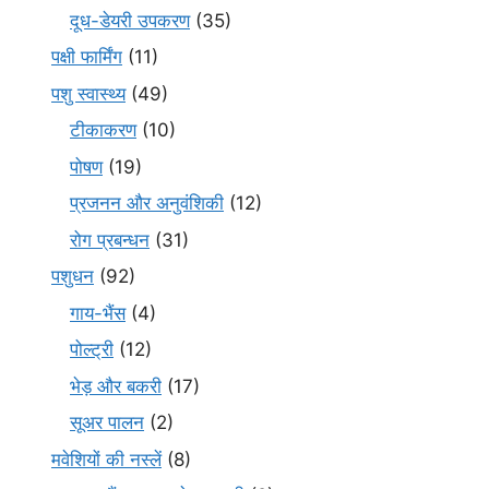
दूध-डेयरी उपकरण
(35)
पक्षी फार्मिंग
(11)
पशु स्वास्थ्य
(49)
टीकाकरण
(10)
पोषण
(19)
प्रजनन और अनुवंशिकी
(12)
रोग प्रबन्धन
(31)
पशुधन
(92)
गाय-भैंस
(4)
पोल्ट्री
(12)
भेड़ और बकरी
(17)
सूअर पालन
(2)
मवेशियों की नस्लें
(8)