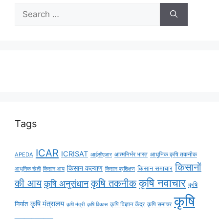
Tags
ICAR
ICRISAT
APEDA
आईसीएआर
आत्मनिर्भर भारत
आधुनिक कृषि तकनीक
किसानों
किसान कल्याण
किसान समाचार
किसान आय
आधुनिक खेती
किसान प्रशिक्षण
कृषि नवाचार
की आय
कृषि तकनीक
कृषि अनुसंधान
कृषि
कृषि
कृषि मंत्रालय
निर्यात
कृषि विज्ञान केंद्र
कृषि समाचर
कृषि मंत्री
कृषि विकास