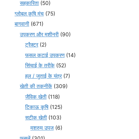
सहकारिता
(50)
ग्लोबल कृषि मंच
(75)
बागवानी
(671)
उपकरण और मशीनरी
(90)
ट्रैक्टर
(2)
फसल कटाई उपकरण
(14)
सिंचाई के तरीके
(52)
हल / जुताई के यंत्र
(7)
खेती की तकनीकें
(309)
जैविक खेती
(118)
टिकाऊ कृषि
(125)
सटीक खेती
(103)
मशरुम उपज
(6)
फसलें
(301)