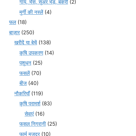
गाय, भैंस, सुअर भेड़, बकरी
(2)
मुर्गी की नस्लें
(4)
फल
(18)
बाज़ार
(250)
खरीदें या बेचें
(138)
कृषि उपकरण
(14)
पशुधन
(25)
फसलें
(70)
बीज
(40)
नौकरियाँ
(119)
कृषि परामर्श
(83)
सेवाएं
(16)
फसल निगरानी
(25)
फार्म मजदूर
(10)