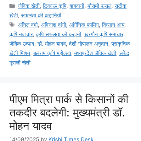
जैविक खेती
,
टिकाऊ कृषि
,
बागवानी
,
मौसमी फसल
,
सटीक
खेती
,
सफलता की कहानियाँ
अनिल वर्मा
,
अविनाश दांगी
,
ऑर्गेनिक फार्मिंग
,
किसान आय
,
कृषि नवाचार
,
कृषि सफलता की कहानी
,
खरगौन कृषि समाचार
,
जैविक उत्पाद
,
डॉ. मोहन यादव
,
देशी गोपालन अनुदान
,
प्राकृतिक
खेती मिशन
,
बलराम कृषि महोत्सव
,
मध्यप्रदेश जैविक खेती
,
सफेद
मूसली खेती
पीएम मित्रा पार्क से किसानों की
तकदीर बदलेगी: मुख्यमंत्री डॉ.
मोहन यादव
14/09/2025
by
Krishi Times Desk