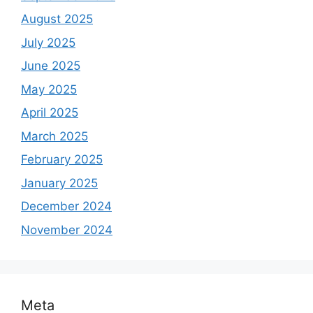
August 2025
July 2025
June 2025
May 2025
April 2025
March 2025
February 2025
January 2025
December 2024
November 2024
Meta