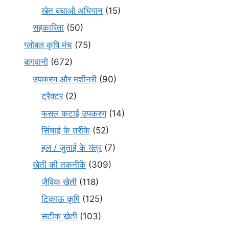
खेत बचाओ अभियान
(15)
सहकारिता
(50)
ग्लोबल कृषि मंच
(75)
बागवानी
(672)
उपकरण और मशीनरी
(90)
ट्रैक्टर
(2)
फसल कटाई उपकरण
(14)
सिंचाई के तरीके
(52)
हल / जुताई के यंत्र
(7)
खेती की तकनीकें
(309)
जैविक खेती
(118)
टिकाऊ कृषि
(125)
सटीक खेती
(103)