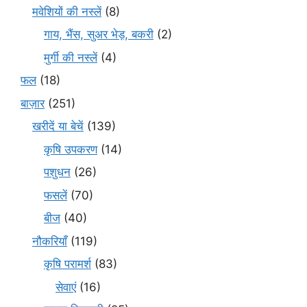
मवेशियों की नस्लें
(8)
गाय, भैंस, सुअर भेड़, बकरी
(2)
मुर्गी की नस्लें
(4)
फल
(18)
बाज़ार
(251)
खरीदें या बेचें
(139)
कृषि उपकरण
(14)
पशुधन
(26)
फसलें
(70)
बीज
(40)
नौकरियाँ
(119)
कृषि परामर्श
(83)
सेवाएं
(16)