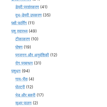
डेयरी प्रसंस्करण
(41)
दूध-डेयरी उपकरण
(35)
पक्षी फार्मिंग
(11)
पशु स्वास्थ्य
(49)
टीकाकरण
(10)
पोषण
(19)
प्रजनन और अनुवंशिकी
(12)
रोग प्रबन्धन
(31)
पशुधन
(94)
गाय-भैंस
(4)
पोल्ट्री
(12)
भेड़ और बकरी
(17)
सूअर पालन
(2)