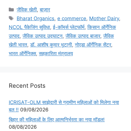
जैविक खेती
,
बाज़ार
Bharat Organics
,
e commerce
,
Mother Dairy
,
NCOL पैकेजिंग सुविधा
,
ई-कॉमर्स प्लेटफॉर्म
,
किसान ऑर्गेनिक
उत्पाद
,
जैविक उत्पाद उद्घाटन
,
जैविक उत्पाद बाजार
,
जैविक
खेती भारत
,
डॉ. आशीष कुमार भूटानी
,
नोएडा ऑर्गेनिक सेंटर
,
भारत ऑर्गेनिक्स
,
सहकारिता मंत्रालय
Recent Posts
ICRISAT-OLM साझेदारी से ग्रामीण महिलाओं को मिलेगा नया
बल !!
09/08/2026
बिहार की महिलाओं के लिए आत्मनिर्भरता का नया मॉडल!
08/08/2026