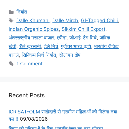
निर्यात
Dalle Khursani
,
Dalle Mirch
,
GI-Tagged Chilli
,
Indian Organic Spices
,
Sikkim Chilli Export
,
अंतरराष्ट्रीय मसाला बाजार
,
एपीडा
,
जीआई-टैग मिर्च
,
जैविक
खेती
,
डैले खुरसानी
,
डैले मिर्च
,
पूर्वोत्तर भारत कृषि
,
भारतीय जैविक
मसाले
,
सिक्किम मिर्च निर्यात
,
सोलोमन द्वीप
1 Comment
Recent Posts
ICRISAT-OLM साझेदारी से ग्रामीण महिलाओं को मिलेगा नया
बल !!
09/08/2026
बिहार की महिलाओं के लिए आत्मनिर्भरता का नया मॉडल!