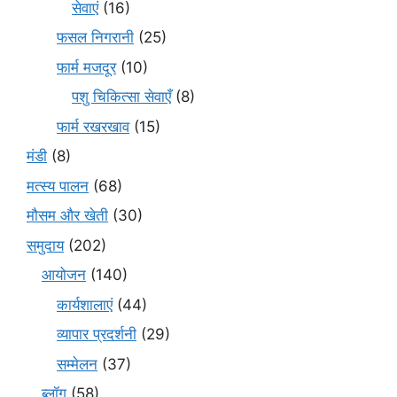
सेवाएं
(16)
फसल निगरानी
(25)
फार्म मजदूर
(10)
पशु चिकित्सा सेवाएँ
(8)
फार्म रखरखाव
(15)
मंडी
(8)
मत्स्य पालन
(68)
मौसम और खेती
(30)
समुदाय
(202)
आयोजन
(140)
कार्यशालाएं
(44)
व्यापार प्रदर्शनी
(29)
सम्मेलन
(37)
ब्लॉग
(58)