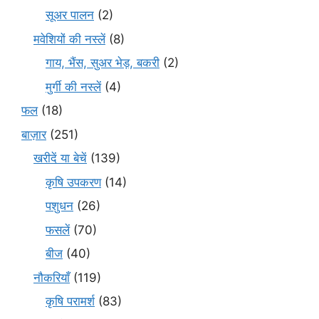
सूअर पालन
(2)
मवेशियों की नस्लें
(8)
गाय, भैंस, सुअर भेड़, बकरी
(2)
मुर्गी की नस्लें
(4)
फल
(18)
बाज़ार
(251)
खरीदें या बेचें
(139)
कृषि उपकरण
(14)
पशुधन
(26)
फसलें
(70)
बीज
(40)
नौकरियाँ
(119)
कृषि परामर्श
(83)