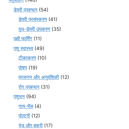
पशुपालन
(146)
डेयरी प्रबन्धन
(54)
डेयरी प्रसंस्करण
(41)
दूध-डेयरी उपकरण
(35)
पक्षी फार्मिंग
(11)
पशु स्वास्थ्य
(49)
टीकाकरण
(10)
पोषण
(19)
प्रजनन और अनुवंशिकी
(12)
रोग प्रबन्धन
(31)
पशुधन
(94)
गाय-भैंस
(4)
पोल्ट्री
(12)
भेड़ और बकरी
(17)