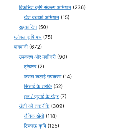
विकसित कृषि संकल्प अभियान
(236)
खेत बचाओ अभियान
(15)
सहकारिता
(50)
ग्लोबल कृषि मंच
(75)
बागवानी
(672)
उपकरण और मशीनरी
(90)
ट्रैक्टर
(2)
फसल कटाई उपकरण
(14)
सिंचाई के तरीके
(52)
हल / जुताई के यंत्र
(7)
खेती की तकनीकें
(309)
जैविक खेती
(118)
टिकाऊ कृषि
(125)