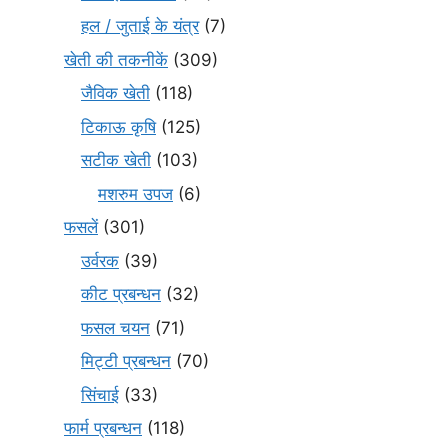
हल / जुताई के यंत्र
(7)
खेती की तकनीकें
(309)
जैविक खेती
(118)
टिकाऊ कृषि
(125)
सटीक खेती
(103)
मशरुम उपज
(6)
फसलें
(301)
उर्वरक
(39)
कीट प्रबन्धन
(32)
फसल चयन
(71)
मि‌ट्टी प्रबन्धन
(70)
सिंचाई
(33)
फार्म प्रबन्धन
(118)