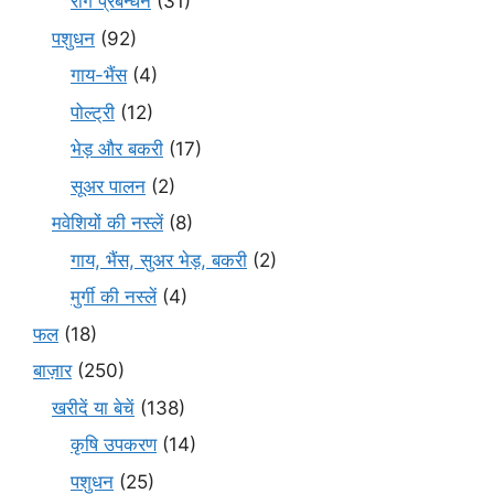
रोग प्रबन्धन
(31)
पशुधन
(92)
गाय-भैंस
(4)
पोल्ट्री
(12)
भेड़ और बकरी
(17)
सूअर पालन
(2)
मवेशियों की नस्लें
(8)
गाय, भैंस, सुअर भेड़, बकरी
(2)
मुर्गी की नस्लें
(4)
फल
(18)
बाज़ार
(250)
खरीदें या बेचें
(138)
कृषि उपकरण
(14)
पशुधन
(25)