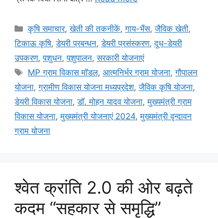
कृषि समाचार
,
खेती की तकनीकें
,
गाय-भैंस
,
जैविक खेती
,
टिकाऊ कृषि
,
डेयरी प्रबन्धन
,
डेयरी प्रसंस्करण
,
दूध-डेयरी
उपकरण
,
पशुधन
,
पशुपालन
,
सरकारी योजनाएं
MP ग्राम विकास मॉडल
,
आत्मनिर्भर ग्राम योजना
,
गौपालन
योजना
,
ग्रामीण विकास योजना मध्यप्रदेश
,
जैविक कृषि योजना
,
डेयरी विकास योजना
,
डॉ. मोहन यादव योजना
,
मुख्यमंत्री ग्राम
विकास योजना
,
मुख्यमंत्री योजनाएं 2024
,
मुख्यमंत्री वृन्दावन
ग्राम योजना
श्वेत क्रांति 2.0 की ओर बढ़ते
कदम “सहकार से समृद्धि”