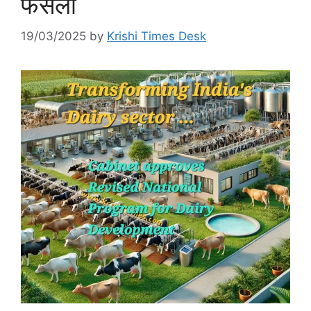
फैसला
19/03/2025
by
Krishi Times Desk