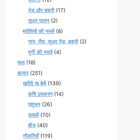
भेड़ और बकरी
(17)
सूअर पालन
(2)
मवेशियों की नस्लें
(8)
गाय, भैंस, सुअर भेड़, बकरी
(2)
मुर्गी की नस्लें
(4)
फल
(18)
बाज़ार
(251)
खरीदें या बेचें
(139)
कृषि उपकरण
(14)
पशुधन
(26)
फसलें
(70)
बीज
(40)
नौकरियाँ
(119)