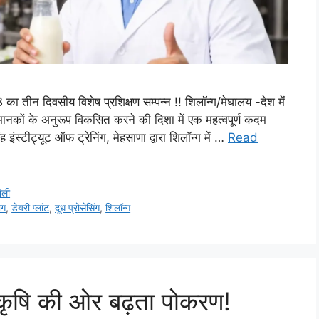
का तीन दिवसीय विशेष प्रशिक्षण सम्पन्न !! शिलॉन्ग/मेघालय -देश में
मानकों के अनुरूप विकसित करने की दिशा में एक महत्वपूर्ण कदम
 इंस्टीट्यूट ऑफ ट्रेनिंग, मेहसाणा द्वारा शिलॉन्ग में …
Read
ैली
ोग
,
डेयरी प्लांट
,
दूध प्रोसेसिंग
,
शिलॉन्ग
 कृषि की ओर बढ़ता पोकरण!