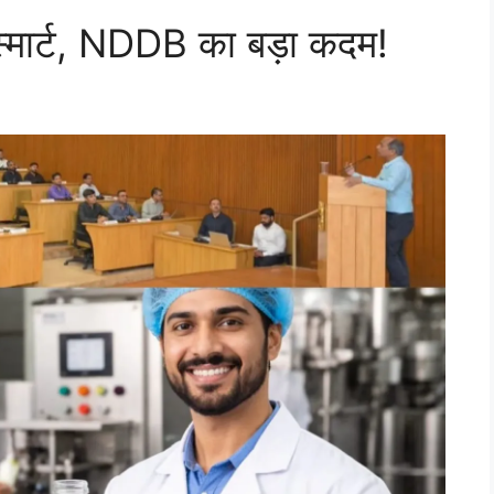
 स्मार्ट, NDDB का बड़ा कदम!