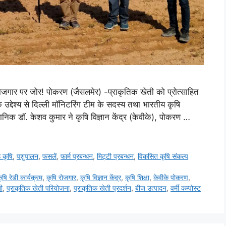
 रोजगार पर जोर! पोकरण (जैसलमेर) -प्राकृतिक खेती को प्रोत्साहित
 के उद्देश्य से दिल्ली मॉनिटरिंग टीम के सदस्य तथा भारतीय कृषि
निक डॉ. केशव कुमार ने कृषि विज्ञान केंद्र (केवीके), पोकरण …
 कृषि
,
पशुपालन
,
फसलें
,
फार्म प्रबन्धन
,
मि‌ट्टी प्रबन्धन
,
विकसित कृषि संकल्प
ृषि रेडी कार्यक्रम
,
कृषि रोजगार
,
कृषि विज्ञान केंद्र
,
कृषि शिक्षा
,
केवीके पोकरण
,
ी
,
प्राकृतिक खेती परियोजना
,
प्राकृतिक खेती प्रदर्शन
,
बीज उत्पादन
,
वर्मी कम्पोस्ट