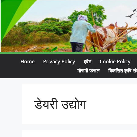
Home
Privacy Policy
इवेंट
Cookie Policy
मौसमी फसल
विकसित कृषि सं
डेयरी उद्योग