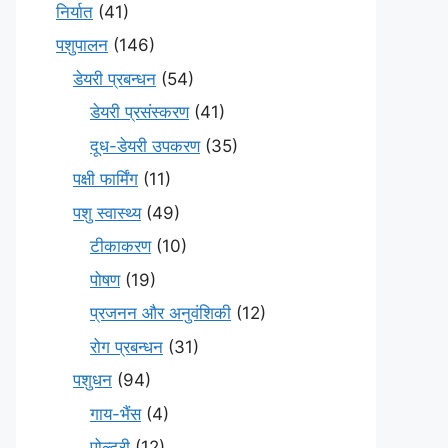
निर्यात
(41)
पशुपालन
(146)
डेयरी प्रबन्धन
(54)
डेयरी प्रसंस्करण
(41)
दूध-डेयरी उपकरण
(35)
पक्षी फार्मिंग
(11)
पशु स्वास्थ्य
(49)
टीकाकरण
(10)
पोषण
(19)
प्रजनन और अनुवंशिकी
(12)
रोग प्रबन्धन
(31)
पशुधन
(94)
गाय-भैंस
(4)
पोल्ट्री
(12)