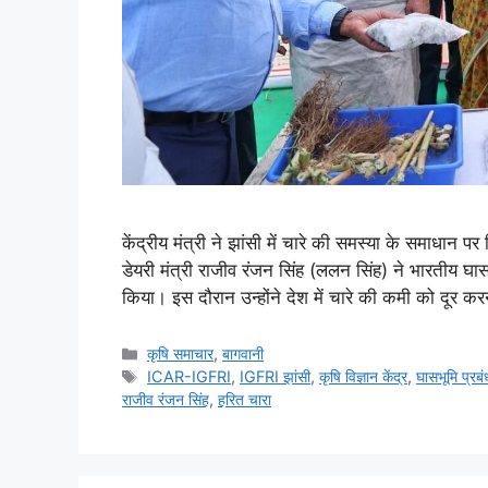
केंद्रीय मंत्री ने झांसी में चारे की समस्या के समाधान 
डेयरी मंत्री राजीव रंजन सिंह (ललन सिंह) ने भारतीय 
किया। इस दौरान उन्होंने देश में चारे की कमी को दूर 
कृषि समाचार
,
बागवानी
ICAR-IGFRI
,
IGFRI झांसी
,
कृषि विज्ञान केंद्र
,
घासभूमि प्रब
राजीव रंजन सिंह
,
हरित चारा