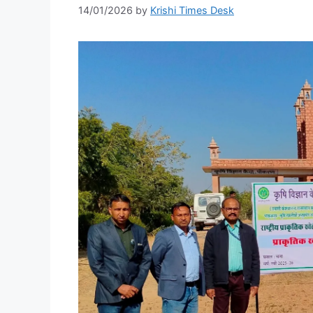
14/01/2026
by
Krishi Times Desk