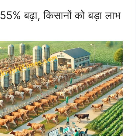
63.55% बढ़ा, किसानों को बड़ा लाभ