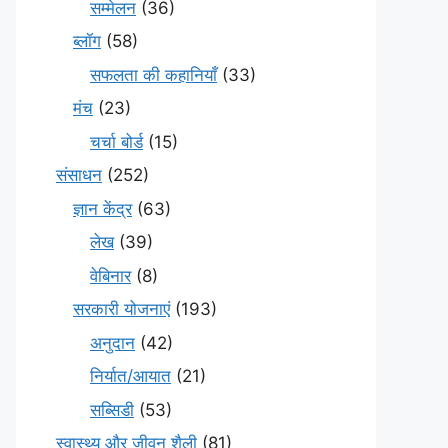
सम्मेलन
(36)
ब्लॉग
(58)
सफलता की कहानियाँ
(33)
मंच
(23)
चर्चा बोर्ड
(15)
संसाधन
(252)
ज्ञान केंद्र
(63)
लेख
(39)
वेबिनार
(8)
सरकारी योजनाएं
(193)
अनुदान
(42)
निर्यात/आयात
(21)
सब्सिडी
(53)
स्वास्थ्य और जीवन शैली
(81)