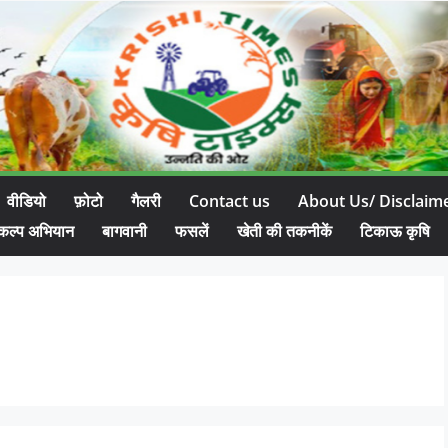
वीडियो
फ़ोटो
गैलरी
Contact us
About Us/ Disclaim
कल्प अभियान
बागवानी
फसलें
खेती की तकनीकें
टिकाऊ कृषि