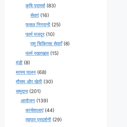
कृषि परामर्श
(83)
सेवाएं
(16)
फसल निगरानी
(25)
फार्म मजदूर
(10)
पशु चिकित्सा सेवाएँ
(8)
फार्म रखरखाव
(15)
मंडी
(8)
मत्स्य पालन
(68)
मौसम और खेती
(30)
समुदाय
(201)
आयोजन
(139)
कार्यशालाएं
(44)
व्यापार प्रदर्शनी
(29)