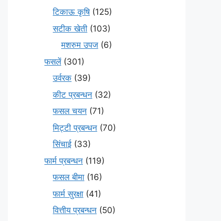
टिकाऊ कृषि
(125)
सटीक खेती
(103)
मशरुम उपज
(6)
फसलें
(301)
उर्वरक
(39)
कीट प्रबन्धन
(32)
फसल चयन
(71)
मि‌ट्टी प्रबन्धन
(70)
सिंचाई
(33)
फार्म प्रबन्धन
(119)
फसल बीमा
(16)
फार्म सुरक्षा
(41)
वित्तीय प्रबन्धन
(50)