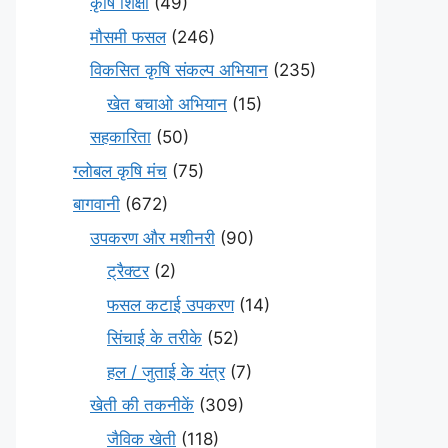
कृषि शिक्षा
(49)
मौसमी फसल
(246)
विकसित कृषि संकल्प अभियान
(235)
खेत बचाओ अभियान
(15)
सहकारिता
(50)
ग्लोबल कृषि मंच
(75)
बागवानी
(672)
उपकरण और मशीनरी
(90)
ट्रैक्टर
(2)
फसल कटाई उपकरण
(14)
सिंचाई के तरीके
(52)
हल / जुताई के यंत्र
(7)
खेती की तकनीकें
(309)
जैविक खेती
(118)