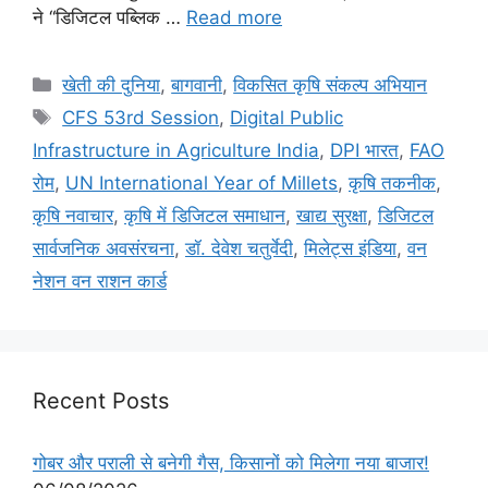
ने “डिजिटल पब्लिक …
Read more
खेती की दुनिया
,
बागवानी
,
विकसित कृषि संकल्प अभियान
CFS 53rd Session
,
Digital Public
Infrastructure in Agriculture India
,
DPI भारत
,
FAO
रोम
,
UN International Year of Millets
,
कृषि तकनीक
,
कृषि नवाचार
,
कृषि में डिजिटल समाधान
,
खाद्य सुरक्षा
,
डिजिटल
सार्वजनिक अवसंरचना
,
डॉ. देवे‍श चतुर्वेदी
,
मिलेट्स इंडिया
,
वन
नेशन वन राशन कार्ड
Recent Posts
गोबर और पराली से बनेगी गैस, किसानों को मिलेगा नया बाजार!