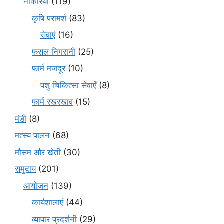
नौकरियाँ
(119)
कृषि परामर्श
(83)
सेवाएं
(16)
फसल निगरानी
(25)
फार्म मजदूर
(10)
पशु चिकित्सा सेवाएँ
(8)
फार्म रखरखाव
(15)
मंडी
(8)
मत्स्य पालन
(68)
मौसम और खेती
(30)
समुदाय
(201)
आयोजन
(139)
कार्यशालाएं
(44)
व्यापार प्रदर्शनी
(29)