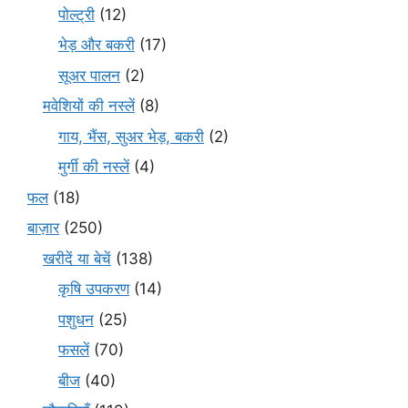
पोल्ट्री
(12)
भेड़ और बकरी
(17)
सूअर पालन
(2)
मवेशियों की नस्लें
(8)
गाय, भैंस, सुअर भेड़, बकरी
(2)
मुर्गी की नस्लें
(4)
फल
(18)
बाज़ार
(250)
खरीदें या बेचें
(138)
कृषि उपकरण
(14)
पशुधन
(25)
फसलें
(70)
बीज
(40)