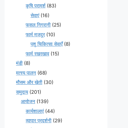
कृषि परामर्श
(83)
सेवाएं
(16)
फसल निगरानी
(25)
फार्म मजदूर
(10)
पशु चिकित्सा सेवाएँ
(8)
फार्म रखरखाव
(15)
मंडी
(8)
मत्स्य पालन
(68)
मौसम और खेती
(30)
समुदाय
(201)
आयोजन
(139)
कार्यशालाएं
(44)
व्यापार प्रदर्शनी
(29)