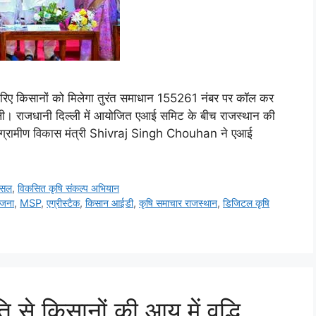
िए किसानों को मिलेगा तुरंत समाधान 155261 नंबर पर कॉल कर
िल्ली। राजधानी दिल्ली में आयोजित एआई समिट के बीच राजस्थान की
तथा ग्रामीण विकास मंत्री Shivraj Singh Chouhan ने एआई
फसल
,
विकसित कृषि संकल्प अभियान
ोजना
,
MSP
,
एग्रीस्टैक
,
किसान आईडी
,
कृषि समाचार राजस्थान
,
डिजिटल कृषि
ति से किसानों की आय में वृद्धि