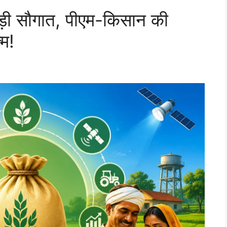
ड़ी सौगात, पीएम-किसान की
्म!