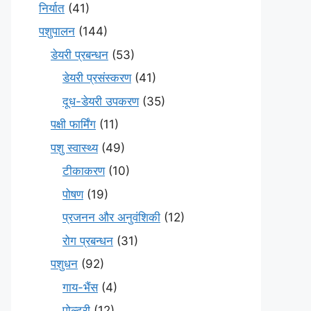
निर्यात
(41)
पशुपालन
(144)
डेयरी प्रबन्धन
(53)
डेयरी प्रसंस्करण
(41)
दूध-डेयरी उपकरण
(35)
पक्षी फार्मिंग
(11)
पशु स्वास्थ्य
(49)
टीकाकरण
(10)
पोषण
(19)
प्रजनन और अनुवंशिकी
(12)
रोग प्रबन्धन
(31)
पशुधन
(92)
गाय-भैंस
(4)
पोल्ट्री
(12)