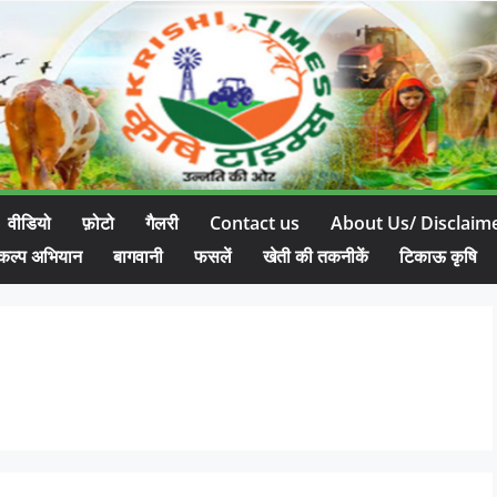
वीडियो
फ़ोटो
गैलरी
Contact us
About Us/ Disclaim
कल्प अभियान
बागवानी
फसलें
खेती की तकनीकें
टिकाऊ कृषि