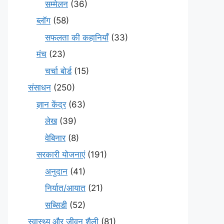
सम्मेलन
(36)
ब्लॉग
(58)
सफलता की कहानियाँ
(33)
मंच
(23)
चर्चा बोर्ड
(15)
संसाधन
(250)
ज्ञान केंद्र
(63)
लेख
(39)
वेबिनार
(8)
सरकारी योजनाएं
(191)
अनुदान
(41)
निर्यात/आयात
(21)
सब्सिडी
(52)
स्वास्थ्य और जीवन शैली
(81)