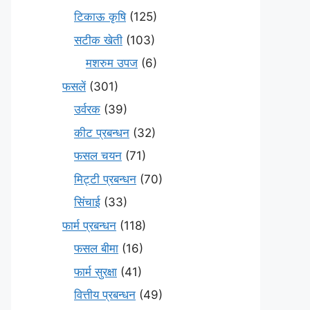
टिकाऊ कृषि
(125)
सटीक खेती
(103)
मशरुम उपज
(6)
फसलें
(301)
उर्वरक
(39)
कीट प्रबन्धन
(32)
फसल चयन
(71)
मि‌ट्टी प्रबन्धन
(70)
सिंचाई
(33)
फार्म प्रबन्धन
(118)
फसल बीमा
(16)
फार्म सुरक्षा
(41)
वित्तीय प्रबन्धन
(49)