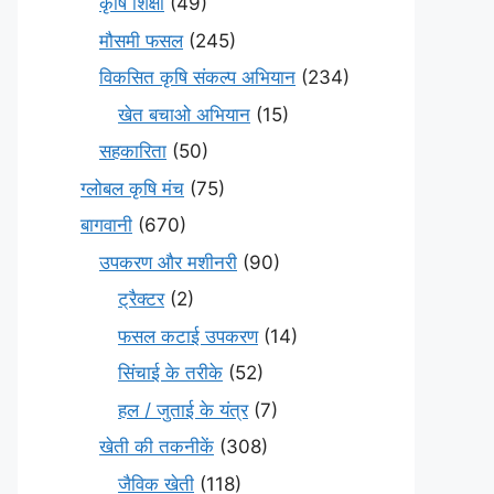
कृषि शिक्षा
(49)
मौसमी फसल
(245)
विकसित कृषि संकल्प अभियान
(234)
खेत बचाओ अभियान
(15)
सहकारिता
(50)
ग्लोबल कृषि मंच
(75)
बागवानी
(670)
उपकरण और मशीनरी
(90)
ट्रैक्टर
(2)
फसल कटाई उपकरण
(14)
सिंचाई के तरीके
(52)
हल / जुताई के यंत्र
(7)
खेती की तकनीकें
(308)
जैविक खेती
(118)