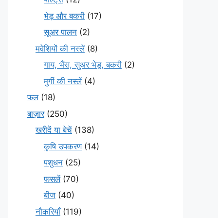
भेड़ और बकरी
(17)
सूअर पालन
(2)
मवेशियों की नस्लें
(8)
गाय, भैंस, सुअर भेड़, बकरी
(2)
मुर्गी की नस्लें
(4)
फल
(18)
बाज़ार
(250)
खरीदें या बेचें
(138)
कृषि उपकरण
(14)
पशुधन
(25)
फसलें
(70)
बीज
(40)
नौकरियाँ
(119)