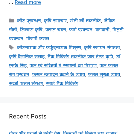
…
Read more
कीट प्रबन्धन
,
कृषि समाचार
,
खेती की तकनीकें
,
जैविक
खेती
,
टिकाऊ कृषि
,
फसल चयन
,
फार्म प्रबन्धन
,
बागवानी
,
मि‌ट्टी
प्रबन्धन
,
मौसमी फसल
कीटनाशक और फफूंदनाशक मिश्रण
,
कृषि रसायन संगतता
,
कृषि वैज्ञानिक सलाह
,
टैंक मिक्सिंग तकनीक जार टेस्ट कृषि
,
डॉ
एसके सिंह
,
फल एवं सब्जियों में रसायनों का मिश्रण
,
फल फसल
रोग प्रबंधन
,
फसल उत्पादन बढ़ाने के उपाय
,
फसल सुरक्षा उपाय
,
सब्जी फसल संरक्षण
,
स्मार्ट टैंक मिक्सिंग
Recent Posts
गोबर और पराली से बनेगी गैस, किसानों को मिलेगा नया बाजार!