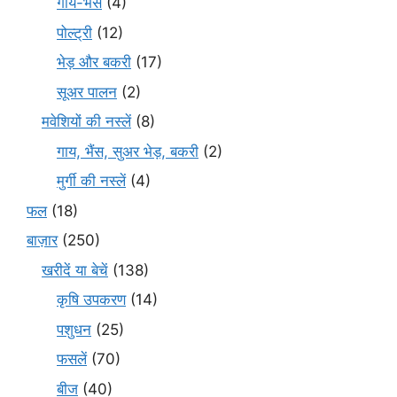
गाय-भैंस
(4)
पोल्ट्री
(12)
भेड़ और बकरी
(17)
सूअर पालन
(2)
मवेशियों की नस्लें
(8)
गाय, भैंस, सुअर भेड़, बकरी
(2)
मुर्गी की नस्लें
(4)
फल
(18)
बाज़ार
(250)
खरीदें या बेचें
(138)
कृषि उपकरण
(14)
पशुधन
(25)
फसलें
(70)
बीज
(40)