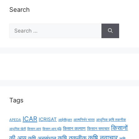
Search
Tags
ICAR
ICRISAT
APEDA
आईसीएआर
आत्मनिर्भर भारत
आधुनिक कृषि तकनीक
किसानों
किसान कल्याण
किसान समाचार
किसान आय
किसान आय वृद्धि
आधुनिक खेती
कृषि नवाचार
की आय
कृषि तकनीक
कृषि अनुसंधान
कृषि