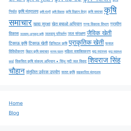
कृषि
कृषि मंत्रालय
निर्यात
कृषि विज्ञान केंद्र
कृषि समाचर
कृषि मंत्री
कृषि विकास
समाचार
ग्रामीण
खाद्य सुरक्षा
खेत बचाओ अभियान
गन्ना विकास विभाग
जैविक खेती
विकास
जल संरक्षण
जलवायु परिवर्तन
जलवायु-अनुकूल कृषि
प्राकृतिक खेती
टिकाऊ कृषि
टिकाऊ खेती
डिजिटल कृषि
फसल
विविधीकरण
महिला सशक्तिकरण
बिहार कृषि समाचार
मृदा स्वास्थ्य
मृदा स्वास्थ्य
मत्स्य पालन
शिवराज सिंह
विकसित कृषि संकल्प अभियान • सिंधु नदी जल विवाद
कार्ड
चौहान
संतुलित उर्वरक उपयोग
सतत कृषि
सहकारिता मंत्रालय
Home
Blog