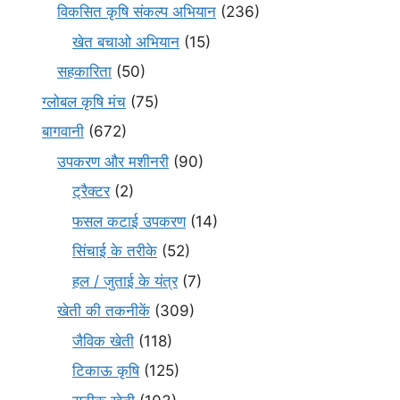
विकसित कृषि संकल्प अभियान
(236)
खेत बचाओ अभियान
(15)
सहकारिता
(50)
ग्लोबल कृषि मंच
(75)
बागवानी
(672)
उपकरण और मशीनरी
(90)
ट्रैक्टर
(2)
फसल कटाई उपकरण
(14)
सिंचाई के तरीके
(52)
हल / जुताई के यंत्र
(7)
खेती की तकनीकें
(309)
जैविक खेती
(118)
टिकाऊ कृषि
(125)