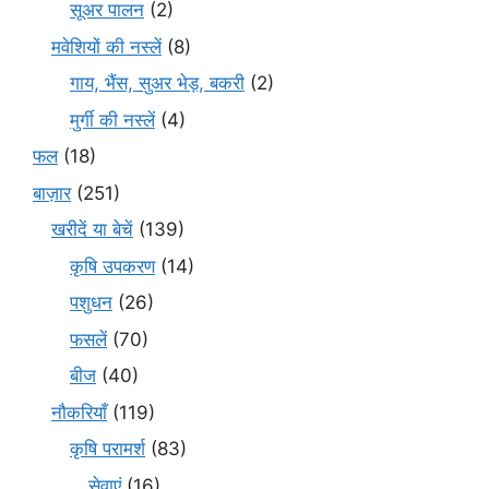
सूअर पालन
(2)
मवेशियों की नस्लें
(8)
गाय, भैंस, सुअर भेड़, बकरी
(2)
मुर्गी की नस्लें
(4)
फल
(18)
बाज़ार
(251)
खरीदें या बेचें
(139)
कृषि उपकरण
(14)
पशुधन
(26)
फसलें
(70)
बीज
(40)
नौकरियाँ
(119)
कृषि परामर्श
(83)
सेवाएं
(16)