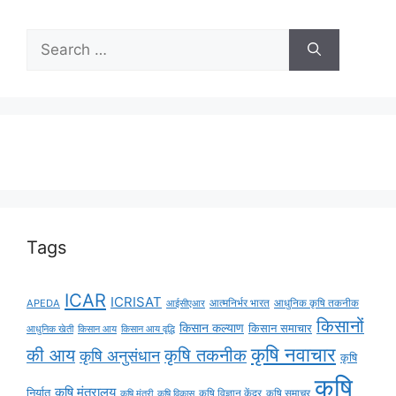
Tags
ICAR
ICRISAT
APEDA
आईसीएआर
आत्मनिर्भर भारत
आधुनिक कृषि तकनीक
किसानों
किसान कल्याण
किसान समाचार
किसान आय
किसान आय वृद्धि
आधुनिक खेती
कृषि नवाचार
की आय
कृषि तकनीक
कृषि अनुसंधान
कृषि
कृषि
कृषि मंत्रालय
निर्यात
कृषि विज्ञान केंद्र
कृषि समाचर
कृषि मंत्री
कृषि विकास