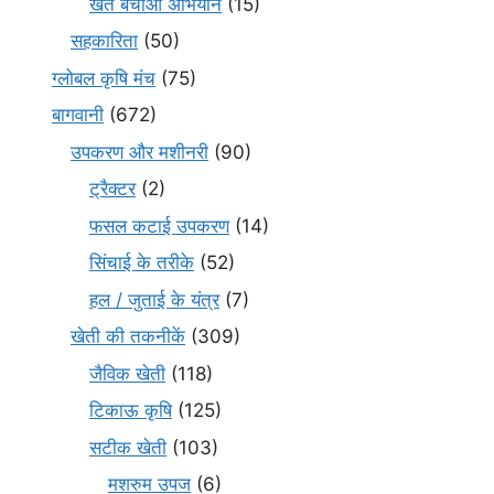
खेत बचाओ अभियान
(15)
सहकारिता
(50)
ग्लोबल कृषि मंच
(75)
बागवानी
(672)
उपकरण और मशीनरी
(90)
ट्रैक्टर
(2)
फसल कटाई उपकरण
(14)
सिंचाई के तरीके
(52)
हल / जुताई के यंत्र
(7)
खेती की तकनीकें
(309)
जैविक खेती
(118)
टिकाऊ कृषि
(125)
सटीक खेती
(103)
मशरुम उपज
(6)