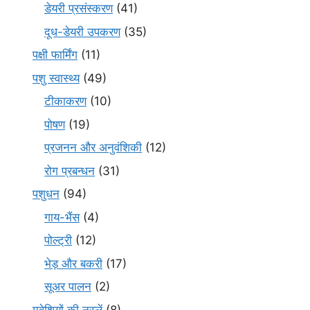
डेयरी प्रसंस्करण
(41)
दूध-डेयरी उपकरण
(35)
पक्षी फार्मिंग
(11)
पशु स्वास्थ्य
(49)
टीकाकरण
(10)
पोषण
(19)
प्रजनन और अनुवंशिकी
(12)
रोग प्रबन्धन
(31)
पशुधन
(94)
गाय-भैंस
(4)
पोल्ट्री
(12)
भेड़ और बकरी
(17)
सूअर पालन
(2)
मवेशियों की नस्लें
(8)