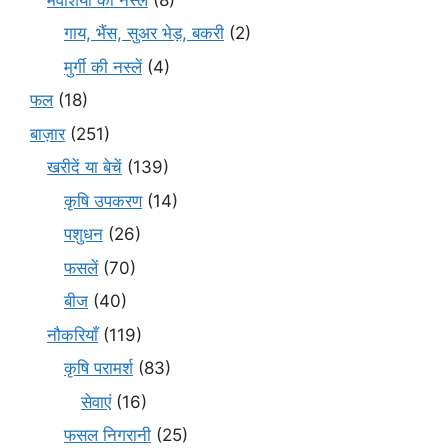
गाय, भैंस, सुअर भेड़, बकरी
(2)
मुर्गी की नस्लें
(4)
फल
(18)
बाज़ार
(251)
खरीदें या बेचें
(139)
कृषि उपकरण
(14)
पशुधन
(26)
फसलें
(70)
बीज
(40)
नौकरियाँ
(119)
कृषि परामर्श
(83)
सेवाएं
(16)
फसल निगरानी
(25)