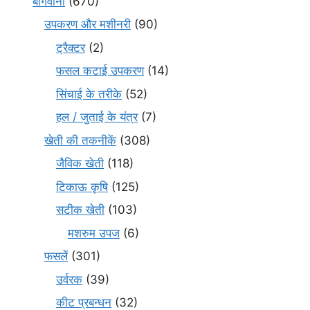
बागवानी
(670)
उपकरण और मशीनरी
(90)
ट्रैक्टर
(2)
फसल कटाई उपकरण
(14)
सिंचाई के तरीके
(52)
हल / जुताई के यंत्र
(7)
खेती की तकनीकें
(308)
जैविक खेती
(118)
टिकाऊ कृषि
(125)
सटीक खेती
(103)
मशरुम उपज
(6)
फसलें
(301)
उर्वरक
(39)
कीट प्रबन्धन
(32)