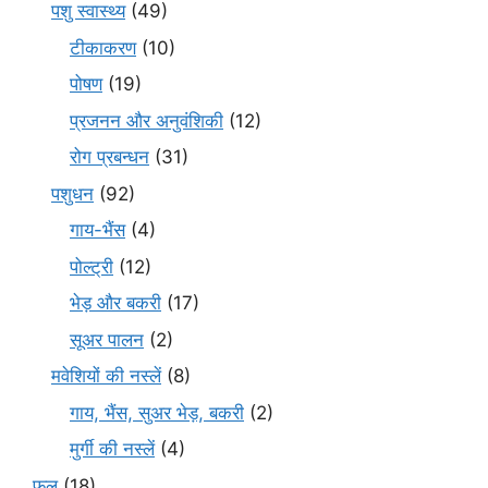
पशु स्वास्थ्य
(49)
टीकाकरण
(10)
पोषण
(19)
प्रजनन और अनुवंशिकी
(12)
रोग प्रबन्धन
(31)
पशुधन
(92)
गाय-भैंस
(4)
पोल्ट्री
(12)
भेड़ और बकरी
(17)
सूअर पालन
(2)
मवेशियों की नस्लें
(8)
गाय, भैंस, सुअर भेड़, बकरी
(2)
मुर्गी की नस्लें
(4)
फल
(18)