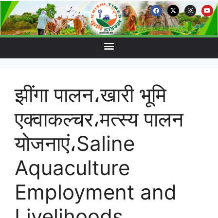
झींगा पालन،खारी भूमि
एक्वाकल्चर،मत्स्य पालन
योजनाएं،Saline
Aquaculture
Employment and
Livelihoods