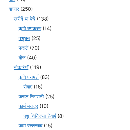
बाज़ार
(250)
खरीदें या बेचें
(138)
कृषि उपकरण
(14)
पशुधन
(25)
फसलें
(70)
बीज
(40)
नौकरियाँ
(119)
कृषि परामर्श
(83)
सेवाएं
(16)
फसल निगरानी
(25)
फार्म मजदूर
(10)
पशु चिकित्सा सेवाएँ
(8)
फार्म रखरखाव
(15)