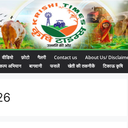
वीडियो
फ़ोटो
गैलरी
Contact us
About Us/ Disclaim
कल्प अभियान
बागवानी
फसलें
खेती की तकनीकें
टिकाऊ कृषि
026