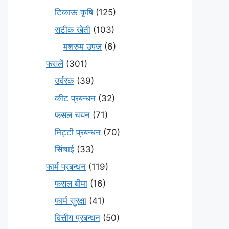
टिकाऊ कृषि
(125)
सटीक खेती
(103)
मशरुम उपज
(6)
फसलें
(301)
उर्वरक
(39)
कीट प्रबन्धन
(32)
फसल चयन
(71)
मि‌ट्टी प्रबन्धन
(70)
सिंचाई
(33)
फार्म प्रबन्धन
(119)
फसल बीमा
(16)
फार्म सुरक्षा
(41)
वित्तीय प्रबन्धन
(50)