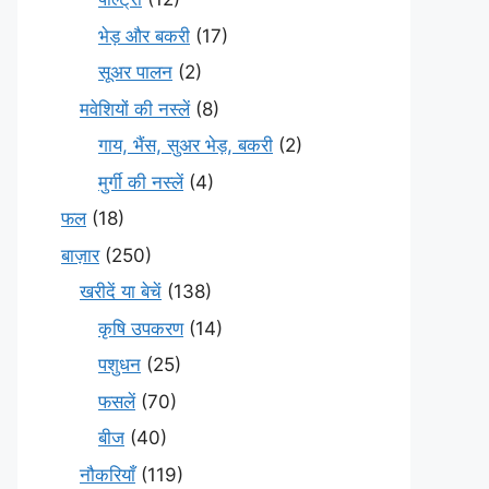
भेड़ और बकरी
(17)
सूअर पालन
(2)
मवेशियों की नस्लें
(8)
गाय, भैंस, सुअर भेड़, बकरी
(2)
मुर्गी की नस्लें
(4)
फल
(18)
बाज़ार
(250)
खरीदें या बेचें
(138)
कृषि उपकरण
(14)
पशुधन
(25)
फसलें
(70)
बीज
(40)
नौकरियाँ
(119)