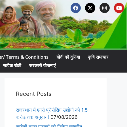
er/ Terms & Conditions
खेती की दुनिया
कृषि समाचार
सटीक खेती
सरकारी योजनाएं
Recent Posts
राजस्थान में एग्रो प्रोसेसिंग उद्योगों को 1.5
करोड़ तक अनुदान!
07/08/2026
स्वदेशी नस्ल पालकों को मिलेगा राष्ट्रीय