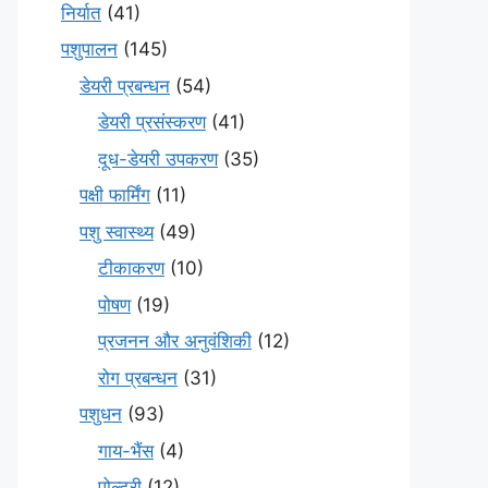
निर्यात
(41)
पशुपालन
(145)
डेयरी प्रबन्धन
(54)
डेयरी प्रसंस्करण
(41)
दूध-डेयरी उपकरण
(35)
पक्षी फार्मिंग
(11)
पशु स्वास्थ्य
(49)
टीकाकरण
(10)
पोषण
(19)
प्रजनन और अनुवंशिकी
(12)
रोग प्रबन्धन
(31)
पशुधन
(93)
गाय-भैंस
(4)
पोल्ट्री
(12)