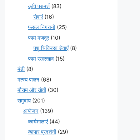
कृषि परामर्श
(83)
सेवाएं
(16)
फसल निगरानी
(25)
फार्म मजदूर
(10)
पशु चिकित्सा सेवाएँ
(8)
फार्म रखरखाव
(15)
मंडी
(8)
मत्स्य पालन
(68)
मौसम और खेती
(30)
समुदाय
(201)
आयोजन
(139)
कार्यशालाएं
(44)
व्यापार प्रदर्शनी
(29)