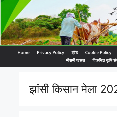
Home
Privacy Policy
इवेंट
Cookie Policy
मौसमी फसल
विकसित कृषि सं
झांसी किसान मेला 2