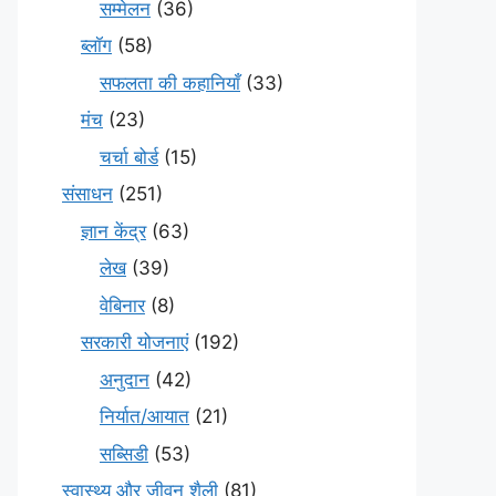
सम्मेलन
(36)
ब्लॉग
(58)
सफलता की कहानियाँ
(33)
मंच
(23)
चर्चा बोर्ड
(15)
संसाधन
(251)
ज्ञान केंद्र
(63)
लेख
(39)
वेबिनार
(8)
सरकारी योजनाएं
(192)
अनुदान
(42)
निर्यात/आयात
(21)
सब्सिडी
(53)
स्वास्थ्य और जीवन शैली
(81)