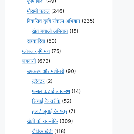
कृषि शिक्षा
(49)
मौसमी फसल
(246)
विकसित कृषि संकल्प अभियान
(235)
खेत बचाओ अभियान
(15)
सहकारिता
(50)
ग्लोबल कृषि मंच
(75)
बागवानी
(672)
उपकरण और मशीनरी
(90)
ट्रैक्टर
(2)
फसल कटाई उपकरण
(14)
सिंचाई के तरीके
(52)
हल / जुताई के यंत्र
(7)
खेती की तकनीकें
(309)
जैविक खेती
(118)