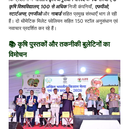
कृषि विश्वविद्यालय, 100 से अधिक
निजी कंपनियाँ,
एफपीओ,
स्टार्टअप्स, एनजीओ
और
नाबार्ड
सहित प्रमुख संस्थाएँ भाग ले रही
हैं। दो थीमेटिक मिलेट पवेलियन सहित 150 स्टॉल अनुसंधान एवं
नवाचार प्रदर्शित कर रहे हैं।
📚 कृषि पुस्तकों और तकनीकी बुलेटिनों का
विमोचन