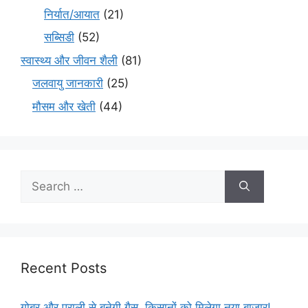
निर्यात/आयात
(21)
सब्सिडी
(52)
स्वास्थ्य और जीवन शैली
(81)
जलवायु जानकारी
(25)
मौसम और खेती
(44)
Recent Posts
गोबर और पराली से बनेगी गैस, किसानों को मिलेगा नया बाजार!