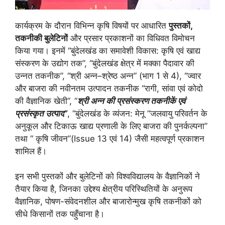
कार्यक्रम के दौरान विभिन्न कृषि विषयों पर आधारित
पुस्तकों,
तकनीकी बुलेटिनों
और प्रसार प्रकाशनों का विधिवत विमोचन
किया गया। इनमें “बुंदेलखंड का समावेशी विकास: कृषि एवं खाद्य
संस्करण के उद्योग तक”, “बुंदेलखंड क्षेत्र में मक्का पैदावार की
उन्नत तकनीक”, “श्री अन्न–श्रेष्ठ अन्न” (भाग 1 से 4), “ज्वार
और बाजरा की नवीनतम उत्पादन तकनीक “रागी, सांवा एवं कोदो
की वैज्ञानिक खेती”, “
श्री अन्न की प्रसंस्करण तकनीकें एवं
प्रसंस्कृत उत्पाद”
, “
बुंदेलखंड के व्यंजन: मेनू “जलवायु परिवर्तन के
अनुकूल और टिकाऊ खाद्य प्रणाली के लिए बाजरा की पुनर्कल्पना”
तथा “ कृषि जीवन”
(Issue 13 एवं 14) जैसी महत्वपूर्ण प्रकाशन
शामिल हैं।
इन सभी पुस्तकों और बुलेटिनों को विश्वविद्यालय के वैज्ञानिकों ने
तैयार किया है, जिनका उद्देश्य क्षेत्रीय परिस्थितियों के अनुरूप
वैज्ञानिक, पोषण-संवेदनशील और बाजारोन्मुख कृषि तकनीकों को
सीधे किसानों तक पहुँचाना है।