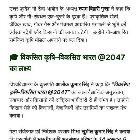
उत्तर प्रदेश गौ सेवा आयोग के अध्यक्ष
श्याम बिहारी गुप्ता
ने कहा कि
कृषि और गौ-संवर्धन एक-दूसरे के पूरक हैं। प्राकृतिक खेती,
जैविक खाद, गोबर गैस और पंचगव्य आधारित प्रणाली से भूमि की
उर्वरता बढ़ेगी और किसानों की लागत घटेगी। उन्होंने गौ-आधारित
समेकित कृषि मॉडल अपनाने पर बल दिया।
🎓 विकसित कृषि–विकसित भारत @2047
का लक्ष्य
विश्वविद्यालय के कुलपति
आलोक कुमार सिंह
ने कहा कि
“विकसित
कृषि–विकसित भारत @2047”
का लक्ष्य वैज्ञानिक अनुसंधान,
नवाचार और किसानों की सक्रिय भागीदारी से ही संभव है। उन्होंने
किसान मेले को किसानों, वैज्ञानिकों और उद्यमियों का सशक्त मंच
बताया।
मेला संयोजक एवं निदेशक प्रसार शिक्षा
सुशील कुमार सिंह
ने बताया
कि प्रदर्शनी में
भारतीय कृषि अनुसंधान परिषद
के
14 संस्थान, 6