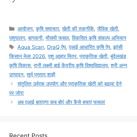
आयोजन
,
कृषि समाचार
,
खेती की तकनीकें
,
जैविक खेती
,
पशुपालन
,
बागवानी
,
मौसमी फसल
,
विकसित कृषि संकल्प अभियान
Aqua Scan
,
DraQ ऐप
,
एआई आधारित कृषि ऐप
,
झांसी
किसान मेला 2026
,
पशु आहार मित्र
,
प्राकृतिक खेती
,
बुंदेलखंड
कृषि विकास
,
रानी लक्ष्मी बाई केंद्रीय कृषि विश्वविद्यालय
,
श्री अन्न
उत्पादन
,
सूर्य प्रताप शाही
संतुलित उर्वरक उपयोग और प्राकृतिक खेती को बढ़ावा देने
पर जोर!
अब एआई बताएगा कब बोएं और कैसे बचाएं फसल!
Recent Posts