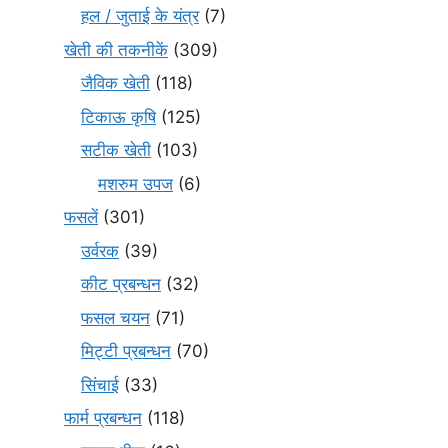
हल / जुताई के यंत्र
(7)
खेती की तकनीकें
(309)
जैविक खेती
(118)
टिकाऊ कृषि
(125)
सटीक खेती
(103)
मशरुम उपज
(6)
फसलें
(301)
उर्वरक
(39)
कीट प्रबन्धन
(32)
फसल चयन
(71)
मि‌ट्टी प्रबन्धन
(70)
सिंचाई
(33)
फार्म प्रबन्धन
(118)