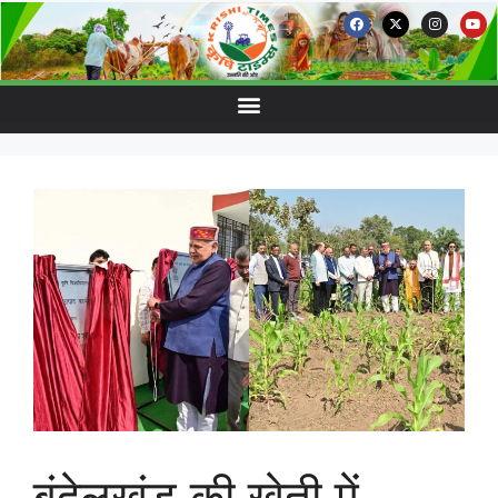
बुंदेलखंड की खेती में