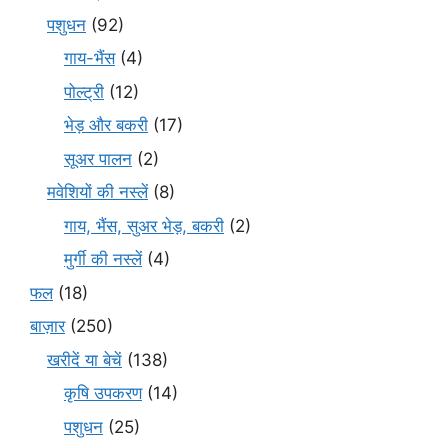
पशुधन
(92)
गाय-भैंस
(4)
पोल्ट्री
(12)
भेड़ और बकरी
(17)
सूअर पालन
(2)
मवेशियों की नस्लें
(8)
गाय, भैंस, सुअर भेड़, बकरी
(2)
मुर्गी की नस्लें
(4)
फल
(18)
बाज़ार
(250)
खरीदें या बेचें
(138)
कृषि उपकरण
(14)
पशुधन
(25)