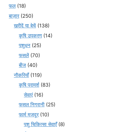
फल
(18)
बाज़ार
(250)
खरीदें या बेचें
(138)
कृषि उपकरण
(14)
पशुधन
(25)
फसलें
(70)
बीज
(40)
नौकरियाँ
(119)
कृषि परामर्श
(83)
सेवाएं
(16)
फसल निगरानी
(25)
फार्म मजदूर
(10)
पशु चिकित्सा सेवाएँ
(8)