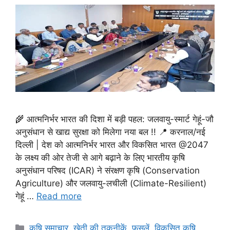
🌾 आत्मनिर्भर भारत की दिशा में बड़ी पहल: जलवायु-स्मार्ट गेहूं-जौ
अनुसंधान से खाद्य सुरक्षा को मिलेगा नया बल !! 📍 करनाल/नई
दिल्ली | देश को आत्मनिर्भर भारत और विकसित भारत @2047
के लक्ष्य की ओर तेजी से आगे बढ़ाने के लिए भारतीय कृषि
अनुसंधान परिषद (ICAR) ने संरक्षण कृषि (Conservation
Agriculture) और जलवायु-लचीली (Climate-Resilient)
गेहूं …
Read more
कृषि समाचार
,
खेती की तकनीकें
,
फसलें
,
विकसित कृषि