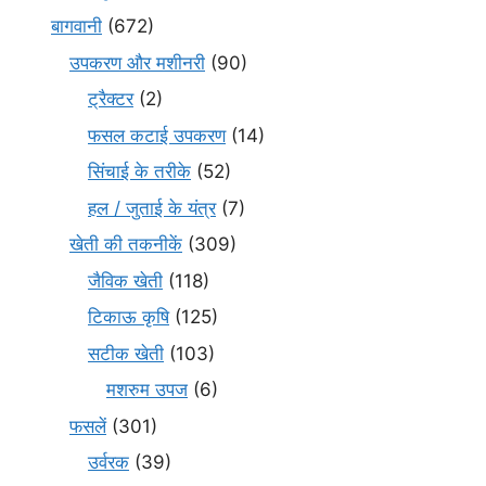
बागवानी
(672)
उपकरण और मशीनरी
(90)
ट्रैक्टर
(2)
फसल कटाई उपकरण
(14)
सिंचाई के तरीके
(52)
हल / जुताई के यंत्र
(7)
खेती की तकनीकें
(309)
जैविक खेती
(118)
टिकाऊ कृषि
(125)
सटीक खेती
(103)
मशरुम उपज
(6)
फसलें
(301)
उर्वरक
(39)