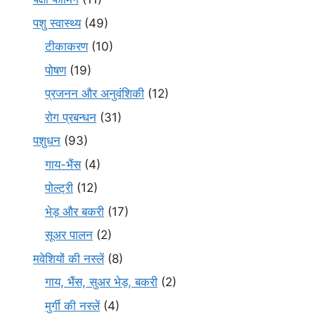
पशु स्वास्थ्य
(49)
टीकाकरण
(10)
पोषण
(19)
प्रजनन और अनुवंशिकी
(12)
रोग प्रबन्धन
(31)
पशुधन
(93)
गाय-भैंस
(4)
पोल्ट्री
(12)
भेड़ और बकरी
(17)
सूअर पालन
(2)
मवेशियों की नस्लें
(8)
गाय, भैंस, सुअर भेड़, बकरी
(2)
मुर्गी की नस्लें
(4)