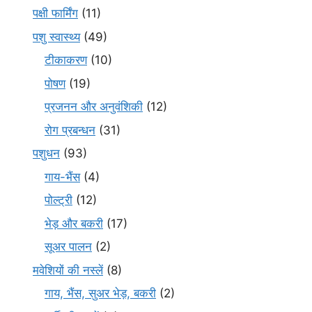
पक्षी फार्मिंग
(11)
पशु स्वास्थ्य
(49)
टीकाकरण
(10)
पोषण
(19)
प्रजनन और अनुवंशिकी
(12)
रोग प्रबन्धन
(31)
पशुधन
(93)
गाय-भैंस
(4)
पोल्ट्री
(12)
भेड़ और बकरी
(17)
सूअर पालन
(2)
मवेशियों की नस्लें
(8)
गाय, भैंस, सुअर भेड़, बकरी
(2)