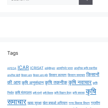
Tags
ICAR
ICRISAT
APEDA
आईसीएआर
आत्मनिर्भर भारत
आधुनिक कृषि तकनीक
किसानों
किसान कल्याण
किसान समाचार
किसान आय
किसान आय वृद्धि
आधुनिक खेती
कृषि नवाचार
की आय
कृषि तकनीक
कृषि अनुसंधान
कृषि
कृषि
कृषि मंत्रालय
निर्यात
कृषि विज्ञान केंद्र
कृषि समाचर
कृषि मंत्री
कृषि विकास
समाचार
ग्रामीण
खाद्य सुरक्षा
खेत बचाओ अभियान
गन्ना विकास विभाग