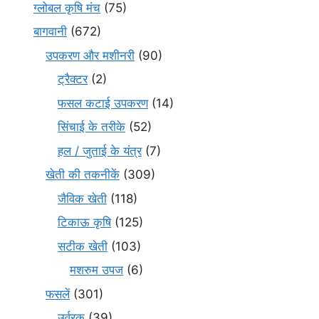
ग्लोबल कृषि मंच
(75)
बागवानी
(672)
उपकरण और मशीनरी
(90)
ट्रैक्टर
(2)
फसल कटाई उपकरण
(14)
सिंचाई के तरीके
(52)
हल / जुताई के यंत्र
(7)
खेती की तकनीकें
(309)
जैविक खेती
(118)
टिकाऊ कृषि
(125)
सटीक खेती
(103)
मशरुम उपज
(6)
फसलें
(301)
उर्वरक
(39)