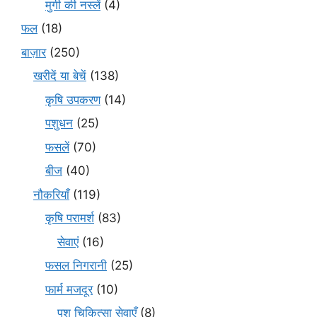
मुर्गी की नस्लें
(4)
फल
(18)
बाज़ार
(250)
खरीदें या बेचें
(138)
कृषि उपकरण
(14)
पशुधन
(25)
फसलें
(70)
बीज
(40)
नौकरियाँ
(119)
कृषि परामर्श
(83)
सेवाएं
(16)
फसल निगरानी
(25)
फार्म मजदूर
(10)
पशु चिकित्सा सेवाएँ
(8)