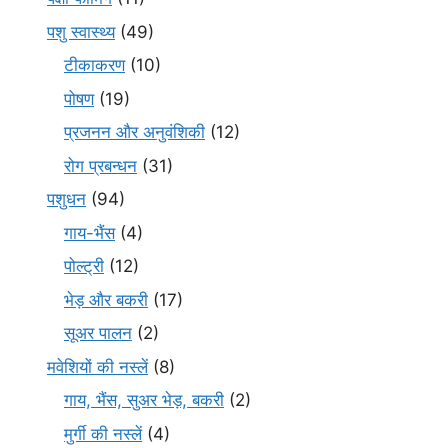
पशु स्वास्थ्य
(49)
टीकाकरण
(10)
पोषण
(19)
प्रजनन और अनुवंशिकी
(12)
रोग प्रबन्धन
(31)
पशुधन
(94)
गाय-भैंस
(4)
पोल्ट्री
(12)
भेड़ और बकरी
(17)
सूअर पालन
(2)
मवेशियों की नस्लें
(8)
गाय, भैंस, सुअर भेड़, बकरी
(2)
मुर्गी की नस्लें
(4)