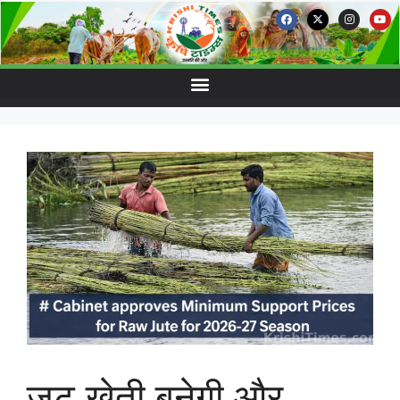
जूट खेती बनेगी और