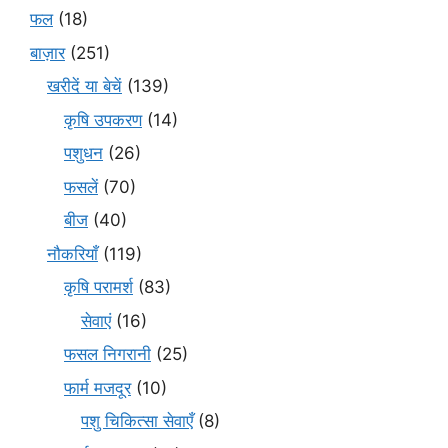
फल
(18)
बाज़ार
(251)
खरीदें या बेचें
(139)
कृषि उपकरण
(14)
पशुधन
(26)
फसलें
(70)
बीज
(40)
नौकरियाँ
(119)
कृषि परामर्श
(83)
सेवाएं
(16)
फसल निगरानी
(25)
फार्म मजदूर
(10)
पशु चिकित्सा सेवाएँ
(8)