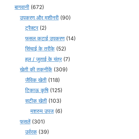
बागवानी
(672)
उपकरण और मशीनरी
(90)
ट्रैक्टर
(2)
फसल कटाई उपकरण
(14)
सिंचाई के तरीके
(52)
हल / जुताई के यंत्र
(7)
खेती की तकनीकें
(309)
जैविक खेती
(118)
टिकाऊ कृषि
(125)
सटीक खेती
(103)
मशरुम उपज
(6)
फसलें
(301)
उर्वरक
(39)