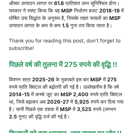
औसत उत्पादन लागत पर
61.8
प्रतिशत लाभ सुनिश्चित होगा।
सरकार ने स्पष्ट किया कि यह
MSP
निर्धारण बजट
2018-19
में
घोषित उस सिद्धांत के अनुरूप है, जिसके तहत फसलों का
MSP
उत्पादन लागत के कम से कम
1.5
गुना तय किया जाता है।
Thank you for reading this post, don't forget to
subscribe!
पिछले वर्ष की तुलना में 275 रुपये की वृद्धि !!
विपणन सत्र
2025-26
के मुकाबले इस बार
MSP
में
275
रुपये प्रति क्विंटल की बढ़ोतरी की गई है। उल्लेखनीय है कि वर्ष
2014-15
में कच्चे जूट का
MSP 2,400
रुपये प्रति क्विंटल
था, जिसे बढ़ाकर अब
2026-27
में
5,925
रुपये कर दिया गया
है। यानी पिछले एक दशक में
MSP
में
3,525
रुपये (लगभग
2.5
गुना) की वृद्धि दर्ज की गई है।