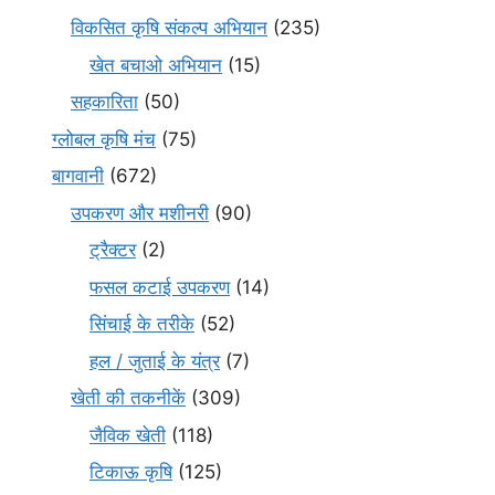
विकसित कृषि संकल्प अभियान
(235)
खेत बचाओ अभियान
(15)
सहकारिता
(50)
ग्लोबल कृषि मंच
(75)
बागवानी
(672)
उपकरण और मशीनरी
(90)
ट्रैक्टर
(2)
फसल कटाई उपकरण
(14)
सिंचाई के तरीके
(52)
हल / जुताई के यंत्र
(7)
खेती की तकनीकें
(309)
जैविक खेती
(118)
टिकाऊ कृषि
(125)