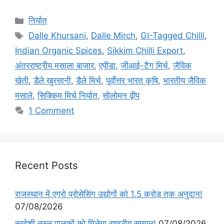
निर्यात
Dalle Khursani
,
Dalle Mirch
,
GI-Tagged Chilli
,
Indian Organic Spices
,
Sikkim Chilli Export
,
अंतरराष्ट्रीय मसाला बाजार
,
एपीडा
,
जीआई-टैग मिर्च
,
जैविक
खेती
,
डैले खुरसानी
,
डैले मिर्च
,
पूर्वोत्तर भारत कृषि
,
भारतीय जैविक
मसाले
,
सिक्किम मिर्च निर्यात
,
सोलोमन द्वीप
1 Comment
Recent Posts
राजस्थान में एग्रो प्रोसेसिंग उद्योगों को 1.5 करोड़ तक अनुदान!
07/08/2026
स्वदेशी नस्ल पालकों को मिलेगा राष्ट्रीय सम्मान!
07/08/2026