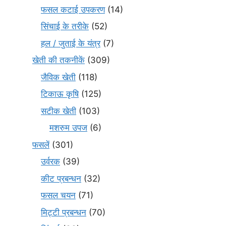
फसल कटाई उपकरण
(14)
सिंचाई के तरीके
(52)
हल / जुताई के यंत्र
(7)
खेती की तकनीकें
(309)
जैविक खेती
(118)
टिकाऊ कृषि
(125)
सटीक खेती
(103)
मशरुम उपज
(6)
फसलें
(301)
उर्वरक
(39)
कीट प्रबन्धन
(32)
फसल चयन
(71)
मि‌ट्टी प्रबन्धन
(70)