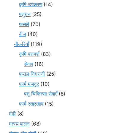
कृषि उपकरण
(14)
पशुधन
(25)
फसलें
(70)
बीज
(40)
नौकरियाँ
(119)
कृषि परामर्श
(83)
सेवाएं
(16)
फसल निगरानी
(25)
फार्म मजदूर
(10)
पशु चिकित्सा सेवाएँ
(8)
फार्म रखरखाव
(15)
मंडी
(8)
मत्स्य पालन
(68)