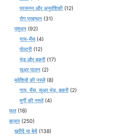
प्रजनन और अनुवंशिकी
(12)
रोग प्रबन्धन
(31)
पशुधन
(92)
गाय-भैंस
(4)
पोल्ट्री
(12)
भेड़ और बकरी
(17)
सूअर पालन
(2)
मवेशियों की नस्लें
(8)
गाय, भैंस, सुअर भेड़, बकरी
(2)
मुर्गी की नस्लें
(4)
फल
(18)
बाज़ार
(250)
खरीदें या बेचें
(138)