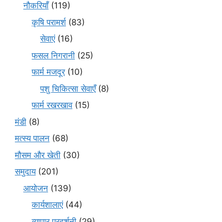
नौकरियाँ
(119)
कृषि परामर्श
(83)
सेवाएं
(16)
फसल निगरानी
(25)
फार्म मजदूर
(10)
पशु चिकित्सा सेवाएँ
(8)
फार्म रखरखाव
(15)
मंडी
(8)
मत्स्य पालन
(68)
मौसम और खेती
(30)
समुदाय
(201)
आयोजन
(139)
कार्यशालाएं
(44)
व्यापार प्रदर्शनी
(29)