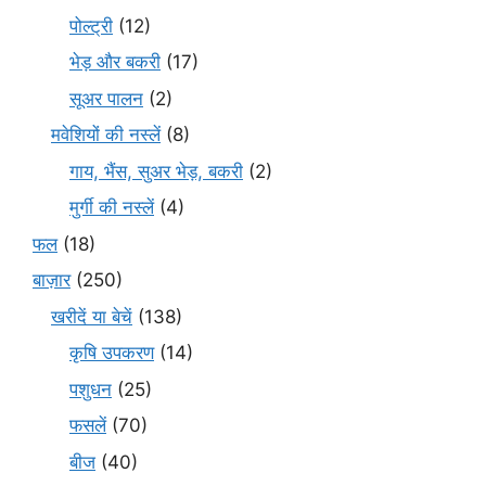
पोल्ट्री
(12)
भेड़ और बकरी
(17)
सूअर पालन
(2)
मवेशियों की नस्लें
(8)
गाय, भैंस, सुअर भेड़, बकरी
(2)
मुर्गी की नस्लें
(4)
फल
(18)
बाज़ार
(250)
खरीदें या बेचें
(138)
कृषि उपकरण
(14)
पशुधन
(25)
फसलें
(70)
बीज
(40)