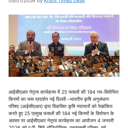
05/01/2026
by
Krishi Times Desk
आईसीएआर नेतृत्व कार्यक्रम में 25 फसलों की 184 नव-विमोचित
किस्मों का भव्य प्रदर्शन नई दिल्ली –भारतीय कृषि अनुसंधान
परिषद (आईसीएआर) द्वारा विकसित कृषि नवाचारों को रेखांकित
करते हुए 25 प्रमुख फसलों की 184 नई किस्मों के विमोचन के
अवसर पर आईसीएआर नेतृत्व कार्यक्रम का आयोजन 4 जनवरी
2026 को ए.पी. शिंदे ऑडिटोरियम, एनएएससी परिसर, नई …