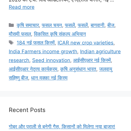
Read more
कृषि समाचार
,
फसल चयन
,
फसलें
,
फसलें
,
बागवानी
,
बीज
,
मौसमी फसल
,
विकसित कृषि संकल्प अभियान
184 नई फसल किस्में
,
ICAR new crop varieties
,
India Farmers income growth
,
Indian agriculture
research
,
Seed innovation
,
आईसीएआर नई किस्में
,
आईसीएआर नेतृत्व कार्यक्रम
,
कृषि अनुसंधान भारत
,
जलवायु
सहिष्णु बीज
,
धान मक्का नई किस्म
Recent Posts
गोबर और पराली से बनेगी गैस, किसानों को मिलेगा नया बाजार!