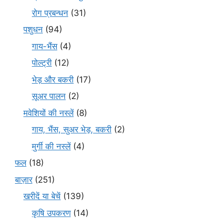
रोग प्रबन्धन
(31)
पशुधन
(94)
गाय-भैंस
(4)
पोल्ट्री
(12)
भेड़ और बकरी
(17)
सूअर पालन
(2)
मवेशियों की नस्लें
(8)
गाय, भैंस, सुअर भेड़, बकरी
(2)
मुर्गी की नस्लें
(4)
फल
(18)
बाज़ार
(251)
खरीदें या बेचें
(139)
कृषि उपकरण
(14)