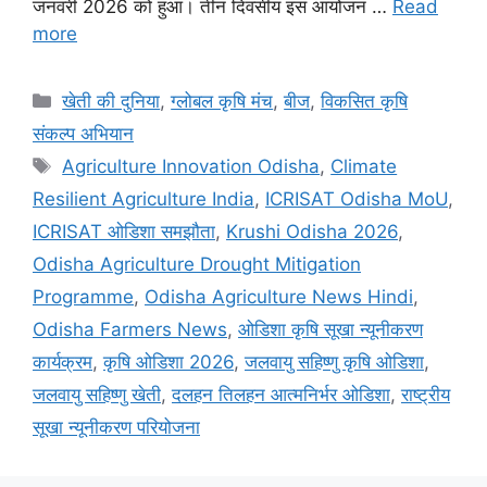
जनवरी 2026 को हुआ। तीन दिवसीय इस आयोजन …
Read
more
खेती की दुनिया
,
ग्लोबल कृषि मंच
,
बीज
,
विकसित कृषि
संकल्प अभियान
Agriculture Innovation Odisha
,
Climate
Resilient Agriculture India
,
ICRISAT Odisha MoU
,
ICRISAT ओडिशा समझौता
,
Krushi Odisha 2026
,
Odisha Agriculture Drought Mitigation
Programme
,
Odisha Agriculture News Hindi
,
Odisha Farmers News
,
ओडिशा कृषि सूखा न्यूनीकरण
कार्यक्रम
,
कृषि ओडिशा 2026
,
जलवायु सहिष्णु कृषि ओडिशा
,
जलवायु सहिष्णु खेती
,
दलहन तिलहन आत्मनिर्भर ओडिशा
,
राष्ट्रीय
सूखा न्यूनीकरण परियोजना