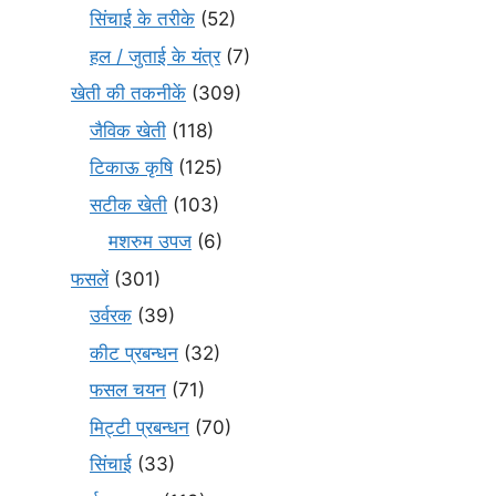
सिंचाई के तरीके
(52)
हल / जुताई के यंत्र
(7)
खेती की तकनीकें
(309)
जैविक खेती
(118)
टिकाऊ कृषि
(125)
सटीक खेती
(103)
मशरुम उपज
(6)
फसलें
(301)
उर्वरक
(39)
कीट प्रबन्धन
(32)
फसल चयन
(71)
मि‌ट्टी प्रबन्धन
(70)
सिंचाई
(33)