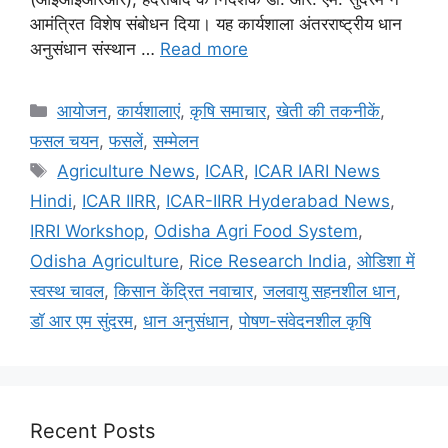
आमंत्रित विशेष संबोधन दिया। यह कार्यशाला अंतरराष्ट्रीय धान
अनुसंधान संस्थान …
Read more
आयोजन
,
कार्यशालाएं
,
कृषि समाचार
,
खेती की तकनीकें
,
फसल चयन
,
फसलें
,
सम्मेलन
Agriculture News
,
ICAR
,
ICAR IARI News
Hindi
,
ICAR IIRR
,
ICAR-IIRR Hyderabad News
,
IRRI Workshop
,
Odisha Agri Food System
,
Odisha Agriculture
,
Rice Research India
,
ओडिशा में
स्वस्थ चावल
,
किसान केंद्रित नवाचार
,
जलवायु सहनशील धान
,
डॉ आर एम सुंदरम
,
धान अनुसंधान
,
पोषण-संवेदनशील कृषि
Recent Posts