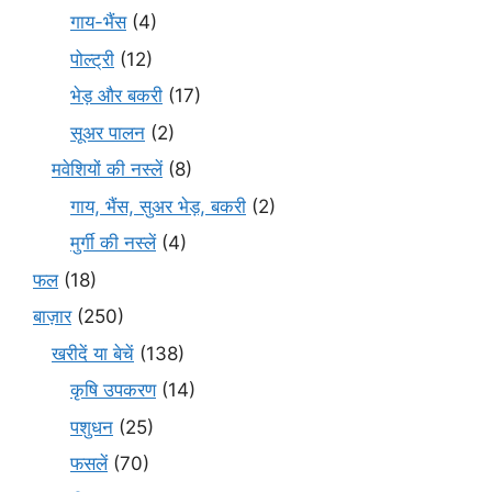
गाय-भैंस
(4)
पोल्ट्री
(12)
भेड़ और बकरी
(17)
सूअर पालन
(2)
मवेशियों की नस्लें
(8)
गाय, भैंस, सुअर भेड़, बकरी
(2)
मुर्गी की नस्लें
(4)
फल
(18)
बाज़ार
(250)
खरीदें या बेचें
(138)
कृषि उपकरण
(14)
पशुधन
(25)
फसलें
(70)