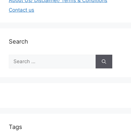
About Us/ Disclaimer/ Terms & Conditions
Contact us
Search
Tags