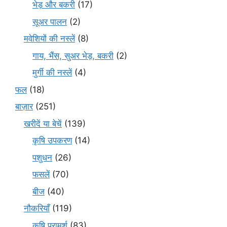
भेड़ और बकरी
(17)
सूअर पालन
(2)
मवेशियों की नस्लें
(8)
गाय, भैंस, सुअर भेड़, बकरी
(2)
मुर्गी की नस्लें
(4)
फल
(18)
बाज़ार
(251)
खरीदें या बेचें
(139)
कृषि उपकरण
(14)
पशुधन
(26)
फसलें
(70)
बीज
(40)
नौकरियाँ
(119)
कृषि परामर्श
(83)