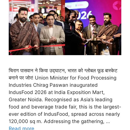
चिराग पासवान ने किया उद्घाटन, भारत को ग्लोबल फूड बास्केट
बनाने पर जोर! Union Minister for Food Processing
Industries Chirag Paswan inaugurated
IndusFood 2026 at India Exposition Mart,
Greater Noida. Recognised as Asia’s leading
food and beverage trade fair, this is the largest-
ever edition of IndusFood, spread across nearly
120,000 sq m. Addressing the gathering, …
Read more