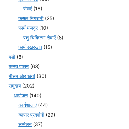
सेवाएं
(16)
फसल निगरानी
(25)
फार्म मजदूर
(10)
पशु चिकित्सा सेवाएँ
(8)
फार्म रखरखाव
(15)
मंडी
(8)
मत्स्य पालन
(68)
मौसम और खेती
(30)
समुदाय
(202)
आयोजन
(140)
कार्यशालाएं
(44)
व्यापार प्रदर्शनी
(29)
सम्मेलन
(37)