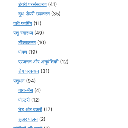
डेयरी प्रसंस्करण
(41)
दूध-डेयरी उपकरण
(35)
पक्षी फार्मिंग
(11)
पशु स्वास्थ्य
(49)
टीकाकरण
(10)
पोषण
(19)
प्रजनन और अनुवंशिकी
(12)
रोग प्रबन्धन
(31)
पशुधन
(94)
गाय-भैंस
(4)
पोल्ट्री
(12)
भेड़ और बकरी
(17)
सूअर पालन
(2)