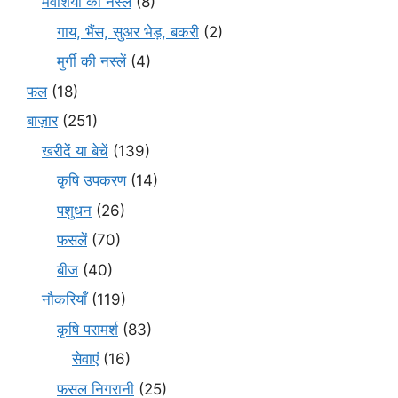
मवेशियों की नस्लें
(8)
गाय, भैंस, सुअर भेड़, बकरी
(2)
मुर्गी की नस्लें
(4)
फल
(18)
बाज़ार
(251)
खरीदें या बेचें
(139)
कृषि उपकरण
(14)
पशुधन
(26)
फसलें
(70)
बीज
(40)
नौकरियाँ
(119)
कृषि परामर्श
(83)
सेवाएं
(16)
फसल निगरानी
(25)