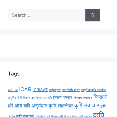
Tags
ICAR
ICRISAT
APEDA
आईसीएआर
आत्मनिर्भर भारत
आधुनिक कृषि तकनीक
किसानों
किसान कल्याण
किसान समाचार
किसान आय
किसान आय वृद्धि
आधुनिक खेती
कृषि नवाचार
की आय
कृषि तकनीक
कृषि अनुसंधान
कृषि
कृषि
कृषि मंत्रालय
निर्यात
कृषि विज्ञान केंद्र
कृषि समाचर
कृषि मंत्री
कृषि विकास