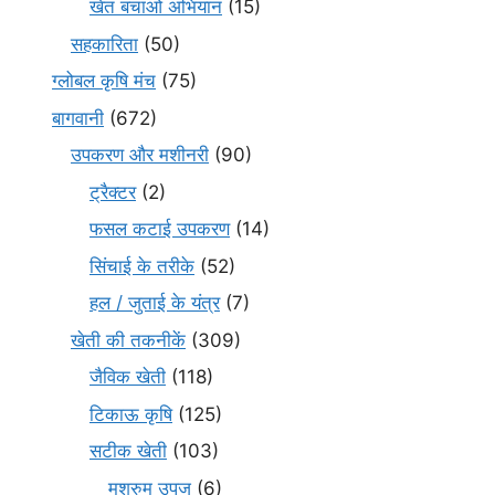
खेत बचाओ अभियान
(15)
सहकारिता
(50)
ग्लोबल कृषि मंच
(75)
बागवानी
(672)
उपकरण और मशीनरी
(90)
ट्रैक्टर
(2)
फसल कटाई उपकरण
(14)
सिंचाई के तरीके
(52)
हल / जुताई के यंत्र
(7)
खेती की तकनीकें
(309)
जैविक खेती
(118)
टिकाऊ कृषि
(125)
सटीक खेती
(103)
मशरुम उपज
(6)