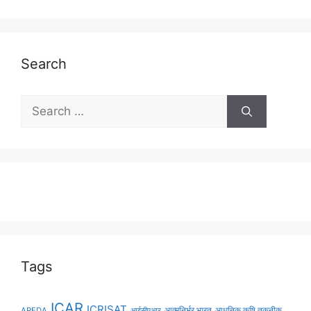
Search
Tags
ICAR
ICRISAT
APEDA
आईसीएआर
आत्मनिर्भर भारत
आधुनिक कृषि तकनीक