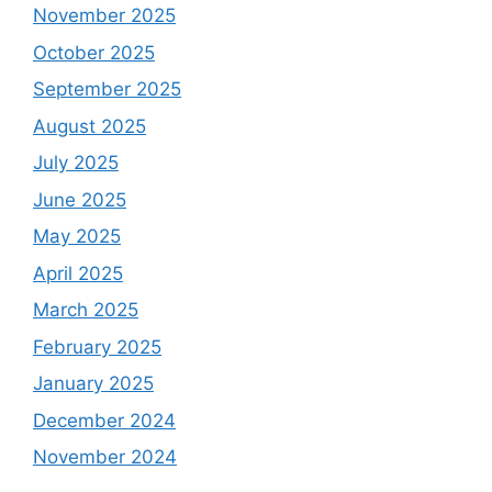
November 2025
October 2025
September 2025
August 2025
July 2025
June 2025
May 2025
April 2025
March 2025
February 2025
January 2025
December 2024
November 2024