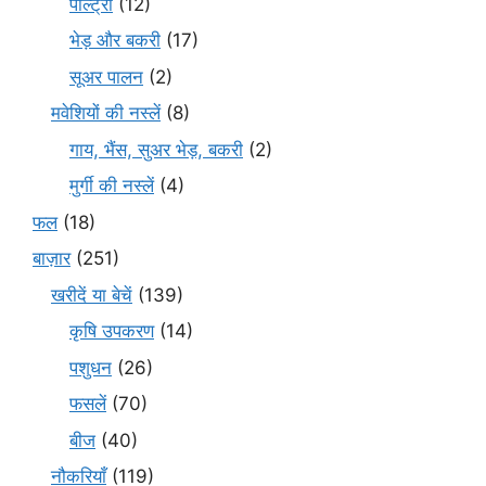
पोल्ट्री
(12)
भेड़ और बकरी
(17)
सूअर पालन
(2)
मवेशियों की नस्लें
(8)
गाय, भैंस, सुअर भेड़, बकरी
(2)
मुर्गी की नस्लें
(4)
फल
(18)
बाज़ार
(251)
खरीदें या बेचें
(139)
कृषि उपकरण
(14)
पशुधन
(26)
फसलें
(70)
बीज
(40)
नौकरियाँ
(119)