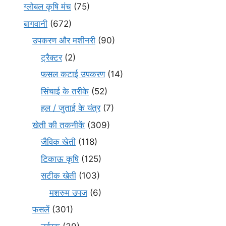
ग्लोबल कृषि मंच
(75)
बागवानी
(672)
उपकरण और मशीनरी
(90)
ट्रैक्टर
(2)
फसल कटाई उपकरण
(14)
सिंचाई के तरीके
(52)
हल / जुताई के यंत्र
(7)
खेती की तकनीकें
(309)
जैविक खेती
(118)
टिकाऊ कृषि
(125)
सटीक खेती
(103)
मशरुम उपज
(6)
फसलें
(301)