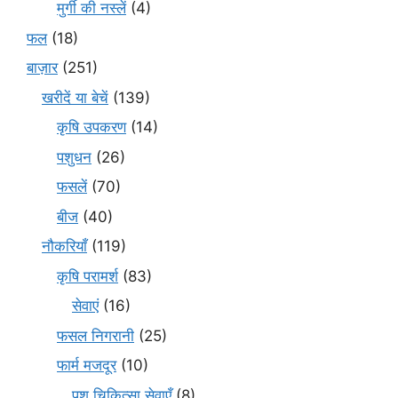
मुर्गी की नस्लें
(4)
फल
(18)
बाज़ार
(251)
खरीदें या बेचें
(139)
कृषि उपकरण
(14)
पशुधन
(26)
फसलें
(70)
बीज
(40)
नौकरियाँ
(119)
कृषि परामर्श
(83)
सेवाएं
(16)
फसल निगरानी
(25)
फार्म मजदूर
(10)
पशु चिकित्सा सेवाएँ
(8)