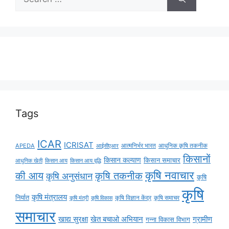
Tags
ICAR
ICRISAT
APEDA
आईसीएआर
आत्मनिर्भर भारत
आधुनिक कृषि तकनीक
किसानों
किसान कल्याण
किसान समाचार
किसान आय
किसान आय वृद्धि
आधुनिक खेती
कृषि नवाचार
की आय
कृषि तकनीक
कृषि अनुसंधान
कृषि
कृषि
कृषि मंत्रालय
निर्यात
कृषि विज्ञान केंद्र
कृषि समाचर
कृषि मंत्री
कृषि विकास
समाचार
ग्रामीण
खाद्य सुरक्षा
खेत बचाओ अभियान
गन्ना विकास विभाग