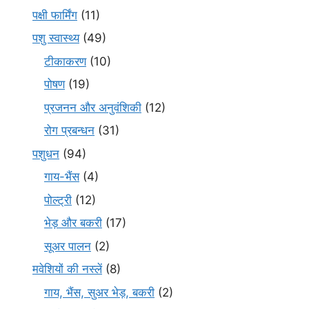
पक्षी फार्मिंग
(11)
पशु स्वास्थ्य
(49)
टीकाकरण
(10)
पोषण
(19)
प्रजनन और अनुवंशिकी
(12)
रोग प्रबन्धन
(31)
पशुधन
(94)
गाय-भैंस
(4)
पोल्ट्री
(12)
भेड़ और बकरी
(17)
सूअर पालन
(2)
मवेशियों की नस्लें
(8)
गाय, भैंस, सुअर भेड़, बकरी
(2)