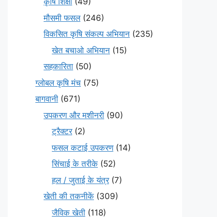
कृषि शिक्षा
(49)
मौसमी फसल
(246)
विकसित कृषि संकल्प अभियान
(235)
खेत बचाओ अभियान
(15)
सहकारिता
(50)
ग्लोबल कृषि मंच
(75)
बागवानी
(671)
उपकरण और मशीनरी
(90)
ट्रैक्टर
(2)
फसल कटाई उपकरण
(14)
सिंचाई के तरीके
(52)
हल / जुताई के यंत्र
(7)
खेती की तकनीकें
(309)
जैविक खेती
(118)