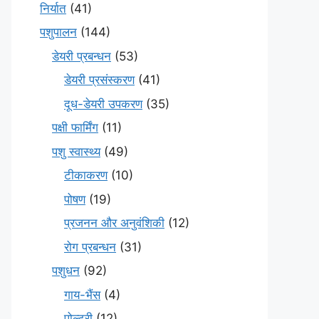
निर्यात
(41)
पशुपालन
(144)
डेयरी प्रबन्धन
(53)
डेयरी प्रसंस्करण
(41)
दूध-डेयरी उपकरण
(35)
पक्षी फार्मिंग
(11)
पशु स्वास्थ्य
(49)
टीकाकरण
(10)
पोषण
(19)
प्रजनन और अनुवंशिकी
(12)
रोग प्रबन्धन
(31)
पशुधन
(92)
गाय-भैंस
(4)
पोल्ट्री
(12)