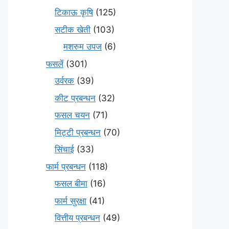
टिकाऊ कृषि
(125)
सटीक खेती
(103)
मशरुम उपज
(6)
फसलें
(301)
उर्वरक
(39)
कीट प्रबन्धन
(32)
फसल चयन
(71)
मि‌ट्टी प्रबन्धन
(70)
सिंचाई
(33)
फार्म प्रबन्धन
(118)
फसल बीमा
(16)
फार्म सुरक्षा
(41)
वित्तीय प्रबन्धन
(49)