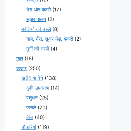
भेड़ और बकरी
(17)
सूअर पालन
(2)
मवेशियों की नस्लें
(8)
गाय, भैंस, सुअर भेड़, बकरी
(2)
मुर्गी की नस्लें
(4)
फल
(18)
बाज़ार
(250)
खरीदें या बेचें
(138)
कृषि उपकरण
(14)
पशुधन
(25)
फसलें
(70)
बीज
(40)
नौकरियाँ
(119)