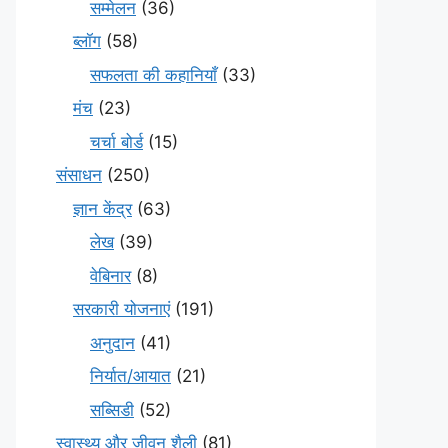
सम्मेलन
(36)
ब्लॉग
(58)
सफलता की कहानियाँ
(33)
मंच
(23)
चर्चा बोर्ड
(15)
संसाधन
(250)
ज्ञान केंद्र
(63)
लेख
(39)
वेबिनार
(8)
सरकारी योजनाएं
(191)
अनुदान
(41)
निर्यात/आयात
(21)
सब्सिडी
(52)
स्वास्थ्य और जीवन शैली
(81)