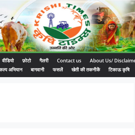
वीडियो
फ़ोटो
गैलरी
Contact us
About Us/ Disclaim
कल्प अभियान
बागवानी
फसलें
खेती की तकनीकें
टिकाऊ कृषि