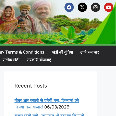
er/ Terms & Conditions
खेती की दुनिया
कृषि समाचार
सटीक खेती
सरकारी योजनाएं
Recent Posts
गोबर और पराली से बनेगी गैस, किसानों को
मिलेगा नया बाजार!
06/08/2026
केवल खेती नहीं, पशुपालन भी बढ़ाएगा किसानों