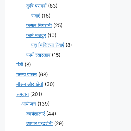
कृषि परामर्श
(83)
सेवाएं
(16)
फसल निगरानी
(25)
फार्म मजदूर
(10)
पशु चिकित्सा सेवाएँ
(8)
फार्म रखरखाव
(15)
मंडी
(8)
मत्स्य पालन
(68)
मौसम और खेती
(30)
समुदाय
(201)
आयोजन
(139)
कार्यशालाएं
(44)
व्यापार प्रदर्शनी
(29)