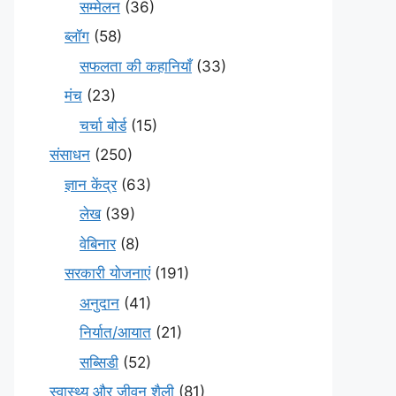
सम्मेलन
(36)
ब्लॉग
(58)
सफलता की कहानियाँ
(33)
मंच
(23)
चर्चा बोर्ड
(15)
संसाधन
(250)
ज्ञान केंद्र
(63)
लेख
(39)
वेबिनार
(8)
सरकारी योजनाएं
(191)
अनुदान
(41)
निर्यात/आयात
(21)
सब्सिडी
(52)
स्वास्थ्य और जीवन शैली
(81)