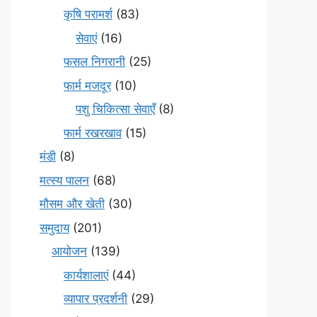
कृषि परामर्श
(83)
सेवाएं
(16)
फसल निगरानी
(25)
फार्म मजदूर
(10)
पशु चिकित्सा सेवाएँ
(8)
फार्म रखरखाव
(15)
मंडी
(8)
मत्स्य पालन
(68)
मौसम और खेती
(30)
समुदाय
(201)
आयोजन
(139)
कार्यशालाएं
(44)
व्यापार प्रदर्शनी
(29)