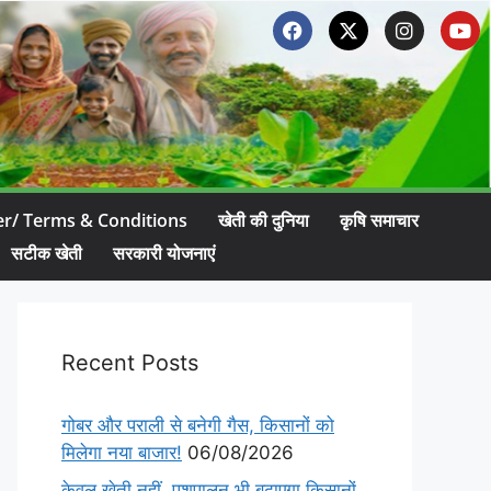
er/ Terms & Conditions
खेती की दुनिया
कृषि समाचार
सटीक खेती
सरकारी योजनाएं
Recent Posts
गोबर और पराली से बनेगी गैस, किसानों को
मिलेगा नया बाजार!
06/08/2026
केवल खेती नहीं, पशुपालन भी बढ़ाएगा किसानों