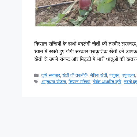
किसान सखियों के हाथों बदलेगी खेती की तस्वीर लखनऊ, 2
ध्यान में रखते हुए योगी सरकार प्राकृतिक खेती को व्यापक
खेती से उपजे संकट और मिट्टी में भारी धातुओं की खत
कृषि समाचार
,
खेती की तकनीकें
,
जैविक खेती
,
पशुधन
,
पशुपालन
अमृतधारा योजना
,
किसान सखियां
,
गोवंश आधारित कृषि
,
नंदनी कृ