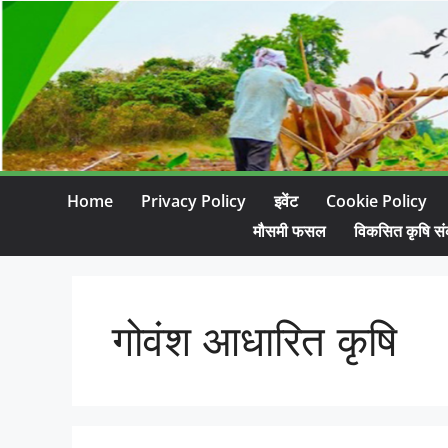
Home
Privacy Policy
इवेंट
Cookie Policy
मौसमी फसल
विकसित कृषि सं
गोवंश आधारित कृषि