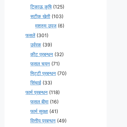
टिकाऊ कृषि
(125)
सटीक खेती
(103)
मशरुम उपज
(6)
फसलें
(301)
उर्वरक
(39)
कीट प्रबन्धन
(32)
फसल चयन
(71)
मि‌ट्टी प्रबन्धन
(70)
सिंचाई
(33)
फार्म प्रबन्धन
(118)
फसल बीमा
(16)
फार्म सुरक्षा
(41)
वित्तीय प्रबन्धन
(49)