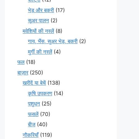
भेड़ और बकरी
(17)
सूअर पालन
(2)
मवेशियों की नस्लें
(8)
गाय, भैंस, सुअर भेड़, बकरी
(2)
मुर्गी की नस्लें
(4)
फल
(18)
बाज़ार
(250)
खरीदें या बेचें
(138)
कृषि उपकरण
(14)
पशुधन
(25)
फसलें
(70)
बीज
(40)
नौकरियाँ
(119)