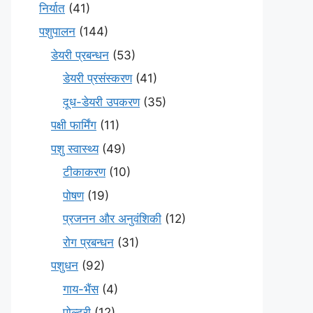
निर्यात
(41)
पशुपालन
(144)
डेयरी प्रबन्धन
(53)
डेयरी प्रसंस्करण
(41)
दूध-डेयरी उपकरण
(35)
पक्षी फार्मिंग
(11)
पशु स्वास्थ्य
(49)
टीकाकरण
(10)
पोषण
(19)
प्रजनन और अनुवंशिकी
(12)
रोग प्रबन्धन
(31)
पशुधन
(92)
गाय-भैंस
(4)
पोल्ट्री
(12)