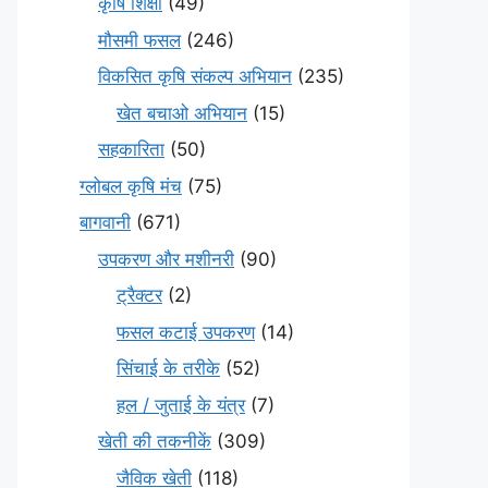
कृषि शिक्षा
(49)
मौसमी फसल
(246)
विकसित कृषि संकल्प अभियान
(235)
खेत बचाओ अभियान
(15)
सहकारिता
(50)
ग्लोबल कृषि मंच
(75)
बागवानी
(671)
उपकरण और मशीनरी
(90)
ट्रैक्टर
(2)
फसल कटाई उपकरण
(14)
सिंचाई के तरीके
(52)
हल / जुताई के यंत्र
(7)
खेती की तकनीकें
(309)
जैविक खेती
(118)