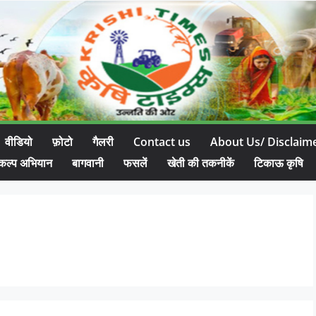
वीडियो
फ़ोटो
गैलरी
Contact us
About Us/ Disclaim
कल्प अभियान
बागवानी
फसलें
खेती की तकनीकें
टिकाऊ कृषि