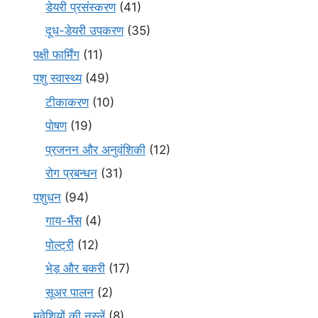
डेयरी प्रसंस्करण
(41)
दूध-डेयरी उपकरण
(35)
पक्षी फार्मिंग
(11)
पशु स्वास्थ्य
(49)
टीकाकरण
(10)
पोषण
(19)
प्रजनन और अनुवंशिकी
(12)
रोग प्रबन्धन
(31)
पशुधन
(94)
गाय-भैंस
(4)
पोल्ट्री
(12)
भेड़ और बकरी
(17)
सूअर पालन
(2)
मवेशियों की नस्लें
(8)