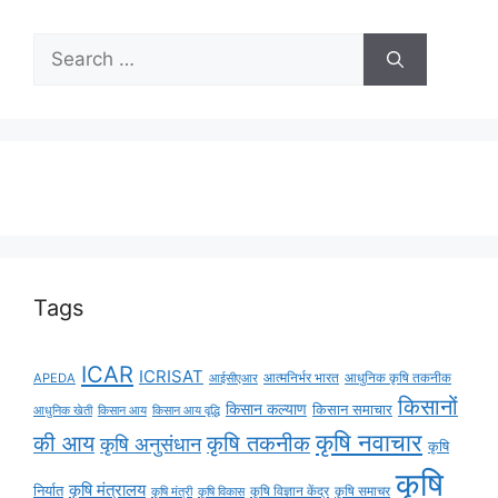
Tags
ICAR
ICRISAT
APEDA
आईसीएआर
आत्मनिर्भर भारत
आधुनिक कृषि तकनीक
किसानों
किसान कल्याण
किसान समाचार
किसान आय
किसान आय वृद्धि
आधुनिक खेती
कृषि नवाचार
की आय
कृषि तकनीक
कृषि अनुसंधान
कृषि
कृषि
कृषि मंत्रालय
निर्यात
कृषि विज्ञान केंद्र
कृषि समाचर
कृषि मंत्री
कृषि विकास