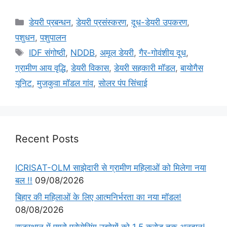
डेयरी प्रबन्धन
,
डेयरी प्रसंस्करण
,
दूध-डेयरी उपकरण
,
पशुधन
,
पशुपालन
IDF संगोष्ठी
,
NDDB
,
अमूल डेयरी
,
गैर-गोवंशीय दूध
,
ग्रामीण आय वृद्धि
,
डेयरी विकास
,
डेयरी सहकारी मॉडल
,
बायोगैस
यूनिट
,
मुजकुवा मॉडल गांव
,
सोलर पंप सिंचाई
Recent Posts
ICRISAT-OLM साझेदारी से ग्रामीण महिलाओं को मिलेगा नया
बल !!
09/08/2026
बिहार की महिलाओं के लिए आत्मनिर्भरता का नया मॉडल!
08/08/2026
राजस्थान में एग्रो प्रोसेसिंग उद्योगों को 1.5 करोड़ तक अनुदान!