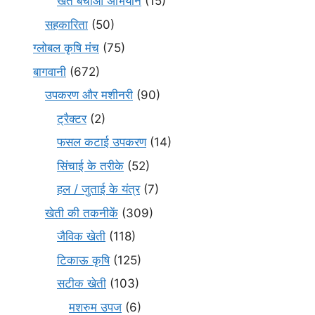
खेत बचाओ अभियान
(15)
सहकारिता
(50)
ग्लोबल कृषि मंच
(75)
बागवानी
(672)
उपकरण और मशीनरी
(90)
ट्रैक्टर
(2)
फसल कटाई उपकरण
(14)
सिंचाई के तरीके
(52)
हल / जुताई के यंत्र
(7)
खेती की तकनीकें
(309)
जैविक खेती
(118)
टिकाऊ कृषि
(125)
सटीक खेती
(103)
मशरुम उपज
(6)