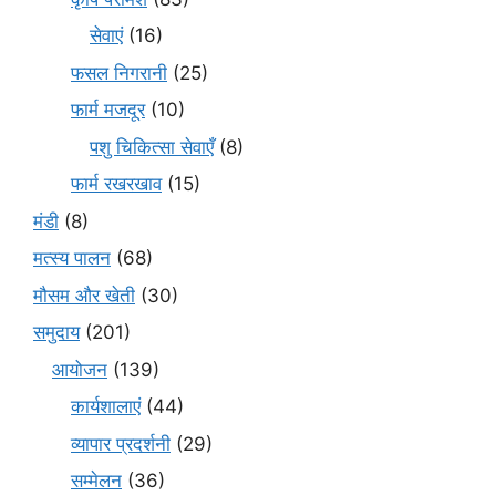
सेवाएं
(16)
फसल निगरानी
(25)
फार्म मजदूर
(10)
पशु चिकित्सा सेवाएँ
(8)
फार्म रखरखाव
(15)
मंडी
(8)
मत्स्य पालन
(68)
मौसम और खेती
(30)
समुदाय
(201)
आयोजन
(139)
कार्यशालाएं
(44)
व्यापार प्रदर्शनी
(29)
सम्मेलन
(36)