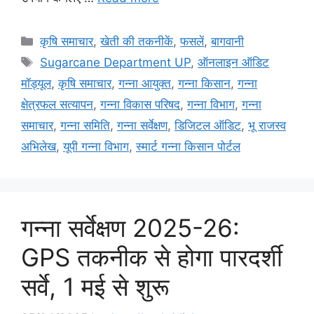
कृषि समाचार
,
खेती की तकनीकें
,
फसलें
,
बागवानी
Sugarcane Department UP
,
ऑनलाइन ऑडिट
मॉड्यूल
,
कृषि समाचार
,
गन्ना आयुक्त
,
गन्ना किसान
,
गन्ना
क्षेत्रफल सत्यापन
,
गन्ना विकास परिषद
,
गन्ना विभाग
,
गन्ना
समाचार
,
गन्ना समिति
,
गन्ना सर्वेक्षण
,
डिजिटल ऑडिट
,
भू राजस्व
अभिलेख
,
यूपी गन्ना विभाग
,
स्मार्ट गन्ना किसान पोर्टल
गन्ना सर्वेक्षण 2025-26:
GPS तकनीक से होगा पारदर्शी
सर्वे, 1 मई से शुरू