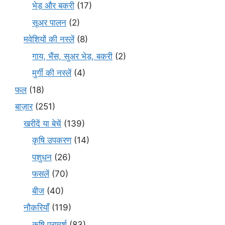
भेड़ और बकरी
(17)
सूअर पालन
(2)
मवेशियों की नस्लें
(8)
गाय, भैंस, सुअर भेड़, बकरी
(2)
मुर्गी की नस्लें
(4)
फल
(18)
बाज़ार
(251)
खरीदें या बेचें
(139)
कृषि उपकरण
(14)
पशुधन
(26)
फसलें
(70)
बीज
(40)
नौकरियाँ
(119)
कृषि परामर्श
(83)