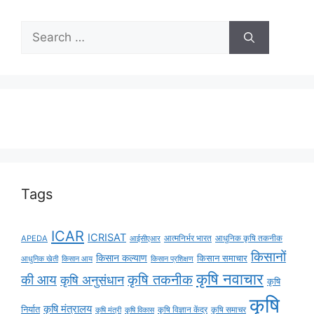
Tags
ICAR
ICRISAT
APEDA
आईसीएआर
आत्मनिर्भर भारत
आधुनिक कृषि तकनीक
किसानों
किसान कल्याण
किसान समाचार
किसान आय
आधुनिक खेती
किसान प्रशिक्षण
कृषि नवाचार
की आय
कृषि तकनीक
कृषि अनुसंधान
कृषि
कृषि
कृषि मंत्रालय
निर्यात
कृषि विज्ञान केंद्र
कृषि समाचर
कृषि मंत्री
कृषि विकास