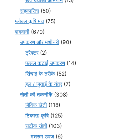
खेत बचाओ अभियान
(15)
सहकारिता
(50)
ग्लोबल कृषि मंच
(75)
बागवानी
(670)
उपकरण और मशीनरी
(90)
ट्रैक्टर
(2)
फसल कटाई उपकरण
(14)
सिंचाई के तरीके
(52)
हल / जुताई के यंत्र
(7)
खेती की तकनीकें
(308)
जैविक खेती
(118)
टिकाऊ कृषि
(125)
सटीक खेती
(103)
मशरुम उपज
(6)