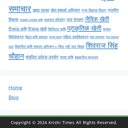
समाचार
ग्रामीण
खाद्य सुरक्षा
खेत बचाओ अभियान
गन्ना विकास विभाग
जैविक खेती
विकास
जल संरक्षण
जलवायु परिवर्तन
जलवायु-अनुकूल कृषि
प्राकृतिक खेती
टिकाऊ कृषि
टिकाऊ खेती
डिजिटल कृषि
फसल
विविधीकरण
महिला सशक्तिकरण
मृदा स्वास्थ्य
बिहार कृषि समाचार
मृदा स्वास्थ्य
मत्स्य पालन
शिवराज सिंह
विकसित कृषि संकल्प अभियान • सिंधु नदी जल विवाद
कार्ड
चौहान
संतुलित उर्वरक उपयोग
सतत कृषि
सहकारिता मंत्रालय
Home
Blog
Copyright © 2024 Krishi Times All Rights Reserved.