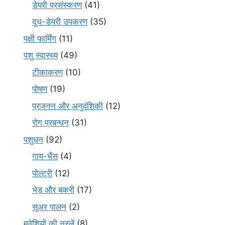
डेयरी प्रसंस्करण
(41)
दूध-डेयरी उपकरण
(35)
पक्षी फार्मिंग
(11)
पशु स्वास्थ्य
(49)
टीकाकरण
(10)
पोषण
(19)
प्रजनन और अनुवंशिकी
(12)
रोग प्रबन्धन
(31)
पशुधन
(92)
गाय-भैंस
(4)
पोल्ट्री
(12)
भेड़ और बकरी
(17)
सूअर पालन
(2)
मवेशियों की नस्लें
(8)