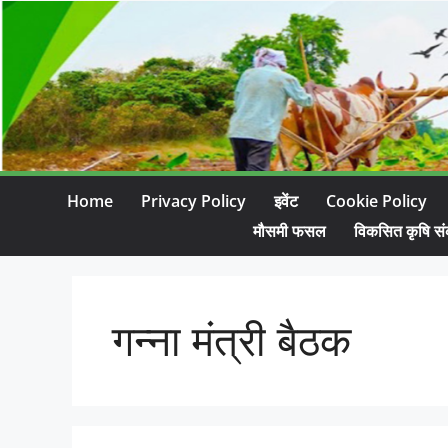
Home
Privacy Policy
इवेंट
Cookie Policy
मौसमी फसल
विकसित कृषि सं
गन्ना मंत्री बैठक