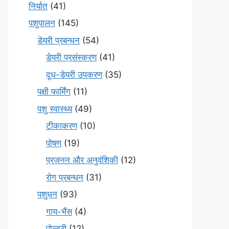
निर्यात
(41)
पशुपालन
(145)
डेयरी प्रबन्धन
(54)
डेयरी प्रसंस्करण
(41)
दूध-डेयरी उपकरण
(35)
पक्षी फार्मिंग
(11)
पशु स्वास्थ्य
(49)
टीकाकरण
(10)
पोषण
(19)
प्रजनन और अनुवंशिकी
(12)
रोग प्रबन्धन
(31)
पशुधन
(93)
गाय-भैंस
(4)
पोल्ट्री
(12)