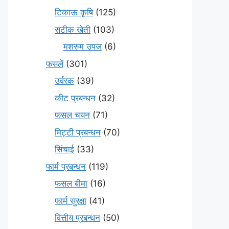
टिकाऊ कृषि
(125)
सटीक खेती
(103)
मशरुम उपज
(6)
फसलें
(301)
उर्वरक
(39)
कीट प्रबन्धन
(32)
फसल चयन
(71)
मि‌ट्टी प्रबन्धन
(70)
सिंचाई
(33)
फार्म प्रबन्धन
(119)
फसल बीमा
(16)
फार्म सुरक्षा
(41)
वित्तीय प्रबन्धन
(50)