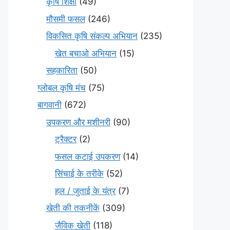
कृषि शिक्षा
(49)
मौसमी फसल
(246)
विकसित कृषि संकल्प अभियान
(235)
खेत बचाओ अभियान
(15)
सहकारिता
(50)
ग्लोबल कृषि मंच
(75)
बागवानी
(672)
उपकरण और मशीनरी
(90)
ट्रैक्टर
(2)
फसल कटाई उपकरण
(14)
सिंचाई के तरीके
(52)
हल / जुताई के यंत्र
(7)
खेती की तकनीकें
(309)
जैविक खेती
(118)