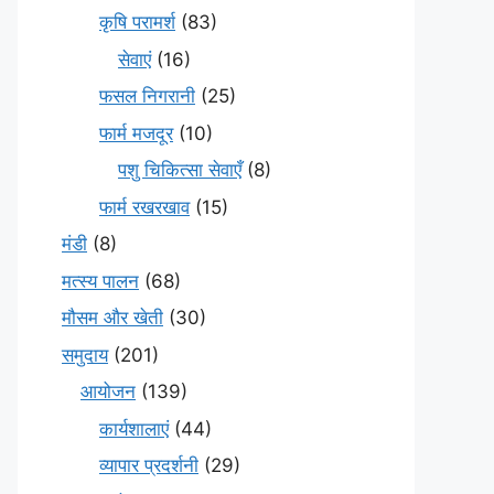
कृषि परामर्श
(83)
सेवाएं
(16)
फसल निगरानी
(25)
फार्म मजदूर
(10)
पशु चिकित्सा सेवाएँ
(8)
फार्म रखरखाव
(15)
मंडी
(8)
मत्स्य पालन
(68)
मौसम और खेती
(30)
समुदाय
(201)
आयोजन
(139)
कार्यशालाएं
(44)
व्यापार प्रदर्शनी
(29)