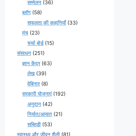
सम्मेलन
(36)
ब्लॉग
(58)
सफलता की कहानियाँ
(33)
मंच
(23)
चर्चा बोर्ड
(15)
संसाधन
(251)
ज्ञान केंद्र
(63)
लेख
(39)
वेबिनार
(8)
सरकारी योजनाएं
(192)
अनुदान
(42)
निर्यात/आयात
(21)
सब्सिडी
(53)
स्वास्थ्य और जीवन शैली
(81)