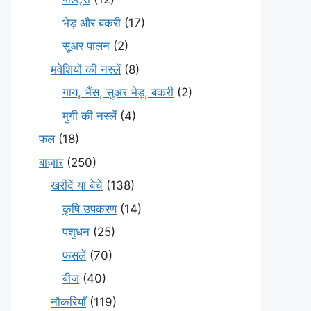
भेड़ और बकरी
(17)
सूअर पालन
(2)
मवेशियों की नस्लें
(8)
गाय, भैंस, सुअर भेड़, बकरी
(2)
मुर्गी की नस्लें
(4)
फल
(18)
बाज़ार
(250)
खरीदें या बेचें
(138)
कृषि उपकरण
(14)
पशुधन
(25)
फसलें
(70)
बीज
(40)
नौकरियाँ
(119)