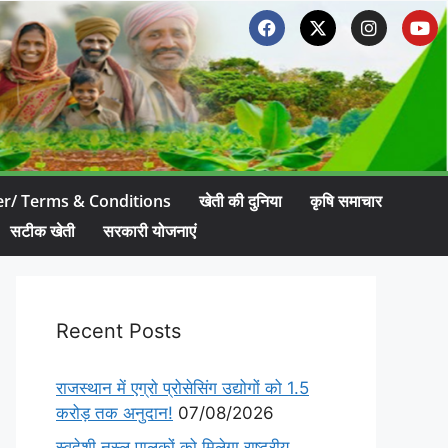
er/ Terms & Conditions
खेती की दुनिया
कृषि समाचार
सटीक खेती
सरकारी योजनाएं
Recent Posts
राजस्थान में एग्रो प्रोसेसिंग उद्योगों को 1.5
करोड़ तक अनुदान!
07/08/2026
स्वदेशी नस्ल पालकों को मिलेगा राष्ट्रीय