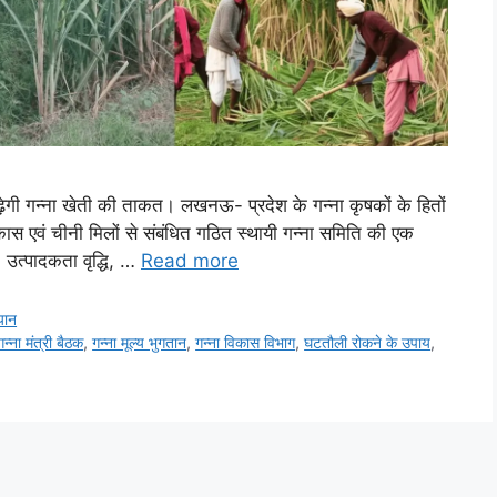
बढ़ेगी गन्ना खेती की ताकत। लखनऊ- प्रदेश के गन्ना कृषकों के हितों
ा विकास एवं चीनी मिलों से संबंधित गठित स्थायी गन्ना समिति की एक
, उत्पादकता वृद्धि, …
Read more
यान
गन्ना मंत्री बैठक
,
गन्ना मूल्य भुगतान
,
गन्ना विकास विभाग
,
घटतौली रोकने के उपाय
,