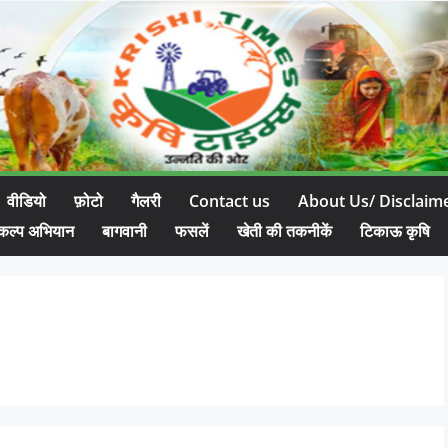
वीडियो
फ़ोटो
गैलरी
Contact us
About Us/ Disclaim
कल्प अभियान
बागवानी
फसलें
खेती की तकनीकें
टिकाऊ कृषि