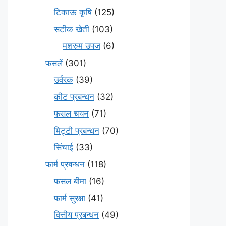
टिकाऊ कृषि
(125)
सटीक खेती
(103)
मशरुम उपज
(6)
फसलें
(301)
उर्वरक
(39)
कीट प्रबन्धन
(32)
फसल चयन
(71)
मि‌ट्टी प्रबन्धन
(70)
सिंचाई
(33)
फार्म प्रबन्धन
(118)
फसल बीमा
(16)
फार्म सुरक्षा
(41)
वित्तीय प्रबन्धन
(49)