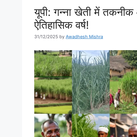
यूपी: गन्ना खेती में तक
ऐतिहासिक वर्ष!
31/12/2025
by
Awadhesh Mishra