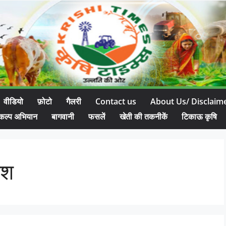
वीडियो
फ़ोटो
गैलरी
Contact us
About Us/ Disclaim
कल्प अभियान
बागवानी
फसलें
खेती की तकनीकें
टिकाऊ कृषि
ेश