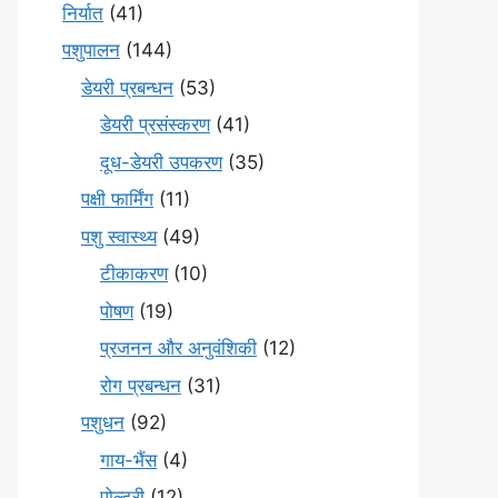
निर्यात
(41)
पशुपालन
(144)
डेयरी प्रबन्धन
(53)
डेयरी प्रसंस्करण
(41)
दूध-डेयरी उपकरण
(35)
पक्षी फार्मिंग
(11)
पशु स्वास्थ्य
(49)
टीकाकरण
(10)
पोषण
(19)
प्रजनन और अनुवंशिकी
(12)
रोग प्रबन्धन
(31)
पशुधन
(92)
गाय-भैंस
(4)
पोल्ट्री
(12)