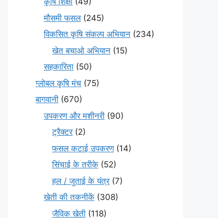
कृषि शिक्षा
(49)
मौसमी फसल
(245)
विकसित कृषि संकल्प अभियान
(234)
खेत बचाओ अभियान
(15)
सहकारिता
(50)
ग्लोबल कृषि मंच
(75)
बागवानी
(670)
उपकरण और मशीनरी
(90)
ट्रैक्टर
(2)
फसल कटाई उपकरण
(14)
सिंचाई के तरीके
(52)
हल / जुताई के यंत्र
(7)
खेती की तकनीकें
(308)
जैविक खेती
(118)