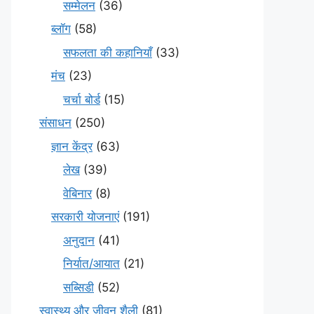
सम्मेलन
(36)
ब्लॉग
(58)
सफलता की कहानियाँ
(33)
मंच
(23)
चर्चा बोर्ड
(15)
संसाधन
(250)
ज्ञान केंद्र
(63)
लेख
(39)
वेबिनार
(8)
सरकारी योजनाएं
(191)
अनुदान
(41)
निर्यात/आयात
(21)
सब्सिडी
(52)
स्वास्थ्य और जीवन शैली
(81)