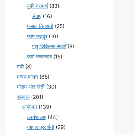
कृषि परामर्श
(83)
सेवाएं
(16)
फसल निगरानी
(25)
फार्म मजदूर
(10)
पशु चिकित्सा सेवाएँ
(8)
फार्म रखरखाव
(15)
मंडी
(8)
मत्स्य पालन
(68)
मौसम और खेती
(30)
समुदाय
(201)
आयोजन
(139)
कार्यशालाएं
(44)
व्यापार प्रदर्शनी
(29)