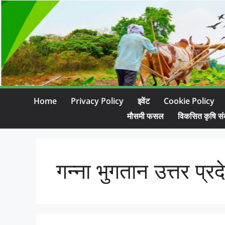
Home
Privacy Policy
इवेंट
Cookie Policy
मौसमी फसल
विकसित कृषि सं
गन्ना भुगतान उत्तर प्रद