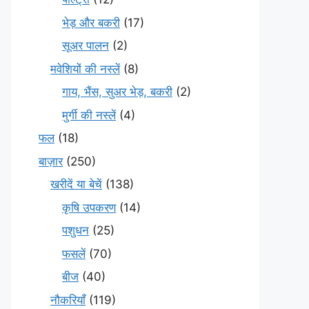
भेड़ और बकरी
(17)
सूअर पालन
(2)
मवेशियों की नस्लें
(8)
गाय, भैंस, सुअर भेड़, बकरी
(2)
मुर्गी की नस्लें
(4)
फल
(18)
बाज़ार
(250)
खरीदें या बेचें
(138)
कृषि उपकरण
(14)
पशुधन
(25)
फसलें
(70)
बीज
(40)
नौकरियाँ
(119)