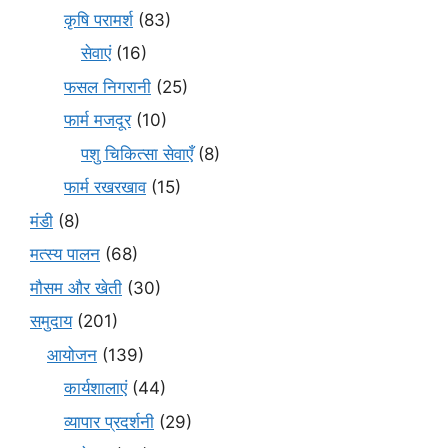
कृषि परामर्श
(83)
सेवाएं
(16)
फसल निगरानी
(25)
फार्म मजदूर
(10)
पशु चिकित्सा सेवाएँ
(8)
फार्म रखरखाव
(15)
मंडी
(8)
मत्स्य पालन
(68)
मौसम और खेती
(30)
समुदाय
(201)
आयोजन
(139)
कार्यशालाएं
(44)
व्यापार प्रदर्शनी
(29)