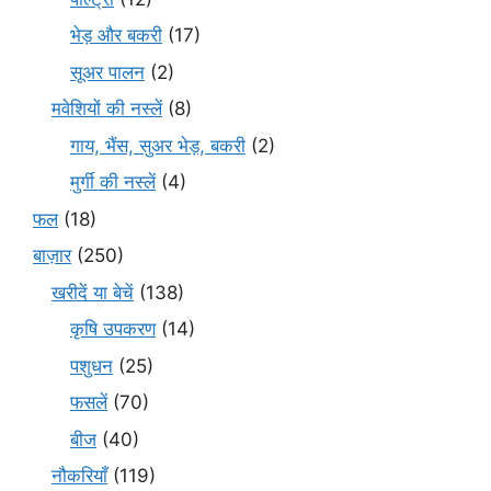
भेड़ और बकरी
(17)
सूअर पालन
(2)
मवेशियों की नस्लें
(8)
गाय, भैंस, सुअर भेड़, बकरी
(2)
मुर्गी की नस्लें
(4)
फल
(18)
बाज़ार
(250)
खरीदें या बेचें
(138)
कृषि उपकरण
(14)
पशुधन
(25)
फसलें
(70)
बीज
(40)
नौकरियाँ
(119)