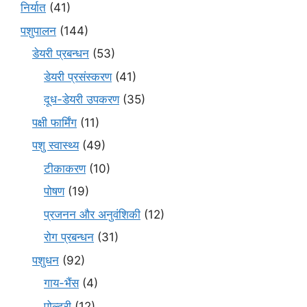
निर्यात
(41)
पशुपालन
(144)
डेयरी प्रबन्धन
(53)
डेयरी प्रसंस्करण
(41)
दूध-डेयरी उपकरण
(35)
पक्षी फार्मिंग
(11)
पशु स्वास्थ्य
(49)
टीकाकरण
(10)
पोषण
(19)
प्रजनन और अनुवंशिकी
(12)
रोग प्रबन्धन
(31)
पशुधन
(92)
गाय-भैंस
(4)
पोल्ट्री
(12)