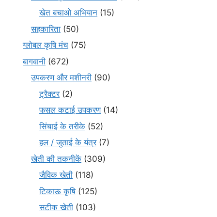
खेत बचाओ अभियान
(15)
सहकारिता
(50)
ग्लोबल कृषि मंच
(75)
बागवानी
(672)
उपकरण और मशीनरी
(90)
ट्रैक्टर
(2)
फसल कटाई उपकरण
(14)
सिंचाई के तरीके
(52)
हल / जुताई के यंत्र
(7)
खेती की तकनीकें
(309)
जैविक खेती
(118)
टिकाऊ कृषि
(125)
सटीक खेती
(103)