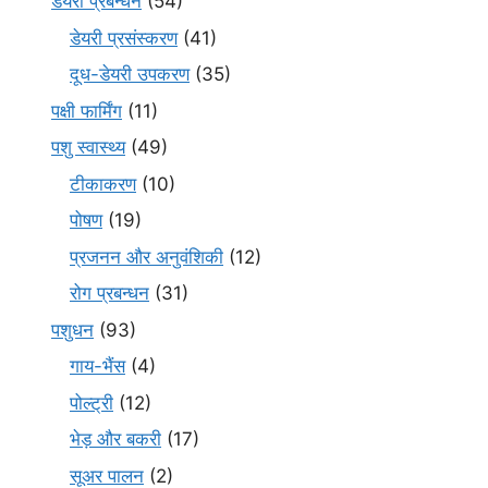
डेयरी प्रबन्धन
(54)
डेयरी प्रसंस्करण
(41)
दूध-डेयरी उपकरण
(35)
पक्षी फार्मिंग
(11)
पशु स्वास्थ्य
(49)
टीकाकरण
(10)
पोषण
(19)
प्रजनन और अनुवंशिकी
(12)
रोग प्रबन्धन
(31)
पशुधन
(93)
गाय-भैंस
(4)
पोल्ट्री
(12)
भेड़ और बकरी
(17)
सूअर पालन
(2)