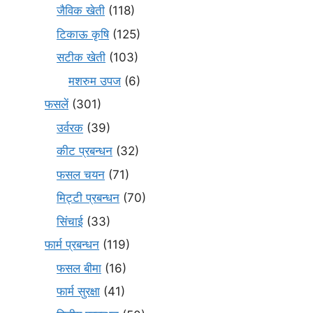
जैविक खेती
(118)
टिकाऊ कृषि
(125)
सटीक खेती
(103)
मशरुम उपज
(6)
फसलें
(301)
उर्वरक
(39)
कीट प्रबन्धन
(32)
फसल चयन
(71)
मि‌ट्टी प्रबन्धन
(70)
सिंचाई
(33)
फार्म प्रबन्धन
(119)
फसल बीमा
(16)
फार्म सुरक्षा
(41)