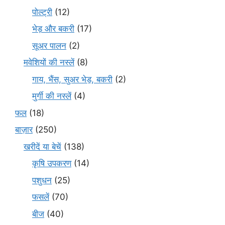
पोल्ट्री
(12)
भेड़ और बकरी
(17)
सूअर पालन
(2)
मवेशियों की नस्लें
(8)
गाय, भैंस, सुअर भेड़, बकरी
(2)
मुर्गी की नस्लें
(4)
फल
(18)
बाज़ार
(250)
खरीदें या बेचें
(138)
कृषि उपकरण
(14)
पशुधन
(25)
फसलें
(70)
बीज
(40)