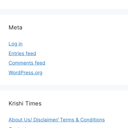
Meta
Log in
Entries feed
Comments feed
WordPress.org
Krishi Times
About Us/ Disclaimer/ Terms & Conditions