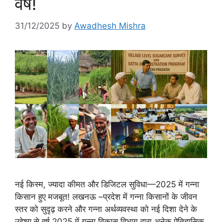
वर्ष!
31/12/2025
by
Awadhesh Mishra
नई किस्म, ज्यादा कीमत और डिजिटल सुविधा—2025 में गन्ना
किसान हुए मजबूत! लखनऊ –प्रदेश में गन्ना किसानों के जीवन
स्तर को सुदृढ़ करने और गन्ना अर्थव्यवस्था को नई दिशा देने के
उद्देश्य से वर्ष 2025 में गन्ना विकास विभाग द्वारा अनेक ऐतिहासिक