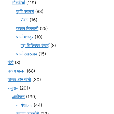
नौकरियाँ
(119)
कृषि परामर्श
(83)
सेवाएं
(16)
फसल निगरानी
(25)
फार्म मजदूर
(10)
पशु चिकित्सा सेवाएँ
(8)
फार्म रखरखाव
(15)
मंडी
(8)
मत्स्य पालन
(68)
मौसम और खेती
(30)
समुदाय
(201)
आयोजन
(139)
कार्यशालाएं
(44)
व्यापार प्रदर्शनी
(29)