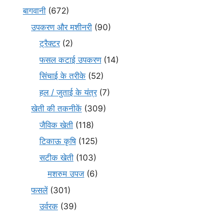
बागवानी
(672)
उपकरण और मशीनरी
(90)
ट्रैक्टर
(2)
फसल कटाई उपकरण
(14)
सिंचाई के तरीके
(52)
हल / जुताई के यंत्र
(7)
खेती की तकनीकें
(309)
जैविक खेती
(118)
टिकाऊ कृषि
(125)
सटीक खेती
(103)
मशरुम उपज
(6)
फसलें
(301)
उर्वरक
(39)