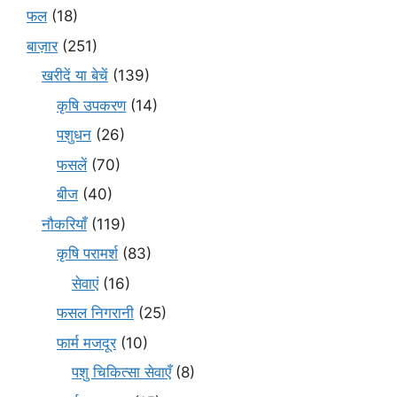
फल
(18)
बाज़ार
(251)
खरीदें या बेचें
(139)
कृषि उपकरण
(14)
पशुधन
(26)
फसलें
(70)
बीज
(40)
नौकरियाँ
(119)
कृषि परामर्श
(83)
सेवाएं
(16)
फसल निगरानी
(25)
फार्म मजदूर
(10)
पशु चिकित्सा सेवाएँ
(8)