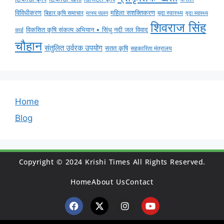
विविधीकरण
महिला सशक्तिकरण
बिहार कृषि समाचार
मृदा स्वास्थ्य
मृदा स्वास्थ्य
मत्स्य पालन
शिवराज सिंह
विकसित कृषि संकल्प अभियान • सिंधु नदी जल विवाद
कार्ड
चौहान
संतुलित उर्वरक उपयोग
सतत कृषि
सहकारिता मंत्रालय
Home
Blog
Copyright © 2024 Krishi Times All Rights Reserved.
Home
About Us
Contact