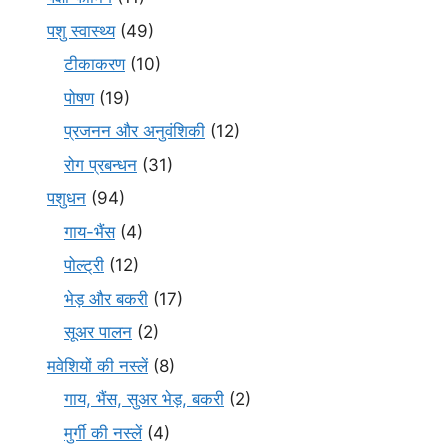
पशु स्वास्थ्य
(49)
टीकाकरण
(10)
पोषण
(19)
प्रजनन और अनुवंशिकी
(12)
रोग प्रबन्धन
(31)
पशुधन
(94)
गाय-भैंस
(4)
पोल्ट्री
(12)
भेड़ और बकरी
(17)
सूअर पालन
(2)
मवेशियों की नस्लें
(8)
गाय, भैंस, सुअर भेड़, बकरी
(2)
मुर्गी की नस्लें
(4)