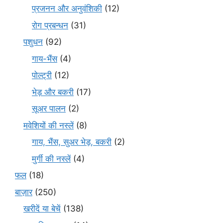
प्रजनन और अनुवंशिकी
(12)
रोग प्रबन्धन
(31)
पशुधन
(92)
गाय-भैंस
(4)
पोल्ट्री
(12)
भेड़ और बकरी
(17)
सूअर पालन
(2)
मवेशियों की नस्लें
(8)
गाय, भैंस, सुअर भेड़, बकरी
(2)
मुर्गी की नस्लें
(4)
फल
(18)
बाज़ार
(250)
खरीदें या बेचें
(138)