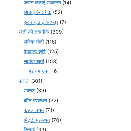
फसल कटाई उपकरण
(14)
सिंचाई के तरीके
(52)
हल / जुताई के यंत्र
(7)
खेती की तकनीकें
(309)
जैविक खेती
(118)
टिकाऊ कृषि
(125)
सटीक खेती
(103)
मशरुम उपज
(6)
फसलें
(301)
उर्वरक
(39)
कीट प्रबन्धन
(32)
फसल चयन
(71)
मि‌ट्टी प्रबन्धन
(70)
सिंचाई
(33)