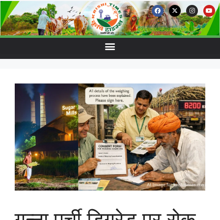
गन्ना पर्ची डिग्रेड पर रोक,