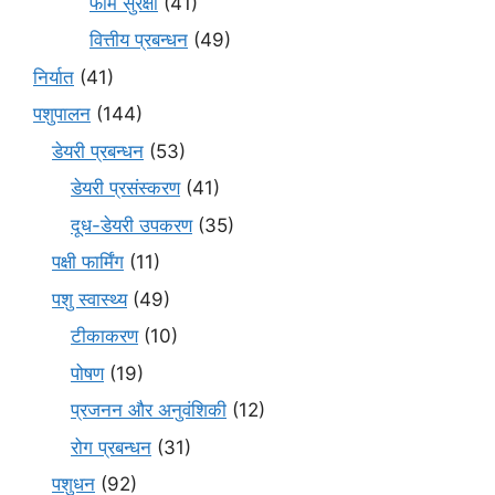
फार्म सुरक्षा
(41)
वित्तीय प्रबन्धन
(49)
निर्यात
(41)
पशुपालन
(144)
डेयरी प्रबन्धन
(53)
डेयरी प्रसंस्करण
(41)
दूध-डेयरी उपकरण
(35)
पक्षी फार्मिंग
(11)
पशु स्वास्थ्य
(49)
टीकाकरण
(10)
पोषण
(19)
प्रजनन और अनुवंशिकी
(12)
रोग प्रबन्धन
(31)
पशुधन
(92)