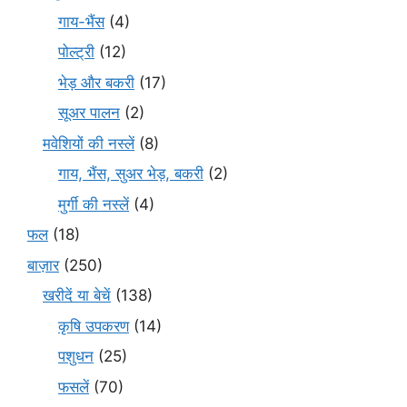
गाय-भैंस
(4)
पोल्ट्री
(12)
भेड़ और बकरी
(17)
सूअर पालन
(2)
मवेशियों की नस्लें
(8)
गाय, भैंस, सुअर भेड़, बकरी
(2)
मुर्गी की नस्लें
(4)
फल
(18)
बाज़ार
(250)
खरीदें या बेचें
(138)
कृषि उपकरण
(14)
पशुधन
(25)
फसलें
(70)