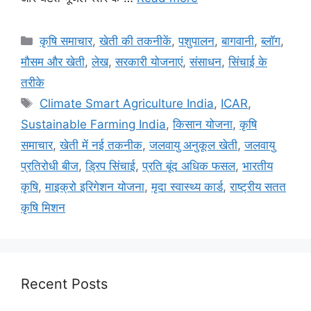
कृषि समाचार
,
खेती की तकनीकें
,
पशुपालन
,
बागवानी
,
ब्लॉग
,
मौसम और खेती
,
लेख
,
सरकारी योजनाएं
,
संसाधन
,
सिंचाई के
तरीके
Climate Smart Agriculture India
,
ICAR
,
Sustainable Farming India
,
किसान योजना
,
कृषि
समाचार
,
खेती में नई तकनीक
,
जलवायु अनुकूल खेती
,
जलवायु
प्रतिरोधी बीज
,
ड्रिप सिंचाई
,
प्रति बूंद अधिक फसल
,
भारतीय
कृषि
,
माइक्रो इरिगेशन योजना
,
मृदा स्वास्थ्य कार्ड
,
राष्ट्रीय सतत
कृषि मिशन
Recent Posts