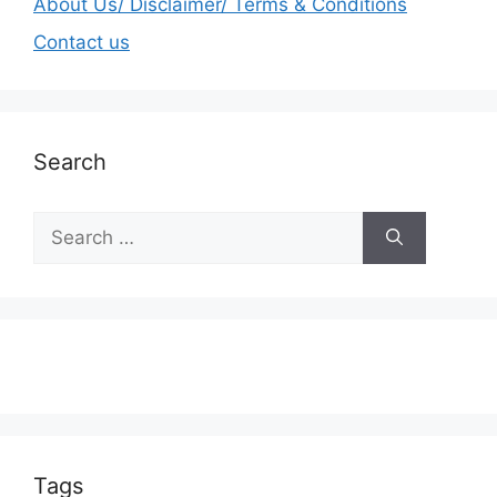
About Us/ Disclaimer/ Terms & Conditions
Contact us
Search
Tags