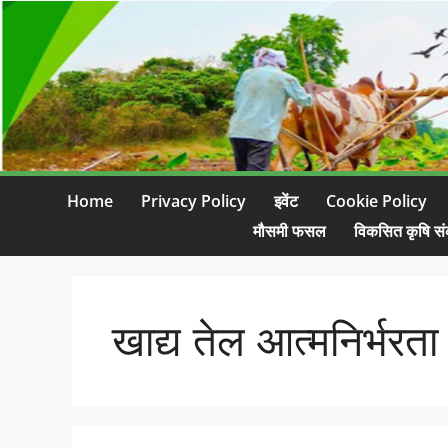
Home
Privacy Policy
इवेंट
Cookie Policy
मौसमी फसल
विकसित कृषि सं
खाद्य तेल आत्मनिर्भरता