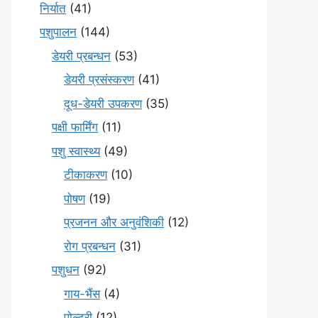
निर्यात
(41)
पशुपालन
(144)
डेयरी प्रबन्धन
(53)
डेयरी प्रसंस्करण
(41)
दूध-डेयरी उपकरण
(35)
पक्षी फार्मिंग
(11)
पशु स्वास्थ्य
(49)
टीकाकरण
(10)
पोषण
(19)
प्रजनन और अनुवंशिकी
(12)
रोग प्रबन्धन
(31)
पशुधन
(92)
गाय-भैंस
(4)
पोल्ट्री
(12)