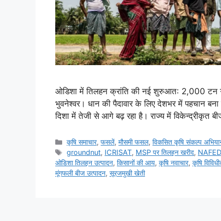
ओडिशा में तिलहन क्रांति की नई शुरुआत: 2,000 टन गुणवत
भुवनेश्वर। धान की पैदावार के लिए देशभर में पहचान ब
दिशा में तेजी से आगे बढ़ रहा है। राज्य में विकेन्द्रीकृत
कृषि समाचार
,
फसलें
,
मौसमी फसल
,
विकसित कृषि संकल्प अभिया
groundnut
,
ICRISAT
,
MSP पर तिलहन खरीद
,
NAFED
ओडिशा तिलहन उत्पादन
,
किसानों की आय
,
कृषि नवाचार
,
कृषि विविध
मूंगफली बीज उत्पादन
,
सूरजमुखी खेती