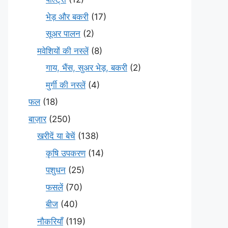
भेड़ और बकरी
(17)
सूअर पालन
(2)
मवेशियों की नस्लें
(8)
गाय, भैंस, सुअर भेड़, बकरी
(2)
मुर्गी की नस्लें
(4)
फल
(18)
बाज़ार
(250)
खरीदें या बेचें
(138)
कृषि उपकरण
(14)
पशुधन
(25)
फसलें
(70)
बीज
(40)
नौकरियाँ
(119)