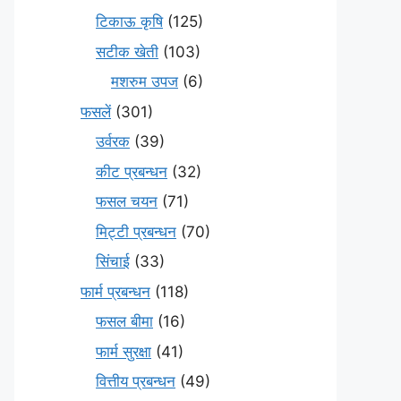
टिकाऊ कृषि
(125)
सटीक खेती
(103)
मशरुम उपज
(6)
फसलें
(301)
उर्वरक
(39)
कीट प्रबन्धन
(32)
फसल चयन
(71)
मि‌ट्टी प्रबन्धन
(70)
सिंचाई
(33)
फार्म प्रबन्धन
(118)
फसल बीमा
(16)
फार्म सुरक्षा
(41)
वित्तीय प्रबन्धन
(49)