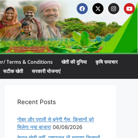
er/ Terms & Conditions
खेती की दुनिया
कृषि समाचार
सटीक खेती
सरकारी योजनाएं
Recent Posts
गोबर और पराली से बनेगी गैस, किसानों को
मिलेगा नया बाजार!
06/08/2026
केवल खेती नहीं, पशुपालन भी बढ़ाएगा किसानों