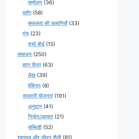
सम्मेलन
(36)
ब्लॉग
(58)
सफलता की कहानियाँ
(33)
मंच
(23)
चर्चा बोर्ड
(15)
संसाधन
(250)
ज्ञान केंद्र
(63)
लेख
(39)
वेबिनार
(8)
सरकारी योजनाएं
(191)
अनुदान
(41)
निर्यात/आयात
(21)
सब्सिडी
(52)
स्वास्थ्य और जीवन शैली
(81)