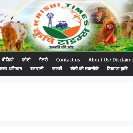
वीडियो
फ़ोटो
गैलरी
Contact us
About Us/ Disclaim
कल्प अभियान
बागवानी
फसलें
खेती की तकनीकें
टिकाऊ कृषि