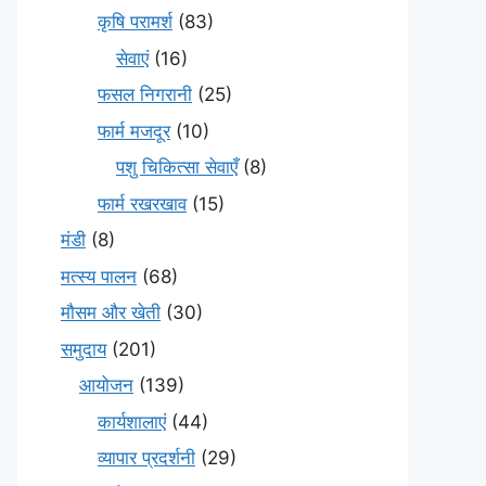
कृषि परामर्श
(83)
सेवाएं
(16)
फसल निगरानी
(25)
फार्म मजदूर
(10)
पशु चिकित्सा सेवाएँ
(8)
फार्म रखरखाव
(15)
मंडी
(8)
मत्स्य पालन
(68)
मौसम और खेती
(30)
समुदाय
(201)
आयोजन
(139)
कार्यशालाएं
(44)
व्यापार प्रदर्शनी
(29)