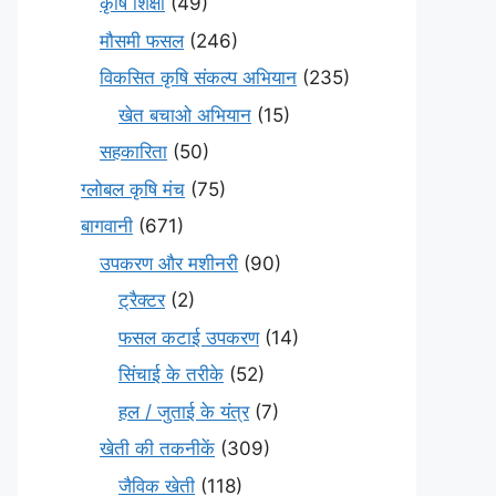
कृषि शिक्षा
(49)
मौसमी फसल
(246)
विकसित कृषि संकल्प अभियान
(235)
खेत बचाओ अभियान
(15)
सहकारिता
(50)
ग्लोबल कृषि मंच
(75)
बागवानी
(671)
उपकरण और मशीनरी
(90)
ट्रैक्टर
(2)
फसल कटाई उपकरण
(14)
सिंचाई के तरीके
(52)
हल / जुताई के यंत्र
(7)
खेती की तकनीकें
(309)
जैविक खेती
(118)