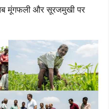
अब मूंगफली और सूरजमुखी पर