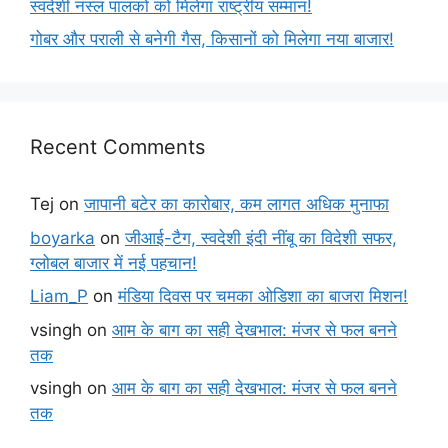
स्वदेशी नस्ल पालकों को मिलेगा राष्ट्रीय सम्मान!
गोबर और पराली से बनेगी गैस, किसानों को मिलेगा नया बाजार!
Recent Comments
Tej
on
जापानी बटेर का कारोबार, कम लागत अधिक मुनाफा
boyarka
on
जीआई-टैग, स्वदेशी इंदी नींबू का विदेशी सफर,
ग्लोबल बाजार में नई पहचान!
Liam_P
on
मंडिया दिवस पर चमका ओडिशा का बाजरा मिशन!
vsingh
on
आम के बाग का सही देखभाल: मंजर से फल बनने
तक
vsingh
on
आम के बाग का सही देखभाल: मंजर से फल बनने
तक