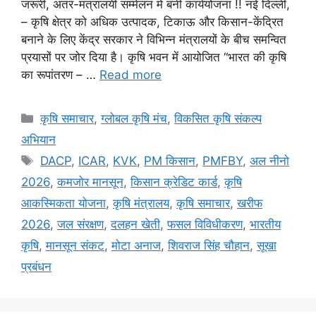
जरूरी, अंतर-मंत्रालयी सम्मेलन में बनी कार्ययोजना !! नई दिल्ली,
– कृषि क्षेत्र को अधिक उत्पादक, टिकाऊ और किसान-केंद्रित
बनाने के लिए केंद्र सरकार ने विभिन्न मंत्रालयों के बीच समन्वित
प्रयासों पर जोर दिया है। कृषि भवन में आयोजित “भारत की कृषि
का रूपांतरण – …
Read more
कृषि समाचार
,
ग्लोबल कृषि मंच
,
विकसित कृषि संकल्प
अभियान
DACP
,
ICAR
,
KVK
,
PM किसान
,
PMFBY
,
अल नीनो
2026
,
कमजोर मानसून
,
किसान क्रेडिट कार्ड
,
कृषि
आकस्मिकता योजना
,
कृषि मंत्रालय
,
कृषि समाचार
,
खरीफ
2026
,
जल संरक्षण
,
दलहन खेती
,
फसल विविधीकरण
,
भारतीय
कृषि
,
मानसून संकट
,
मोटा अनाज
,
शिवराज सिंह चौहान
,
सूखा
प्रबंधन