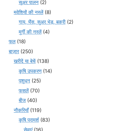
सूअर पालन
(2)
मवेशियों की नस्लें
(8)
गाय, भैंस, सुअर भेड़, बकरी
(2)
मुर्गी की नस्लें
(4)
फल
(18)
बाज़ार
(250)
खरीदें या बेचें
(138)
कृषि उपकरण
(14)
पशुधन
(25)
फसलें
(70)
बीज
(40)
नौकरियाँ
(119)
कृषि परामर्श
(83)
सेवाएं
(16)