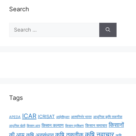
Search
Tags
ICAR
ICRISAT
APEDA
आईसीएआर
आत्मनिर्भर भारत
आधुनिक कृषि तकनीक
किसानों
किसान कल्याण
किसान समाचार
किसान आय
आधुनिक खेती
किसान प्रशिक्षण
कृषि नवाचार
की आय
कृषि तकनीक
कृषि अनुसंधान
कृषि