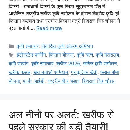
दिल्ली। राजधानी दिल्ली के पूसा स्थित सुब्रमण्यम हॉल में
आयोजित राष्ट्रीय खरीफ कृषि सम्मेलन के दौरान केंद्रीय कृषि एवं
किसान कल्याण तथा ग्रामीण विकास मंत्री शिवराज सिंह चौहान ने
प्रेस वार्ता में …
Read more
कृषि समाचार
,
विकसित कृषि संकल्प अभियान
इंटीग्रेटेड फार्मिंग
,
किसान योजना
,
कृषि ऋण
,
कृषि मंत्रालय
,
कृषि रोडमैप
,
कृषि समाचार
,
खरीफ 2026
,
खरीफ कृषि सम्मेलन
,
खरीफ फसल
,
खेत बचाओ अभियान
,
प्राकृतिक खेती
,
फसल बीमा
योजना
,
फार्मर आईडी
,
राष्ट्रीय बीज भंडार
,
शिवराज सिंह चौहान
अल नीनो पर अलर्ट: खरीफ से
पहले सरकार की बड़ी तैयारी!