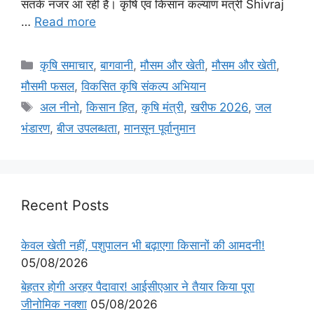
सतर्क नजर आ रही है। कृषि एवं किसान कल्याण मंत्री Shivraj
…
Read more
कृषि समाचार
,
बागवानी
,
मौसम और खेती
,
मौसम और खेती
,
मौसमी फसल
,
विकसित कृषि संकल्प अभियान
अल नीनो
,
किसान हित
,
कृषि मंत्री
,
खरीफ 2026
,
जल
भंडारण
,
बीज उपलब्धता
,
मानसून पूर्वानुमान
Recent Posts
केवल खेती नहीं, पशुपालन भी बढ़ाएगा किसानों की आमदनी!
05/08/2026
बेहतर होगी अरहर पैदावार! आईसीएआर ने तैयार किया पूरा
जीनोमिक नक्शा
05/08/2026