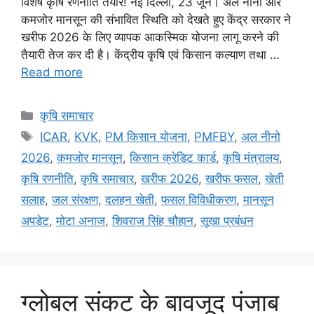
विशेष कृषि रणनीति तैयार! नई दिल्ली, 23 जून। अल नीनो और
कमजोर मानसून की संभावित स्थिति को देखते हुए केंद्र सरकार ने
खरीफ 2026 के लिए व्यापक आकस्मिक योजना लागू करने की
तैयारी तेज कर दी है। केंद्रीय कृषि एवं किसान कल्याण तथा …
Read more
कृषि समाचार
ICAR
,
KVK
,
PM किसान योजना
,
PMFBY
,
अल नीनो
2026
,
कमजोर मानसून
,
किसान क्रेडिट कार्ड
,
कृषि मंत्रालय
,
कृषि रणनीति
,
कृषि समाचार
,
खरीफ 2026
,
खरीफ फसल
,
खेती
सलाह
,
जल संरक्षण
,
दलहन खेती
,
फसल विविधीकरण
,
मानसून
अपडेट
,
मोटा अनाज
,
शिवराज सिंह चौहान
,
सूखा प्रबंधन
ग्लोबल संकट के बावजूद पंजाब