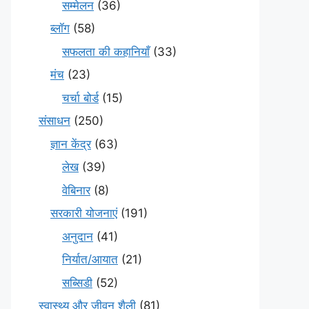
सम्मेलन
(36)
ब्लॉग
(58)
सफलता की कहानियाँ
(33)
मंच
(23)
चर्चा बोर्ड
(15)
संसाधन
(250)
ज्ञान केंद्र
(63)
लेख
(39)
वेबिनार
(8)
सरकारी योजनाएं
(191)
अनुदान
(41)
निर्यात/आयात
(21)
सब्सिडी
(52)
स्वास्थ्य और जीवन शैली
(81)