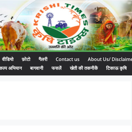
वीडियो
फ़ोटो
गैलरी
Contact us
About Us/ Disclaim
कल्प अभियान
बागवानी
फसलें
खेती की तकनीकें
टिकाऊ कृषि