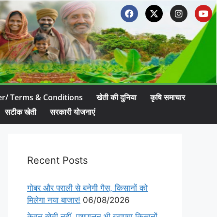
er/ Terms & Conditions
खेती की दुनिया
कृषि समाचार
सटीक खेती
सरकारी योजनाएं
Recent Posts
गोबर और पराली से बनेगी गैस, किसानों को
मिलेगा नया बाजार!
06/08/2026
केवल खेती नहीं, पशुपालन भी बढ़ाएगा किसानों