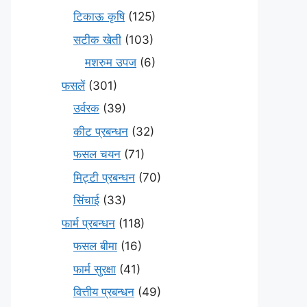
टिकाऊ कृषि
(125)
सटीक खेती
(103)
मशरुम उपज
(6)
फसलें
(301)
उर्वरक
(39)
कीट प्रबन्धन
(32)
फसल चयन
(71)
मि‌ट्टी प्रबन्धन
(70)
सिंचाई
(33)
फार्म प्रबन्धन
(118)
फसल बीमा
(16)
फार्म सुरक्षा
(41)
वित्तीय प्रबन्धन
(49)