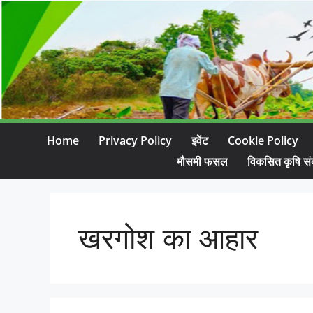
Home
Privacy Policy
इवेंट
Cookie Policy
मौसमी फसल
विकसित कृषि सं
खरगोश का आहार