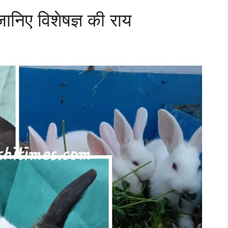
ानिए विशेषज्ञ की राय