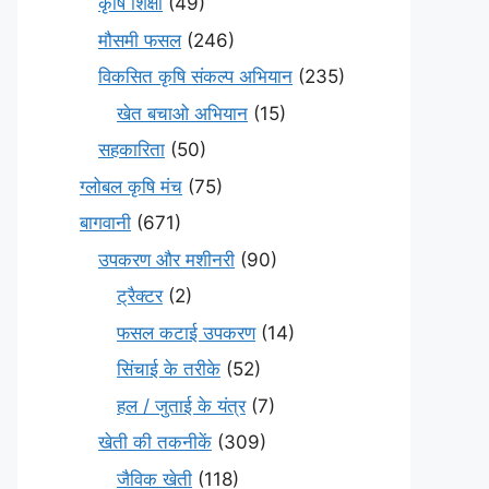
कृषि शिक्षा
(49)
मौसमी फसल
(246)
विकसित कृषि संकल्प अभियान
(235)
खेत बचाओ अभियान
(15)
सहकारिता
(50)
ग्लोबल कृषि मंच
(75)
बागवानी
(671)
उपकरण और मशीनरी
(90)
ट्रैक्टर
(2)
फसल कटाई उपकरण
(14)
सिंचाई के तरीके
(52)
हल / जुताई के यंत्र
(7)
खेती की तकनीकें
(309)
जैविक खेती
(118)