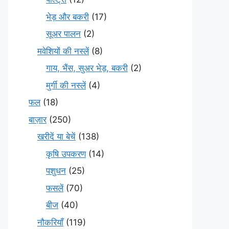
भेड़ और बकरी
(17)
सूअर पालन
(2)
मवेशियों की नस्लें
(8)
गाय, भैंस, सुअर भेड़, बकरी
(2)
मुर्गी की नस्लें
(4)
फल
(18)
बाज़ार
(250)
खरीदें या बेचें
(138)
कृषि उपकरण
(14)
पशुधन
(25)
फसलें
(70)
बीज
(40)
नौकरियाँ
(119)