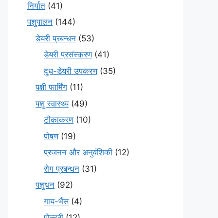
निर्यात
(41)
पशुपालन
(144)
डेयरी प्रबन्धन
(53)
डेयरी प्रसंस्करण
(41)
दूध-डेयरी उपकरण
(35)
पक्षी फार्मिंग
(11)
पशु स्वास्थ्य
(49)
टीकाकरण
(10)
पोषण
(19)
प्रजनन और अनुवंशिकी
(12)
रोग प्रबन्धन
(31)
पशुधन
(92)
गाय-भैंस
(4)
पोल्ट्री
(12)