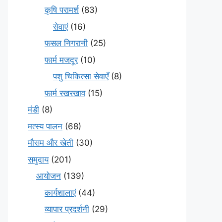
कृषि परामर्श
(83)
सेवाएं
(16)
फसल निगरानी
(25)
फार्म मजदूर
(10)
पशु चिकित्सा सेवाएँ
(8)
फार्म रखरखाव
(15)
मंडी
(8)
मत्स्य पालन
(68)
मौसम और खेती
(30)
समुदाय
(201)
आयोजन
(139)
कार्यशालाएं
(44)
व्यापार प्रदर्शनी
(29)