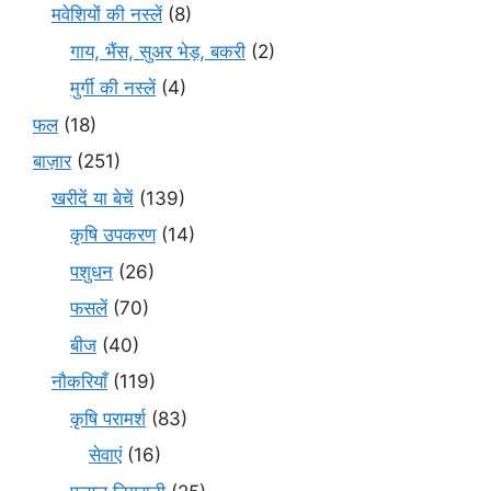
मवेशियों की नस्लें
(8)
गाय, भैंस, सुअर भेड़, बकरी
(2)
मुर्गी की नस्लें
(4)
फल
(18)
बाज़ार
(251)
खरीदें या बेचें
(139)
कृषि उपकरण
(14)
पशुधन
(26)
फसलें
(70)
बीज
(40)
नौकरियाँ
(119)
कृषि परामर्श
(83)
सेवाएं
(16)