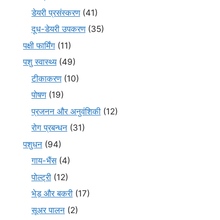
डेयरी प्रसंस्करण
(41)
दूध-डेयरी उपकरण
(35)
पक्षी फार्मिंग
(11)
पशु स्वास्थ्य
(49)
टीकाकरण
(10)
पोषण
(19)
प्रजनन और अनुवंशिकी
(12)
रोग प्रबन्धन
(31)
पशुधन
(94)
गाय-भैंस
(4)
पोल्ट्री
(12)
भेड़ और बकरी
(17)
सूअर पालन
(2)