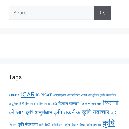
Tags
ICAR
ICRISAT
APEDA
आईसीएआर
आत्मनिर्भर भारत
आधुनिक कृषि तकनीक
किसानों
किसान कल्याण
किसान समाचार
किसान आय
किसान आय वृद्धि
आधुनिक खेती
कृषि नवाचार
की आय
कृषि तकनीक
कृषि अनुसंधान
कृषि
कृषि
कृषि मंत्रालय
निर्यात
कृषि विज्ञान केंद्र
कृषि समाचर
कृषि मंत्री
कृषि विकास