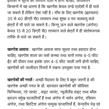
इलाकों में सूरज की विपरीत दिशा में होनी चाहिए. अधिकतर
किसानों में यह धारणा है कि खरगोेश केवल ठण्डे प्रदेशों में ही पाले
जा सकते हैं लेकिन ऐसा नहीं है। माँस के लिए खरगोश (ब्र्र्र्रायलर)
35 से 40 डीग्री सै0 तापमान तथा शुष्क व नम जलवायु वाले
क्षेत्रों में भी पाले जा सकते है। किन्तु ऊन वाले खरगोश (अंगोरा)
केवल 15 से 20 डिग्री सै0 तापमान वाले क्षेत्रों में ही संतोषजनक
तरीके से पाले जा सकते हैं।
खरगोश आवास
: खरगोश आवास साफ सुथरा तथा हवादार होना
चाहिए. खरगोश शाला का फर्श कच्चा तथा चारों तरफ 4-5 फीट
ईंट की दीवार तथा इसके उपर 4-5 फीट जाली लगी होनी चाहिए.
खरगोशों को जालीदार पिंजरों में रखना उपयुक्त पाया गया है.
खरगोशों की नस्लें :
अच्छी पैदावार के लिए ये बहुत जरुरी हे की
खरगोश अच्छी नस्ल के हों. ब्रायलर खरगोशों की सोवियत
चिन्चिल्ला, ग्रे जायंट , वाइट जायंट, न्यूजीलैंड वाइट तथा ब्लैक
ब्राउन पर्मुख प्रजातियाँ हैं तथा अंगोरा में जर्मन अंगोरा, रसियन
अंगोरा, तथा ब्रिटिश अंगोरा प्रमुख प्रजातियाँ हैं. केन्द्रीय भेड़ एवं