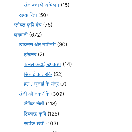
खेत बचाओ अभियान
(15)
सहकारिता
(50)
ग्लोबल कृषि मंच
(75)
बागवानी
(672)
उपकरण और मशीनरी
(90)
ट्रैक्टर
(2)
फसल कटाई उपकरण
(14)
सिंचाई के तरीके
(52)
हल / जुताई के यंत्र
(7)
खेती की तकनीकें
(309)
जैविक खेती
(118)
टिकाऊ कृषि
(125)
सटीक खेती
(103)