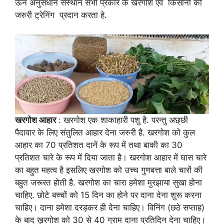
ऊन अनुसंधान संस्थान सभी प्रकार के खरगोश एवं किसानों को
जरुरी ट्रेनिंग प्रदान करता हे.
खरगोश आहार
: खरगोश एक शाकाहारी पशु है. परन्तु अछ्छी
पैदावार के लिए संतुलित आहार देना जरुरी है. खरगोश को कुल
आहार का 70 प्रतिशत दानें के रूप में तथा बाकी का 30
प्रतिशत चारे के रूप में दिया जाता है। खरगोश आहार में घास चारे
का बहुत महत्व है इसलिए खरगोश को उच्च गुणबत्ता बाले चारों की
बहुत जरूरत होती है. खरगोश का चारा हमेशा मुरझाया सुखा होना
चाहिए. छोटे बच्चों को 15 दिन का होने पर दाना देना शुरू करना
चाहिए। दाना हमेशा दरड़कर ही देना चाहिए। विनिंग (छठे सप्ताह)
के बाद ख़रगोश को 30 से 40 ग्राम दाना प्रतिदिन देना चाहिए।